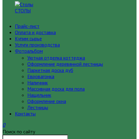
СТОЛЫ
Прайс-лист
Оплата и доставка
Купим сырье
Услуги производства
Фотоальбом
Уютная отделка коттеджа
Оформление деревянной лестницы
Паркетная доска дуб
Евровагонка
Наличник
Массивная доска для пола
Нащельник
Оформление окна
Лестницы
Контакты
0
Поиск по сайту