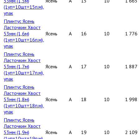
53мм (1,5м)
Ясень
A
15
10
1 665
(1уп=10шт=15п.м),
упак
Плинтус Ясень
Ласточкин Хвост
53мм (1,6м)
Ясень
A
16
10
1 776
(1уп=10шт=16п.м),
упак
Плинтус Ясень
Ласточкин Хвост
53мм (1,7м)
Ясень
A
17
10
1 887
(1уп=10шт=17п.м),
упак
Плинтус Ясень
Ласточкин Хвост
53мм (1,8м)
Ясень
A
18
10
1 998
(1уп=10шт=18п.м),
упак
Плинтус Ясень
Ласточкин Хвост
53мм (1,9м)
Ясень
A
19
10
2 109
(1уп=10шт=19п.м),