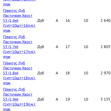
упак
Плинтус Дуб
Ласточкин Хвост
53 (1,6м)
Дуб
A
16
10
2 640
(1уп=10шт=16п.м.),
упак
Плинтус Дуб
Ласточкин Хвост
53 (1,7м)
Дуб
A
17
10
2 805
(1уп=10шт=17п.м.),
упак
Плинтус Дуб
Ласточкин Хвост
53 (1,8м)
Дуб
A
18
10
2 970
(1уп=10шт=18п.м.),
упак
Плинтус Дуб
Ласточкин Хвост
53 (1,9м)
Дуб
A
19
10
3 135
(1уп=10шт=19п.м.),
упак