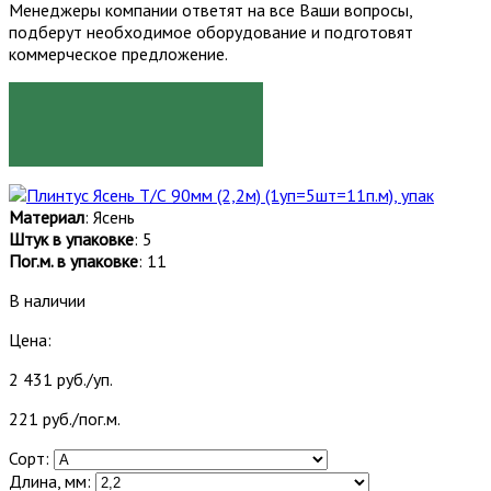
Менеджеры компании ответят на все Ваши вопросы,
подберут необходимое оборудование и подготовят
коммерческое предложение.
ЗАКАЗАТЬ
Материал
: Ясень
Штук в упаковке
: 5
Пог.м. в упаковке
: 11
В наличии
Цена:
2 431 руб./уп.
221 руб./пог.м.
Сорт:
Длина, мм: