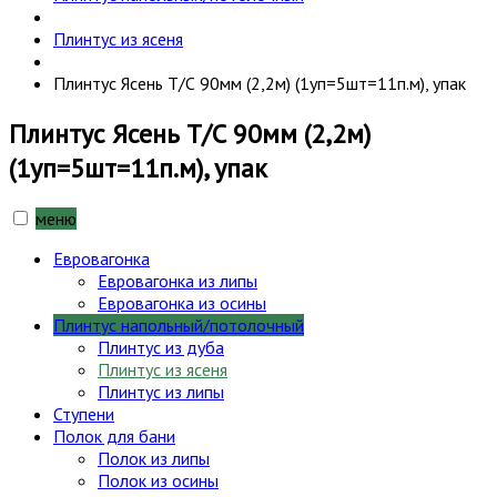
Плинтус из ясеня
Плинтус Ясень Т/С 90мм (2,2м) (1уп=5шт=11п.м), упак
Плинтус Ясень Т/С 90мм (2,2м)
(1уп=5шт=11п.м), упак
меню
Евровагонка
Евровагонка из липы
Евровагонка из осины
Плинтус напольный/потолочный
Плинтус из дуба
Плинтус из ясеня
Плинтус из липы
Ступени
Полок для бани
Полок из липы
Полок из осины