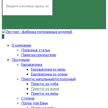
НАЙТИ
0
О компании
Полезные статьи
Памятка покупателю
Продукция
Евровагонка
Евровагонка из липы
Евровагонка из осины
Плинтус напольный/потолочный
Плинтус из дуба
Плинтус из ясеня
Плинтус из липы
Ступени
Полок для бани
Полок из липы