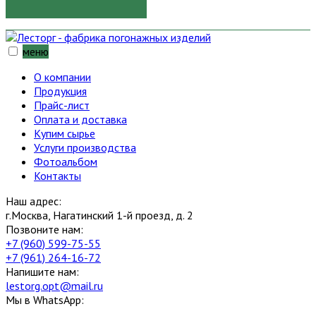
меню
О компании
Продукция
Прайс-лист
Оплата и доставка
Купим сырье
Услуги производства
Фотоальбом
Контакты
Наш адрес:
г.Москва, Нагатинский 1-й проезд, д. 2
Позвоните нам:
+7 (960) 599-75-55
+7 (961) 264-16-72
Напишите нам:
lestorg.opt@mail.ru
Мы в WhatsApp: