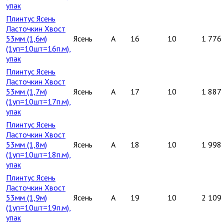
упак
Плинтус Ясень
Ласточкин Хвост
53мм (1,6м)
Ясень
A
16
10
1 776
(1уп=10шт=16п.м),
упак
Плинтус Ясень
Ласточкин Хвост
53мм (1,7м)
Ясень
A
17
10
1 887
(1уп=10шт=17п.м),
упак
Плинтус Ясень
Ласточкин Хвост
53мм (1,8м)
Ясень
A
18
10
1 998
(1уп=10шт=18п.м),
упак
Плинтус Ясень
Ласточкин Хвост
53мм (1,9м)
Ясень
A
19
10
2 109
(1уп=10шт=19п.м),
упак