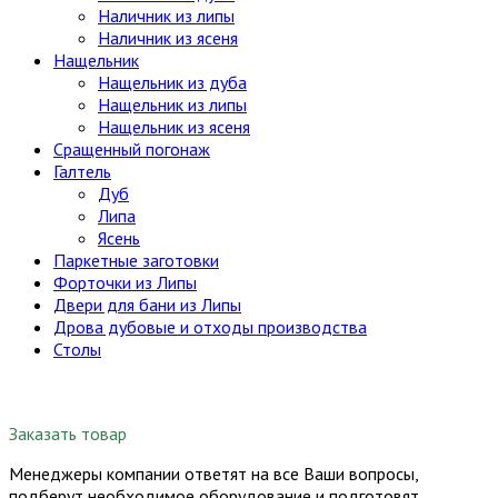
Наличник из липы
Наличник из ясеня
Нащельник
Нащельник из дуба
Нащельник из липы
Нащельник из ясеня
Сращенный погонаж
Галтель
Дуб
Липа
Ясень
Паркетные заготовки
Форточки из Липы
Двери для бани из Липы
Дрова дубовые и отходы производства
Столы
Заказать товар
Менеджеры компании ответят на все Ваши вопросы,
подберут необходимое оборудование и подготовят