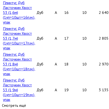
Плинтус Дуб
Ласточкин Хвост
53 (1,6м)
Дуб
A
16
10
2 640
(1уп=10шт=16п.м.),
упак
Плинтус Дуб
Ласточкин Хвост
53 (1,7м)
Дуб
A
17
10
2 805
(1уп=10шт=17п.м.),
упак
Плинтус Дуб
Ласточкин Хвост
53 (1,8м)
Дуб
A
18
10
2 970
(1уп=10шт=18п.м.),
упак
Плинтус Дуб
Ласточкин Хвост
53 (1,9м)
Дуб
A
19
10
3 135
(1уп=10шт=19п.м.),
упак
Смотреть ещё