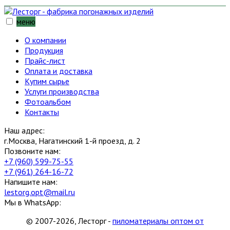
меню
О компании
Продукция
Прайс-лист
Оплата и доставка
Купим сырье
Услуги производства
Фотоальбом
Контакты
Наш адрес:
г.Москва, Нагатинский 1-й проезд, д. 2
Позвоните нам:
+7 (960) 599-75-55
+7 (961) 264-16-72
Напишите нам:
lestorg.opt@mail.ru
Мы в WhatsApp:
© 2007-2026, Лесторг -
пиломатериалы оптом от