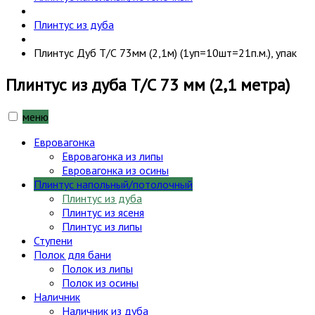
Плинтус из дуба
Плинтус Дуб Т/С 73мм (2,1м) (1уп=10шт=21п.м.), упак
Плинтус из дуба Т/С 73 мм (2,1 метра)
меню
Евровагонка
Евровагонка из липы
Евровагонка из осины
Плинтус напольный/потолочный
Плинтус из дуба
Плинтус из ясеня
Плинтус из липы
Ступени
Полок для бани
Полок из липы
Полок из осины
Наличник
Наличник из дуба