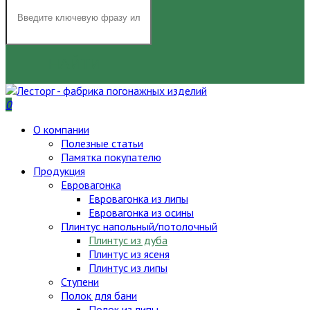
НАЙТИ
0
О компании
Полезные статьи
Памятка покупателю
Продукция
Евровагонка
Евровагонка из липы
Евровагонка из осины
Плинтус напольный/потолочный
Плинтус из дуба
Плинтус из ясеня
Плинтус из липы
Ступени
Полок для бани
Полок из липы