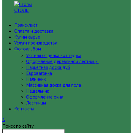
СТОЛЫ
Прайс-лист
Оплата и доставка
Купим сырье
Услуги производства
Фотоальбом
Уютная отделка коттеджа
Оформление деревянной лестницы
Паркетная доска дуб
Евровагонка
Наличник
Массивная доска для пола
Нащельник
Оформление окна
Лестницы
Контакты
0
Поиск по сайту