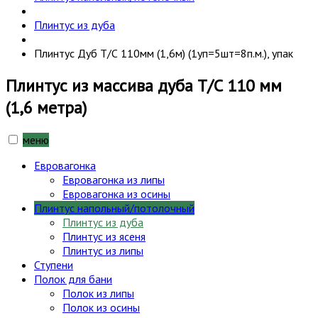
Плинтус из дуба
Плинтус Дуб Т/С 110мм (1,6м) (1уп=5шт=8п.м.), упак
Плинтус из массива дуба Т/С 110 мм
(1,6 метра)
меню
Евровагонка
Евровагонка из липы
Евровагонка из осины
Плинтус напольный/потолочный
Плинтус из дуба
Плинтус из ясеня
Плинтус из липы
Ступени
Полок для бани
Полок из липы
Полок из осины