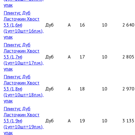
упак
Плинтус Дуб
Ласточкин Хвост
53 (1,6м)
Дуб
A
16
10
2 640
(1уп=10шт=16п.м.),
упак
Плинтус Дуб
Ласточкин Хвост
53 (1,7м)
Дуб
A
17
10
2 805
(1уп=10шт=17п.м.),
упак
Плинтус Дуб
Ласточкин Хвост
53 (1,8м)
Дуб
A
18
10
2 970
(1уп=10шт=18п.м.),
упак
Плинтус Дуб
Ласточкин Хвост
53 (1,9м)
Дуб
A
19
10
3 135
(1уп=10шт=19п.м.),
упак