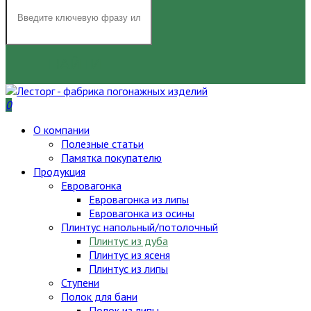
НАЙТИ
0
О компании
Полезные статьи
Памятка покупателю
Продукция
Евровагонка
Евровагонка из липы
Евровагонка из осины
Плинтус напольный/потолочный
Плинтус из дуба
Плинтус из ясеня
Плинтус из липы
Ступени
Полок для бани
Полок из липы