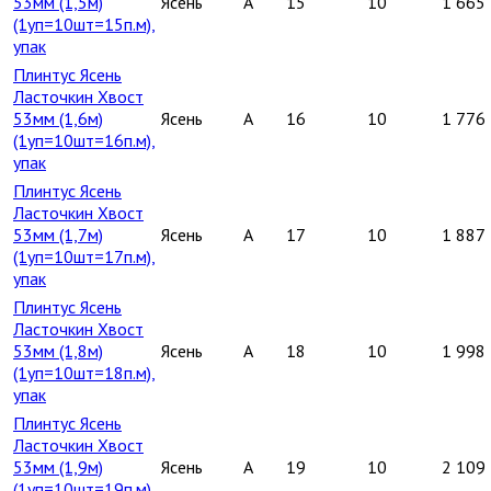
53мм (1,5м)
Ясень
A
15
10
1 665
(1уп=10шт=15п.м),
упак
Плинтус Ясень
Ласточкин Хвост
53мм (1,6м)
Ясень
A
16
10
1 776
(1уп=10шт=16п.м),
упак
Плинтус Ясень
Ласточкин Хвост
53мм (1,7м)
Ясень
A
17
10
1 887
(1уп=10шт=17п.м),
упак
Плинтус Ясень
Ласточкин Хвост
53мм (1,8м)
Ясень
A
18
10
1 998
(1уп=10шт=18п.м),
упак
Плинтус Ясень
Ласточкин Хвост
53мм (1,9м)
Ясень
A
19
10
2 109
(1уп=10шт=19п.м),