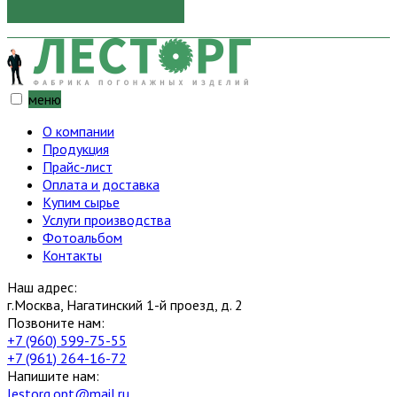
меню
О компании
Продукция
Прайс-лист
Оплата и доставка
Купим сырье
Услуги производства
Фотоальбом
Контакты
Наш адрес:
г.Москва, Нагатинский 1-й проезд, д. 2
Позвоните нам:
+7 (960) 599-75-55
+7 (961) 264-16-72
Напишите нам:
lestorg.opt@mail.ru