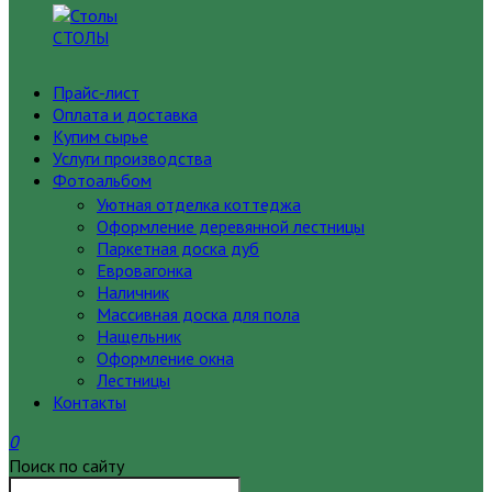
СТОЛЫ
Прайс-лист
Оплата и доставка
Купим сырье
Услуги производства
Фотоальбом
Уютная отделка коттеджа
Оформление деревянной лестницы
Паркетная доска дуб
Евровагонка
Наличник
Массивная доска для пола
Нащельник
Оформление окна
Лестницы
Контакты
0
Поиск по сайту