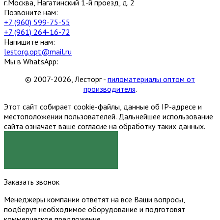
г.Москва, Нагатинский 1-й проезд, д. 2
Позвоните нам:
+7 (960) 599-75-55
+7 (961) 264-16-72
Напишите нам:
lestorg.opt@mail.ru
Мы в WhatsApp:
© 2007-2026, Лесторг -
пиломатериалы оптом от
производителя
.
Этот сайт собирает cookie-файлы, данные об IP-адресе и
местоположении пользователей. Дальнейшее использование
сайта означает ваше согласие на обработку таких данных.
Я СОГЛАСЕН
Заказать звонок
Менеджеры компании ответят на все Ваши вопросы,
подберут необходимое оборудование и подготовят
коммерческое предложение.