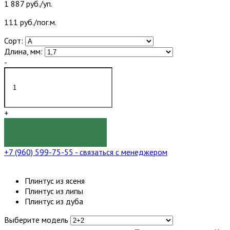
1 887 руб./уп.
111 руб./пог.м.
Сорт:
Длина, мм:
-
+
КУПИТЬ
+7 (960) 599-75-55
- связаться с менеджером
Плинтус из ясеня
Плинтус из липы
Плинтус из дуба
Выберите модель