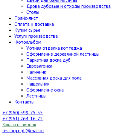
Двери для бани из Липы
Дрова дубовые и отходы производства
Столы
Прайс-лист
Оплата и доставка
Купим сырье
Услуги производства
Фотоальбом
Уютная отделка коттеджа
Оформление деревянной лестницы
Паркетная доска дуб
Евровагонка
Наличник
Массивная доска для пола
Нащельник
Оформление окна
Лестницы
Контакты
+7 (960) 599-75-55
+7 (961) 264-16-72
Заказать звонок
lestorg.opt@mail.ru