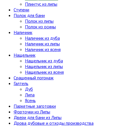
Плинтус из липы
Ступени
Полок для бани
Полок из липы
Полок из осины
Наличник
Наличник из дуба
Наличник из липы
Наличник из ясеня
Нащельник
Нащельник из дуба
Нащельник из липы
Нащельник из ясеня
Сращенный погонаж
Галтель
Дуб
Липа
Ясень
Паркетные заготовки
Форточки из Липы
Двери для бани из Липы
Дрова дубовые и отходы производства