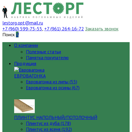
lestorg.opt@mail.ru
+7 (960) 599-75-55
,
+7 (961) 264-16-72
Заказать звонок
Поиск
0
О компании
Полезные статьи
Памятка покупателю
Продукция
ЕВРОВАГОНКА
Евровагонка из липы (55)
Евровагонка из осины (67)
ПЛИНТУС НАПОЛЬНЫЙ/ПОТОЛОЧНЫЙ
Плинтус из дуба (178)
Плинтус из ясеня (192)