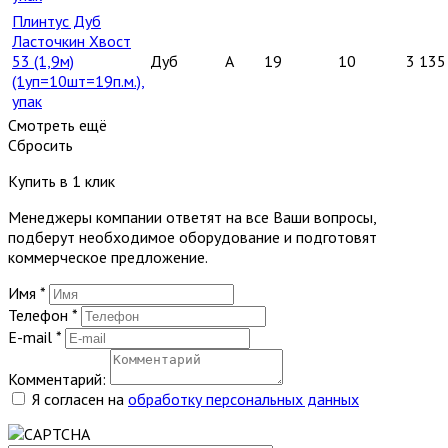
Плинтус Дуб
Ласточкин Хвост
53 (1,9м)
Дуб
A
19
10
3 135
(1уп=10шт=19п.м.),
упак
Смотреть ещё
Сбросить
Купить в 1 клик
Менеджеры компании ответят на все Ваши вопросы,
подберут необходимое оборудование и подготовят
коммерческое предложение.
Имя
*
Телефон
*
E-mail
*
Комментарий:
Я согласен на
обработку персональных данных