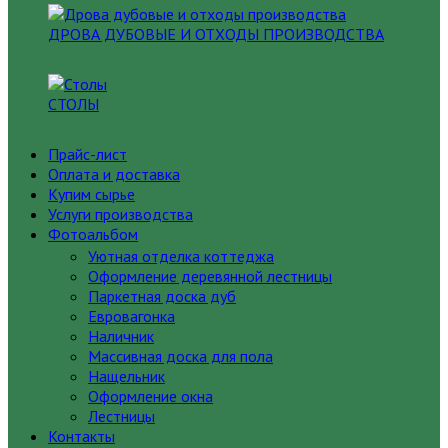
ДРОВА ДУБОВЫЕ И ОТХОДЫ ПРОИЗВОДСТВА
СТОЛЫ
Прайс-лист
Оплата и доставка
Купим сырье
Услуги производства
Фотоальбом
Уютная отделка коттеджа
Оформление деревянной лестницы
Паркетная доска дуб
Евровагонка
Наличник
Массивная доска для пола
Нащельник
Оформление окна
Лестницы
Контакты