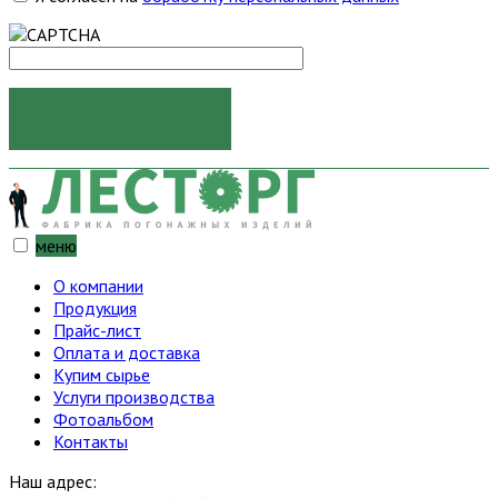
ОТПРАВИТЬ
меню
О компании
Продукция
Прайс-лист
Оплата и доставка
Купим сырье
Услуги производства
Фотоальбом
Контакты
Наш адрес: