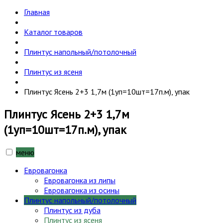
Главная
Каталог товаров
Плинтус напольный/потолочный
Плинтус из ясеня
Плинтус Ясень 2+3 1,7м (1уп=10шт=17п.м), упак
Плинтус Ясень 2+3 1,7м
(1уп=10шт=17п.м), упак
меню
Евровагонка
Евровагонка из липы
Евровагонка из осины
Плинтус напольный/потолочный
Плинтус из дуба
Плинтус из ясеня