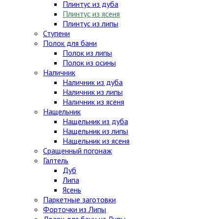
Плинтус из дуба
Плинтус из ясеня
Плинтус из липы
Ступени
Полок для бани
Полок из липы
Полок из осины
Наличник
Наличник из дуба
Наличник из липы
Наличник из ясеня
Нащельник
Нащельник из дуба
Нащельник из липы
Нащельник из ясеня
Сращенный погонаж
Галтель
Дуб
Липа
Ясень
Паркетные заготовки
Форточки из Липы