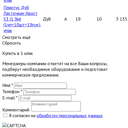
Плинтус Дуб
Ласточкин Хвост
53 (1,9м)
Дуб
A
19
10
3 135
(1уп=10шт=19п.м.),
упак
Смотреть ещё
Сбросить
Купить в 1 клик
Менеджеры компании ответят на все Ваши вопросы,
подберут необходимое оборудование и подготовят
коммерческое предложение.
Имя
*
Телефон
*
E-mail
*
Комментарий:
Я согласен на
обработку персональных данных