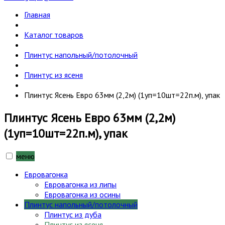
Главная
Каталог товаров
Плинтус напольный/потолочный
Плинтус из ясеня
Плинтус Ясень Евро 63мм (2,2м) (1уп=10шт=22п.м), упак
Плинтус Ясень Евро 63мм (2,2м)
(1уп=10шт=22п.м), упак
меню
Евровагонка
Евровагонка из липы
Евровагонка из осины
Плинтус напольный/потолочный
Плинтус из дуба
Плинтус из ясеня