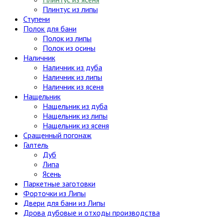
Плинтус из липы
Ступени
Полок для бани
Полок из липы
Полок из осины
Наличник
Наличник из дуба
Наличник из липы
Наличник из ясеня
Нащельник
Нащельник из дуба
Нащельник из липы
Нащельник из ясеня
Сращенный погонаж
Галтель
Дуб
Липа
Ясень
Паркетные заготовки
Форточки из Липы
Двери для бани из Липы
Дрова дубовые и отходы производства