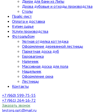
Двери для бани из Липы
Дрова дубовые и отходы производства
Столы
Прайс-лист
Оплата и доставка
Купим сырье
Услуги производства
Фотоальбом
Уютная отделка коттеджа
Оформление деревянной лестницы
Паркетная доска дуб
Евровагонка
Наличник
Массивная доска для пола
Нащельник
Оформление окна
Лестницы
Контакты
+7 (960) 599-75-55
+7 (961) 264-16-72
Заказать звонок
lestorg.opt@mail.ru