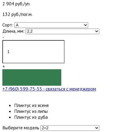
2 904 руб./уп.
132 руб./пог.м.
Сорт:
Длина, мм:
-
+
КУПИТЬ
+7 (960) 599-75-55
- связаться с менеджером
Плинтус из ясеня
Плинтус из липы
Плинтус из дуба
Выберите модель