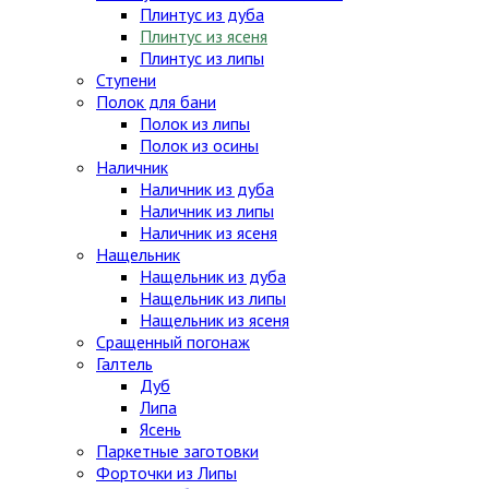
Плинтус из дуба
Плинтус из ясеня
Плинтус из липы
Ступени
Полок для бани
Полок из липы
Полок из осины
Наличник
Наличник из дуба
Наличник из липы
Наличник из ясеня
Нащельник
Нащельник из дуба
Нащельник из липы
Нащельник из ясеня
Сращенный погонаж
Галтель
Дуб
Липа
Ясень
Паркетные заготовки
Форточки из Липы