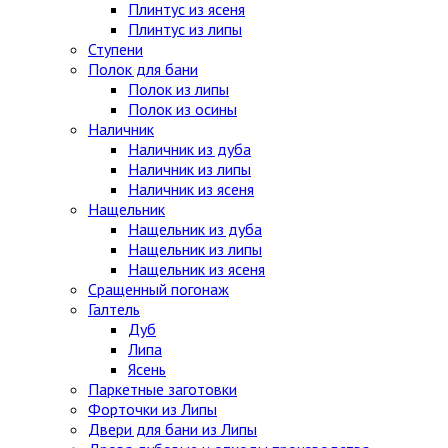
Плинтус из ясеня
Плинтус из липы
Ступени
Полок для бани
Полок из липы
Полок из осины
Наличник
Наличник из дуба
Наличник из липы
Наличник из ясеня
Нащельник
Нащельник из дуба
Нащельник из липы
Нащельник из ясеня
Сращенный погонаж
Галтель
Дуб
Липа
Ясень
Паркетные заготовки
Форточки из Липы
Двери для бани из Липы