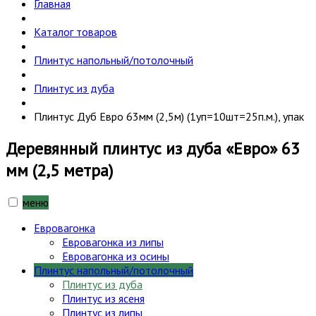
Главная
Каталог товаров
Плинтус напольный/потолочный
Плинтус из дуба
Плинтус Дуб Евро 63мм (2,5м) (1уп=10шт=25п.м.), упак
Деревянный плинтус из дуба «Евро» 63
мм (2,5 метра)
меню
Евровагонка
Евровагонка из липы
Евровагонка из осины
Плинтус напольный/потолочный
Плинтус из дуба
Плинтус из ясеня
Плинтус из липы