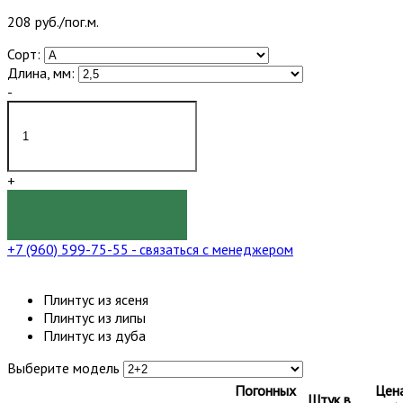
208 руб./пог.м.
Сорт:
Длина, мм:
-
+
КУПИТЬ
+7 (960) 599-75-55
- связаться с менеджером
Плинтус из ясеня
Плинтус из липы
Плинтус из дуба
Выберите модель
Погонных
Цен
Штук в