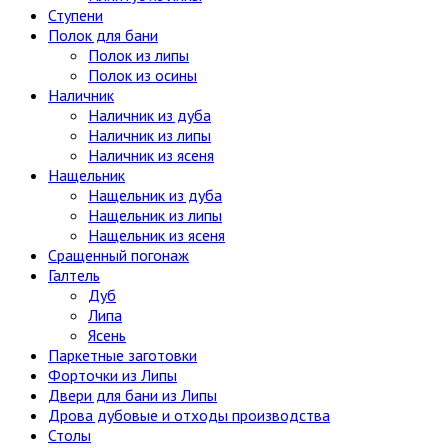
Ступени
Полок для бани
Полок из липы
Полок из осины
Наличник
Наличник из дуба
Наличник из липы
Наличник из ясеня
Нащельник
Нащельник из дуба
Нащельник из липы
Нащельник из ясеня
Сращенный погонаж
Галтель
Дуб
Липа
Ясень
Паркетные заготовки
Форточки из Липы
Двери для бани из Липы
Дрова дубовые и отходы производства
Столы