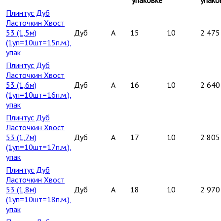
Плинтус Дуб
Ласточкин Хвост
53 (1,5м)
Дуб
A
15
10
2 475
(1уп=10шт=15п.м.),
упак
Плинтус Дуб
Ласточкин Хвост
53 (1,6м)
Дуб
A
16
10
2 640
(1уп=10шт=16п.м.),
упак
Плинтус Дуб
Ласточкин Хвост
53 (1,7м)
Дуб
A
17
10
2 805
(1уп=10шт=17п.м.),
упак
Плинтус Дуб
Ласточкин Хвост
53 (1,8м)
Дуб
A
18
10
2 970
(1уп=10шт=18п.м.),
упак