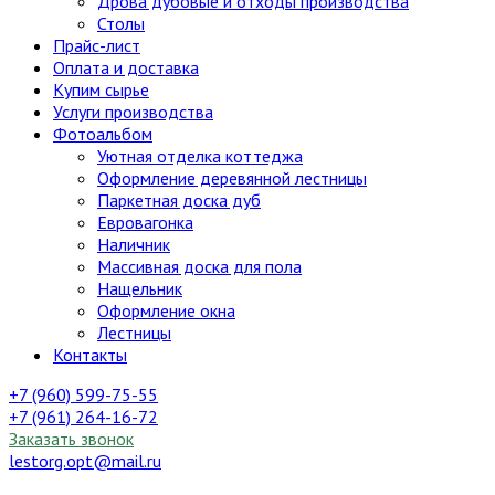
Дрова дубовые и отходы производства
Столы
Прайс-лист
Оплата и доставка
Купим сырье
Услуги производства
Фотоальбом
Уютная отделка коттеджа
Оформление деревянной лестницы
Паркетная доска дуб
Евровагонка
Наличник
Массивная доска для пола
Нащельник
Оформление окна
Лестницы
Контакты
+7 (960) 599-75-55
+7 (961) 264-16-72
Заказать звонок
lestorg.opt@mail.ru