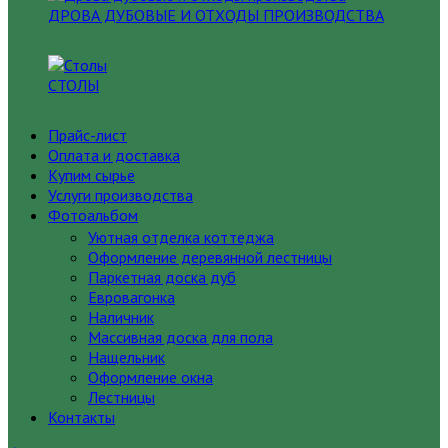
ДРОВА ДУБОВЫЕ И ОТХОДЫ ПРОИЗВОДСТВА
СТОЛЫ
Прайс-лист
Оплата и доставка
Купим сырье
Услуги производства
Фотоальбом
Уютная отделка коттеджа
Оформление деревянной лестницы
Паркетная доска дуб
Евровагонка
Наличник
Массивная доска для пола
Нащельник
Оформление окна
Лестницы
Контакты