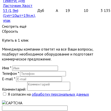
Плинтус Дуб
Ласточкин Хвост
53 (1,9м)
Дуб
A
19
10
3 135
(1уп=10шт=19п.м.),
упак
Смотреть ещё
Сбросить
Купить в 1 клик
Менеджеры компании ответят на все Ваши вопросы,
подберут необходимое оборудование и подготовят
коммерческое предложение.
Имя
*
Телефон
*
E-mail
*
Комментарий:
Я согласен на
обработку персональных данных