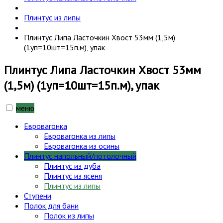
Плинтус из липы
Плинтус Липа Ласточкин Хвост 53мм (1,5м)
(1уп=10шт=15п.м), упак
Плинтус Липа Ласточкин Хвост 53мм
(1,5м) (1уп=10шт=15п.м), упак
меню
Евровагонка
Евровагонка из липы
Евровагонка из осины
Плинтус напольный/потолочный
Плинтус из дуба
Плинтус из ясеня
Плинтус из липы
Ступени
Полок для бани
Полок из липы