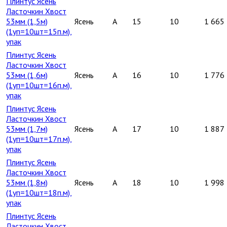
Плинтус Ясень
Ласточкин Хвост
53мм (1,5м)
Ясень
A
15
10
1 665
(1уп=10шт=15п.м),
упак
Плинтус Ясень
Ласточкин Хвост
53мм (1,6м)
Ясень
A
16
10
1 776
(1уп=10шт=16п.м),
упак
Плинтус Ясень
Ласточкин Хвост
53мм (1,7м)
Ясень
A
17
10
1 887
(1уп=10шт=17п.м),
упак
Плинтус Ясень
Ласточкин Хвост
53мм (1,8м)
Ясень
A
18
10
1 998
(1уп=10шт=18п.м),
упак
Плинтус Ясень
Ласточкин Хвост