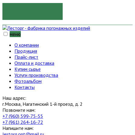
ОТПРАВИТЬ
меню
О компании
Продукция
Прайс-лист
Оплата и доставка
Купим сырье
Услуги производства
Фотоальбом
Контакты
Наш адрес:
г.Москва, Нагатинский 1-й проезд, д. 2
Позвоните нам:
+7 (960) 599-75-55
+7 (961) 264-16-72
Напишите нам:
lestorg.opt@mail.ru