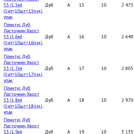
53 (1,5м)
Дуб
A
15
10
2 475
(1уп=10шт=15п.м.),
упак
Плинтус Дуб
Ласточкин Хвост
53 (1,6м)
Дуб
A
16
10
2 640
(1уп=10шт=16п.м.),
упак
Плинтус Дуб
Ласточкин Хвост
53 (1,7м)
Дуб
A
17
10
2 805
(1уп=10шт=17п.м.),
упак
Плинтус Дуб
Ласточкин Хвост
53 (1,8м)
Дуб
A
18
10
2 970
(1уп=10шт=18п.м.),
упак
Плинтус Дуб
Ласточкин Хвост
53 (1,9м)
Дуб
A
19
10
3 135