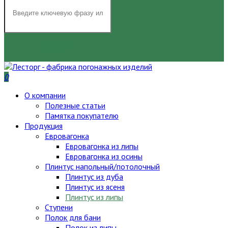
НАЙТИ
0
О компании
Полезные статьи
Памятка покупателю
Продукция
Евровагонка
Евровагонка из липы
Евровагонка из осины
Плинтус напольный/потолочный
Плинтус из дуба
Плинтус из ясеня
Плинтус из липы
Ступени
Полок для бани
Полок из липы