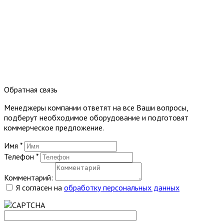
Обратная связь
Менеджеры компании ответят на все Ваши вопросы,
подберут необходимое оборудование и подготовят
коммерческое предложение.
Имя
*
Телефон
*
Комментарий:
Я согласен на
обработку персональных данных