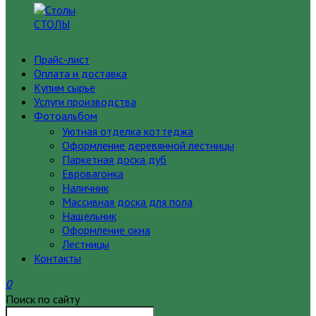
СТОЛЫ
Прайс-лист
Оплата и доставка
Купим сырье
Услуги производства
Фотоальбом
Уютная отделка коттеджа
Оформление деревянной лестницы
Паркетная доска дуб
Евровагонка
Наличник
Массивная доска для пола
Нащельник
Оформление окна
Лестницы
Контакты
0
Поиск по сайту