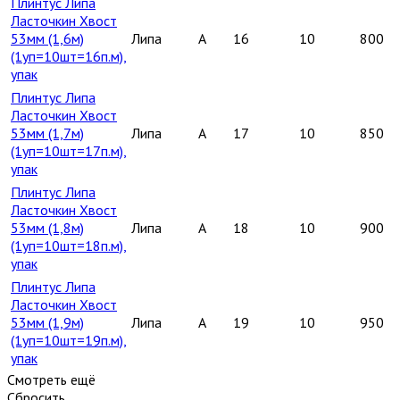
Плинтус Липа
Ласточкин Хвост
53мм (1,6м)
Липа
A
16
10
800
(1уп=10шт=16п.м),
упак
Плинтус Липа
Ласточкин Хвост
53мм (1,7м)
Липа
A
17
10
850
(1уп=10шт=17п.м),
упак
Плинтус Липа
Ласточкин Хвост
53мм (1,8м)
Липа
A
18
10
900
(1уп=10шт=18п.м),
упак
Плинтус Липа
Ласточкин Хвост
53мм (1,9м)
Липа
A
19
10
950
(1уп=10шт=19п.м),
упак
Смотреть ещё
Сбросить