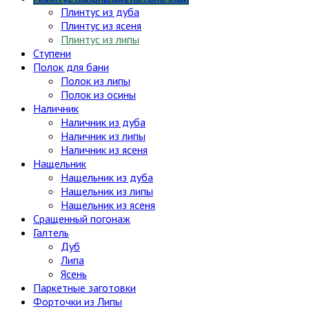
Плинтус из дуба
Плинтус из ясеня
Плинтус из липы
Ступени
Полок для бани
Полок из липы
Полок из осины
Наличник
Наличник из дуба
Наличник из липы
Наличник из ясеня
Нащельник
Нащельник из дуба
Нащельник из липы
Нащельник из ясеня
Сращенный погонаж
Галтель
Дуб
Липа
Ясень
Паркетные заготовки
Форточки из Липы