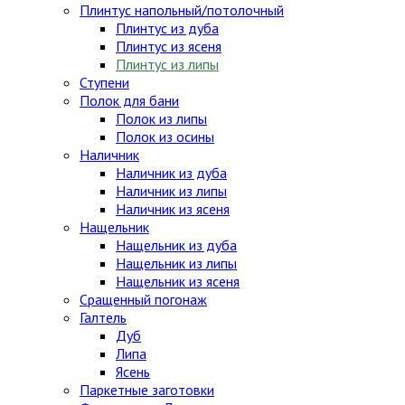
Плинтус напольный/потолочный
Плинтус из дуба
Плинтус из ясеня
Плинтус из липы
Ступени
Полок для бани
Полок из липы
Полок из осины
Наличник
Наличник из дуба
Наличник из липы
Наличник из ясеня
Нащельник
Нащельник из дуба
Нащельник из липы
Нащельник из ясеня
Сращенный погонаж
Галтель
Дуб
Липа
Ясень
Паркетные заготовки