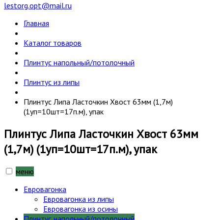
lestorg.opt@mail.ru
Главная
Каталог товаров
Плинтус напольный/потолочный
Плинтус из липы
Плинтус Липа Ласточкин Хвост 63мм (1,7м)
(1уп=10шт=17п.м), упак
Плинтус Липа Ласточкин Хвост 63мм
(1,7м) (1уп=10шт=17п.м), упак
меню
Евровагонка
Евровагонка из липы
Евровагонка из осины
Плинтус напольный/потолочный