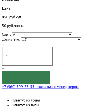
Цена:
850 руб./уп.
50 руб./пог.м.
Сорт:
Длина, мм:
-
+
КУПИТЬ
+7 (960) 599-75-55
- связаться с менеджером
Плинтус из ясеня
Плинтус из липы