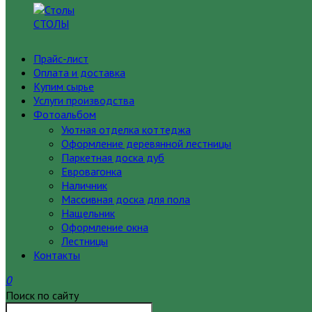
СТОЛЫ
Прайс-лист
Оплата и доставка
Купим сырье
Услуги производства
Фотоальбом
Уютная отделка коттеджа
Оформление деревянной лестницы
Паркетная доска дуб
Евровагонка
Наличник
Массивная доска для пола
Нащельник
Оформление окна
Лестницы
Контакты
0
Поиск по сайту