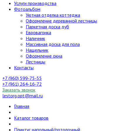
Услуги производства
Фотоальбом
Уютная отделка коттеджа
Оформление деревянной лестницы
Паркетная доска дуб
Евровагонка
Наличник
Массивная доска для пола
Нащельник
Оформление окна
Лестницы
Контакты
+7 (960) 599-75-55
+7 (961) 264-16-72
Заказать звонок
lestorg.opt@mail.ru
Главная
Каталог товаров
Плинтус напольный/потолочный