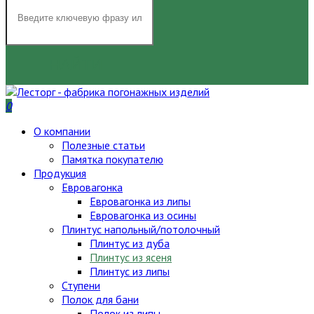
НАЙТИ
0
О компании
Полезные статьи
Памятка покупателю
Продукция
Евровагонка
Евровагонка из липы
Евровагонка из осины
Плинтус напольный/потолочный
Плинтус из дуба
Плинтус из ясеня
Плинтус из липы
Ступени
Полок для бани
Полок из липы