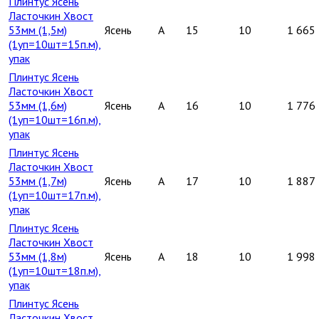
Плинтус Ясень
Ласточкин Хвост
53мм (1,5м)
Ясень
A
15
10
1 665
(1уп=10шт=15п.м),
упак
Плинтус Ясень
Ласточкин Хвост
53мм (1,6м)
Ясень
A
16
10
1 776
(1уп=10шт=16п.м),
упак
Плинтус Ясень
Ласточкин Хвост
53мм (1,7м)
Ясень
A
17
10
1 887
(1уп=10шт=17п.м),
упак
Плинтус Ясень
Ласточкин Хвост
53мм (1,8м)
Ясень
A
18
10
1 998
(1уп=10шт=18п.м),
упак
Плинтус Ясень
Ласточкин Хвост