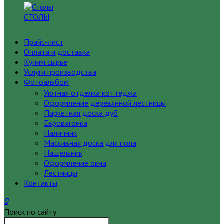
СТОЛЫ
Прайс-лист
Оплата и доставка
Купим сырье
Услуги производства
Фотоальбом
Уютная отделка коттеджа
Оформление деревянной лестницы
Паркетная доска дуб
Евровагонка
Наличник
Массивная доска для пола
Нащельник
Оформление окна
Лестницы
Контакты
0
Поиск по сайту