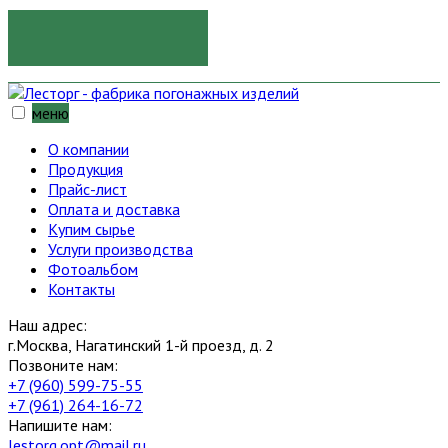
ОТПРАВИТЬ
меню
О компании
Продукция
Прайс-лист
Оплата и доставка
Купим сырье
Услуги производства
Фотоальбом
Контакты
Наш адрес:
г.Москва, Нагатинский 1-й проезд, д. 2
Позвоните нам:
+7 (960) 599-75-55
+7 (961) 264-16-72
Напишите нам:
lestorg.opt@mail.ru