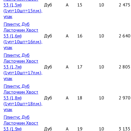
53 (1,5м)
Дуб
A
15
10
2 475
(1уп=10шт=15п.м.),
упак
Плинтус Дуб
Ласточкин Хвост
53 (1,6м)
Дуб
A
16
10
2 640
(1уп=10шт=16п.м.),
упак
Плинтус Дуб
Ласточкин Хвост
53 (1,7м)
Дуб
A
17
10
2 805
(1уп=10шт=17п.м.),
упак
Плинтус Дуб
Ласточкин Хвост
53 (1,8м)
Дуб
A
18
10
2 970
(1уп=10шт=18п.м.),
упак
Плинтус Дуб
Ласточкин Хвост
53 (1,9м)
Дуб
A
19
10
3 135