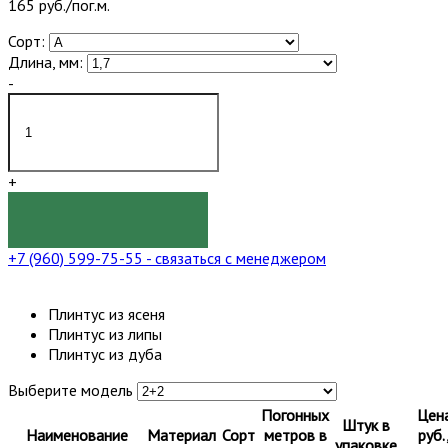
165 руб./пог.м.
Сорт:
Длина, мм:
-
+
КУПИТЬ
+7 (960) 599-75-55
- связаться с менеджером
Плинтус из ясеня
Плинтус из липы
Плинтус из дуба
Выберите модель
Погонных
Цен
Штук в
Наименование
Материал
Сорт
метров в
руб.
упаковке