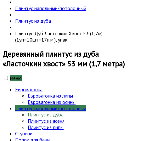
Плинтус напольный/потолочный
Плинтус из дуба
Плинтус Дуб Ласточкин Хвост 53 (1,7м)
(1уп=10шт=17п.м.), упак
Деревянный плинтус из дуба
«Ласточкин хвост» 53 мм (1,7 метра)
меню
Евровагонка
Евровагонка из липы
Евровагонка из осины
Плинтус напольный/потолочный
Плинтус из дуба
Плинтус из ясеня
Плинтус из липы
Ступени
Полок для бани