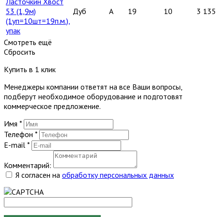
Ласточкин Хвост
53 (1,9м)
Дуб
A
19
10
3 135
(1уп=10шт=19п.м.),
упак
Смотреть ещё
Сбросить
Купить в 1 клик
Менеджеры компании ответят на все Ваши вопросы,
подберут необходимое оборудование и подготовят
коммерческое предложение.
Имя
*
Телефон
*
E-mail
*
Комментарий:
Я согласен на
обработку персональных данных