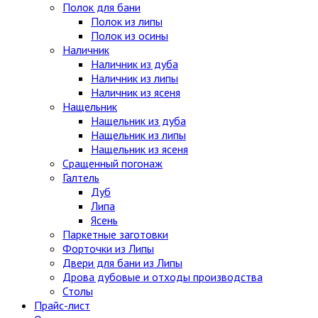
Полок для бани
Полок из липы
Полок из осины
Наличник
Наличник из дуба
Наличник из липы
Наличник из ясеня
Нащельник
Нащельник из дуба
Нащельник из липы
Нащельник из ясеня
Сращенный погонаж
Галтель
Дуб
Липа
Ясень
Паркетные заготовки
Форточки из Липы
Двери для бани из Липы
Дрова дубовые и отходы производства
Столы
Прайс-лист