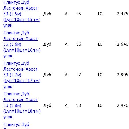
Плинтус Дуб
Ласточкин Хвост
53 (1,5м)
Дуб
A
15
10
2 475
(1уп=10шт=15п.м.),
упак
Плинтус Дуб
Ласточкин Хвост
53 (1,6м)
Дуб
A
16
10
2 640
(1уп=10шт=16п.м.),
упак
Плинтус Дуб
Ласточкин Хвост
53 (1,7м)
Дуб
A
17
10
2 805
(1уп=10шт=17п.м.),
упак
Плинтус Дуб
Ласточкин Хвост
53 (1,8м)
Дуб
A
18
10
2 970
(1уп=10шт=18п.м.),
упак
Плинтус Дуб