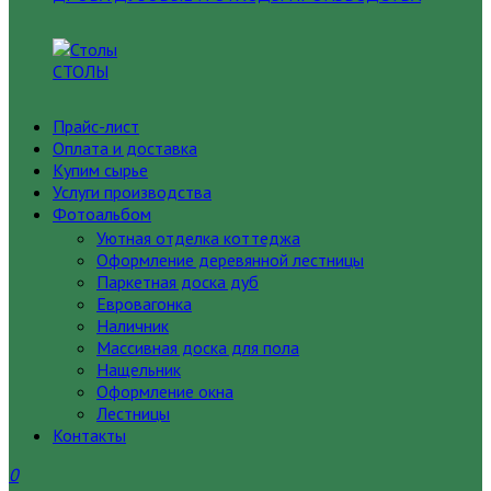
СТОЛЫ
Прайс-лист
Оплата и доставка
Купим сырье
Услуги производства
Фотоальбом
Уютная отделка коттеджа
Оформление деревянной лестницы
Паркетная доска дуб
Евровагонка
Наличник
Массивная доска для пола
Нащельник
Оформление окна
Лестницы
Контакты
0