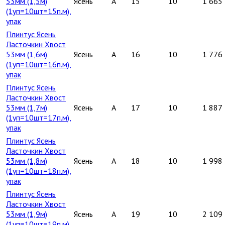
53мм (1,5м)
Ясень
A
15
10
1 665
(1уп=10шт=15п.м),
упак
Плинтус Ясень
Ласточкин Хвост
53мм (1,6м)
Ясень
A
16
10
1 776
(1уп=10шт=16п.м),
упак
Плинтус Ясень
Ласточкин Хвост
53мм (1,7м)
Ясень
A
17
10
1 887
(1уп=10шт=17п.м),
упак
Плинтус Ясень
Ласточкин Хвост
53мм (1,8м)
Ясень
A
18
10
1 998
(1уп=10шт=18п.м),
упак
Плинтус Ясень
Ласточкин Хвост
53мм (1,9м)
Ясень
A
19
10
2 109
(1уп=10шт=19п.м),