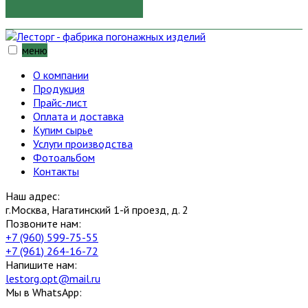
меню
О компании
Продукция
Прайс-лист
Оплата и доставка
Купим сырье
Услуги производства
Фотоальбом
Контакты
Наш адрес:
г.Москва, Нагатинский 1-й проезд, д. 2
Позвоните нам:
+7 (960) 599-75-55
+7 (961) 264-16-72
Напишите нам:
lestorg.opt@mail.ru
Мы в WhatsApp: