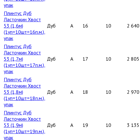
упак
Плинтус Дуб
Ласточкин Хвост
53 (1,6м)
Дуб
A
16
10
2 640
(1уп=10шт=16п.м.),
упак
Плинтус Дуб
Ласточкин Хвост
53 (1,7м)
Дуб
A
17
10
2 805
(1уп=10шт=17п.м.),
упак
Плинтус Дуб
Ласточкин Хвост
53 (1,8м)
Дуб
A
18
10
2 970
(1уп=10шт=18п.м.),
упак
Плинтус Дуб
Ласточкин Хвост
53 (1,9м)
Дуб
A
19
10
3 135
(1уп=10шт=19п.м.),
упак