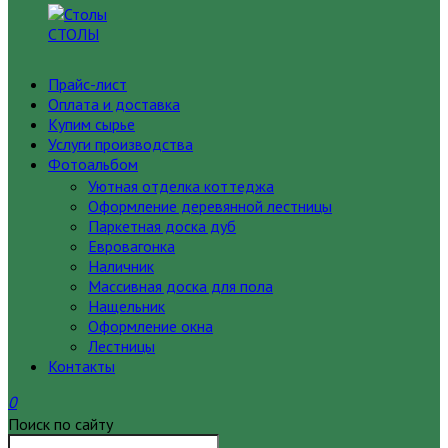
СТОЛЫ
Прайс-лист
Оплата и доставка
Купим сырье
Услуги производства
Фотоальбом
Уютная отделка коттеджа
Оформление деревянной лестницы
Паркетная доска дуб
Евровагонка
Наличник
Массивная доска для пола
Нащельник
Оформление окна
Лестницы
Контакты
0
Поиск по сайту