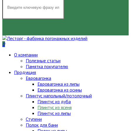
НАЙТИ
0
О компании
Полезные статьи
Памятка покупателю
Продукция
Евровагонка
Евровагонка из липы
Евровагонка из осины
Плинтус напольный/потолочный
Плинтус из дуба
Плинтус из ясеня
Плинтус из липы
Ступени
Полок для бани
Полок из липы