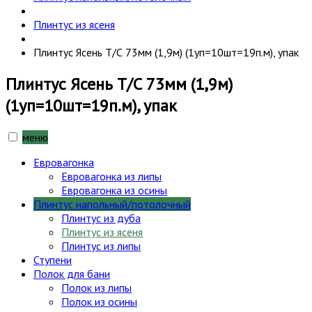
Плинтус из ясеня
Плинтус Ясень Т/С 73мм (1,9м) (1уп=10шт=19п.м), упак
Плинтус Ясень Т/С 73мм (1,9м)
(1уп=10шт=19п.м), упак
меню
Евровагонка
Евровагонка из липы
Евровагонка из осины
Плинтус напольный/потолочный
Плинтус из дуба
Плинтус из ясеня
Плинтус из липы
Ступени
Полок для бани
Полок из липы
Полок из осины