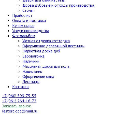
Двери для бани из Липы
Дрова дубовые и отходы производства
Столы
Прайс-лист
Оплата и доставка
Купим сырье
Услуги производства
Фотоальбом
Уютная отделка коттеджа
Оформление деревянной лестницы
Паркетная доска дуб
Евровагонка
Наличник
Массивная доска для пола
Нащельник
Оформление окна
Лестницы
Контакты
+7 (960) 599-75-55
+7 (961) 264-16-72
Заказать звонок
lestorg.opt@mail.ru