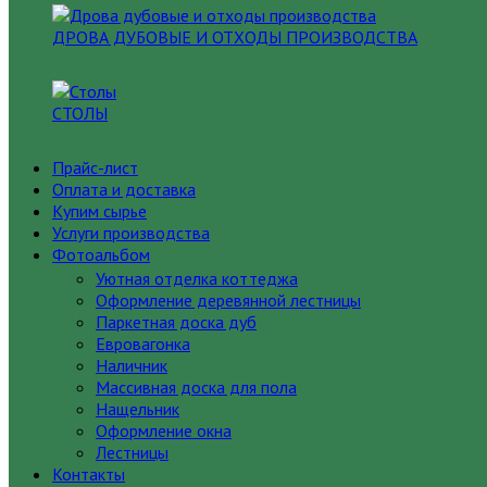
ДРОВА ДУБОВЫЕ И ОТХОДЫ ПРОИЗВОДСТВА
СТОЛЫ
Прайс-лист
Оплата и доставка
Купим сырье
Услуги производства
Фотоальбом
Уютная отделка коттеджа
Оформление деревянной лестницы
Паркетная доска дуб
Евровагонка
Наличник
Массивная доска для пола
Нащельник
Оформление окна
Лестницы
Контакты