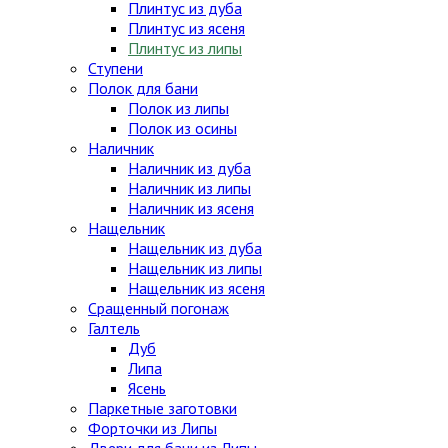
Плинтус из дуба
Плинтус из ясеня
Плинтус из липы
Ступени
Полок для бани
Полок из липы
Полок из осины
Наличник
Наличник из дуба
Наличник из липы
Наличник из ясеня
Нащельник
Нащельник из дуба
Нащельник из липы
Нащельник из ясеня
Сращенный погонаж
Галтель
Дуб
Липа
Ясень
Паркетные заготовки
Форточки из Липы