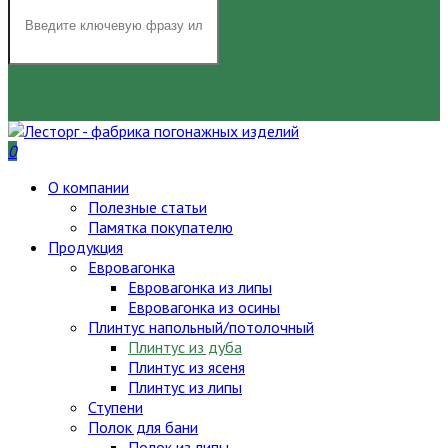
НАЙТИ
0
О компании
Полезные статьи
Памятка покупателю
Продукция
Евровагонка
Евровагонка из липы
Евровагонка из осины
Плинтус напольный/потолочный
Плинтус из дуба
Плинтус из ясеня
Плинтус из липы
Ступени
Полок для бани
Полок из липы