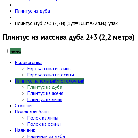
Плинтус из дуба
Плинтус Дуб 2+3 (2,2м) (1уп=10шт=22п.м.), упак
Плинтус из массива дуба 2+3 (2,2 метра)
меню
Евровагонка
Евровагонка из липы
Евровагонка из осины
Плинтус напольный/потолочный
Плинтус из дуба
Плинтус из ясеня
Плинтус из липы
Ступени
Полок для бани
Полок из липы
Полок из осины
Наличник
Наличник из дуба