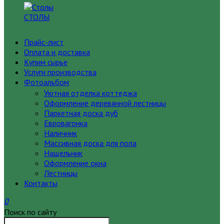
СТОЛЫ
Прайс-лист
Оплата и доставка
Купим сырье
Услуги производства
Фотоальбом
Уютная отделка коттеджа
Оформление деревянной лестницы
Паркетная доска дуб
Евровагонка
Наличник
Массивная доска для пола
Нащельник
Оформление окна
Лестницы
Контакты
0
Поиск по сайту