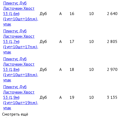
Плинтус Дуб
Ласточкин Хвост
53 (1,6м)
Дуб
A
16
10
2 640
(1уп=10шт=16п.м.),
упак
Плинтус Дуб
Ласточкин Хвост
53 (1,7м)
Дуб
A
17
10
2 805
(1уп=10шт=17п.м.),
упак
Плинтус Дуб
Ласточкин Хвост
53 (1,8м)
Дуб
A
18
10
2 970
(1уп=10шт=18п.м.),
упак
Плинтус Дуб
Ласточкин Хвост
53 (1,9м)
Дуб
A
19
10
3 135
(1уп=10шт=19п.м.),
упак
Смотреть ещё