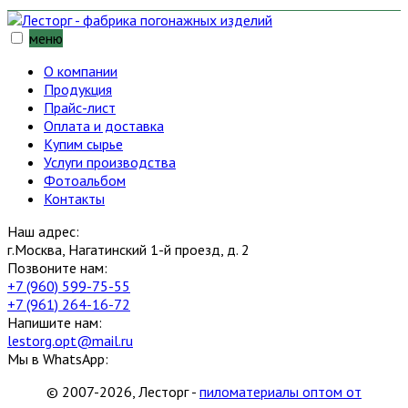
меню
О компании
Продукция
Прайс-лист
Оплата и доставка
Купим сырье
Услуги производства
Фотоальбом
Контакты
Наш адрес:
г.Москва, Нагатинский 1-й проезд, д. 2
Позвоните нам:
+7 (960) 599-75-55
+7 (961) 264-16-72
Напишите нам:
lestorg.opt@mail.ru
Мы в WhatsApp:
© 2007-2026, Лесторг -
пиломатериалы оптом от