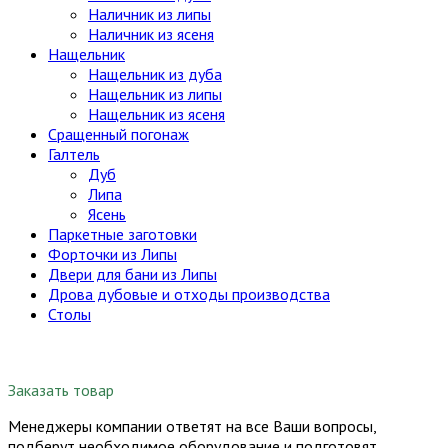
Наличник из липы
Наличник из ясеня
Нащельник
Нащельник из дуба
Нащельник из липы
Нащельник из ясеня
Сращенный погонаж
Галтель
Дуб
Липа
Ясень
Паркетные заготовки
Форточки из Липы
Двери для бани из Липы
Дрова дубовые и отходы производства
Столы
Заказать товар
Менеджеры компании ответят на все Ваши вопросы,
подберут необходимое оборудование и подготовят