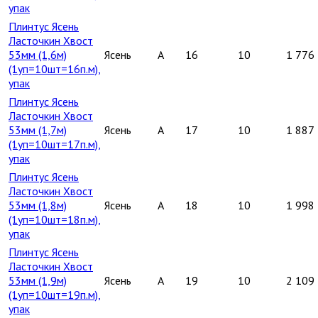
упак
Плинтус Ясень
Ласточкин Хвост
53мм (1,6м)
Ясень
A
16
10
1 776
(1уп=10шт=16п.м),
упак
Плинтус Ясень
Ласточкин Хвост
53мм (1,7м)
Ясень
A
17
10
1 887
(1уп=10шт=17п.м),
упак
Плинтус Ясень
Ласточкин Хвост
53мм (1,8м)
Ясень
A
18
10
1 998
(1уп=10шт=18п.м),
упак
Плинтус Ясень
Ласточкин Хвост
53мм (1,9м)
Ясень
A
19
10
2 109
(1уп=10шт=19п.м),
упак