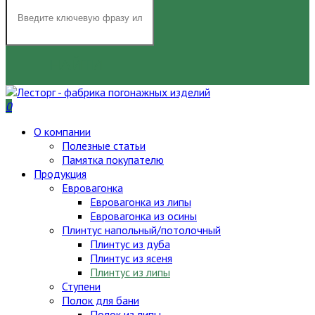
НАЙТИ
0
О компании
Полезные статьи
Памятка покупателю
Продукция
Евровагонка
Евровагонка из липы
Евровагонка из осины
Плинтус напольный/потолочный
Плинтус из дуба
Плинтус из ясеня
Плинтус из липы
Ступени
Полок для бани
Полок из липы