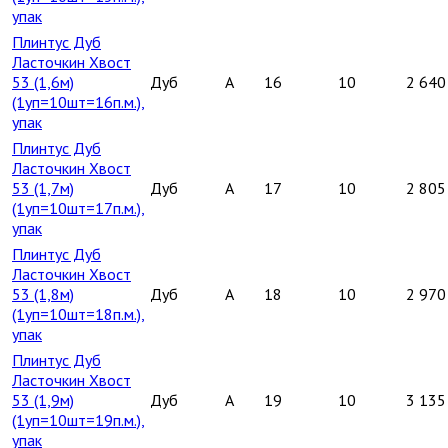
упак
Плинтус Дуб
Ласточкин Хвост
53 (1,6м)
Дуб
A
16
10
2 640
(1уп=10шт=16п.м.),
упак
Плинтус Дуб
Ласточкин Хвост
53 (1,7м)
Дуб
A
17
10
2 805
(1уп=10шт=17п.м.),
упак
Плинтус Дуб
Ласточкин Хвост
53 (1,8м)
Дуб
A
18
10
2 970
(1уп=10шт=18п.м.),
упак
Плинтус Дуб
Ласточкин Хвост
53 (1,9м)
Дуб
A
19
10
3 135
(1уп=10шт=19п.м.),
упак