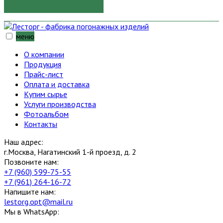
меню
О компании
Продукция
Прайс-лист
Оплата и доставка
Купим сырье
Услуги производства
Фотоальбом
Контакты
Наш адрес:
г.Москва, Нагатинский 1-й проезд, д. 2
Позвоните нам:
+7 (960) 599-75-55
+7 (961) 264-16-72
Напишите нам:
lestorg.opt@mail.ru
Мы в WhatsApp: