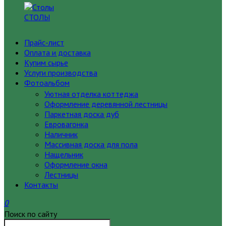
СТОЛЫ
Прайс-лист
Оплата и доставка
Купим сырье
Услуги производства
Фотоальбом
Уютная отделка коттеджа
Оформление деревянной лестницы
Паркетная доска дуб
Евровагонка
Наличник
Массивная доска для пола
Нащельник
Оформление окна
Лестницы
Контакты
0
Поиск по сайту