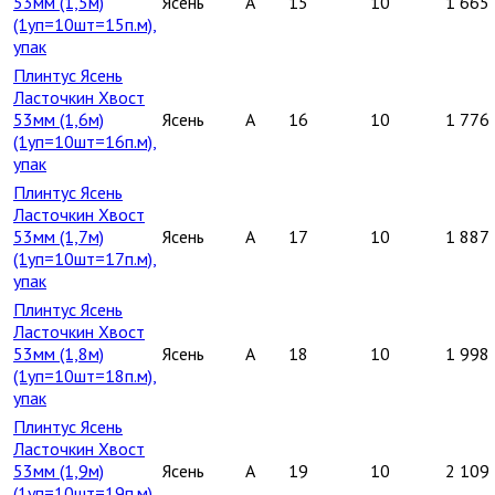
53мм (1,5м)
Ясень
A
15
10
1 665
(1уп=10шт=15п.м),
упак
Плинтус Ясень
Ласточкин Хвост
53мм (1,6м)
Ясень
A
16
10
1 776
(1уп=10шт=16п.м),
упак
Плинтус Ясень
Ласточкин Хвост
53мм (1,7м)
Ясень
A
17
10
1 887
(1уп=10шт=17п.м),
упак
Плинтус Ясень
Ласточкин Хвост
53мм (1,8м)
Ясень
A
18
10
1 998
(1уп=10шт=18п.м),
упак
Плинтус Ясень
Ласточкин Хвост
53мм (1,9м)
Ясень
A
19
10
2 109
(1уп=10шт=19п.м),