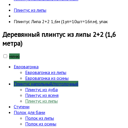
Плинтус из липы
Плинтус Липа 2+2 1,6м (1уп=10шт=16п.м), упак
Деревянный плинтус из липы 2+2 (1,6
метра)
меню
Евровагонка
Евровагонка из липы
Евровагонка из осины
Плинтус напольный/потолочный
Плинтус из дуба
Плинтус из ясеня
Плинтус из липы
Ступени
Полок для бани
Полок из липы
Полок из осины