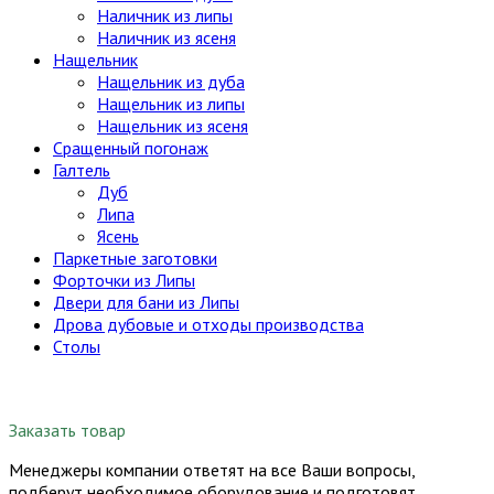
Наличник из липы
Наличник из ясеня
Нащельник
Нащельник из дуба
Нащельник из липы
Нащельник из ясеня
Сращенный погонаж
Галтель
Дуб
Липа
Ясень
Паркетные заготовки
Форточки из Липы
Двери для бани из Липы
Дрова дубовые и отходы производства
Столы
Заказать товар
Менеджеры компании ответят на все Ваши вопросы,
подберут необходимое оборудование и подготовят