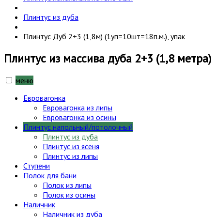
Плинтус из дуба
Плинтус Дуб 2+3 (1,8м) (1уп=10шт=18п.м.), упак
Плинтус из массива дуба 2+3 (1,8 метра)
меню
Евровагонка
Евровагонка из липы
Евровагонка из осины
Плинтус напольный/потолочный
Плинтус из дуба
Плинтус из ясеня
Плинтус из липы
Ступени
Полок для бани
Полок из липы
Полок из осины
Наличник
Наличник из дуба