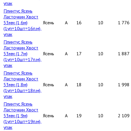
упак
Плинтус Ясень
Ласточкин Хвост
53мм (1,6м)
Ясень
A
16
10
1 776
(1уп=10шт=16п.м),
упак
Плинтус Ясень
Ласточкин Хвост
53мм (1,7м)
Ясень
A
17
10
1 887
(1уп=10шт=17п.м),
упак
Плинтус Ясень
Ласточкин Хвост
53мм (1,8м)
Ясень
A
18
10
1 998
(1уп=10шт=18п.м),
упак
Плинтус Ясень
Ласточкин Хвост
53мм (1,9м)
Ясень
A
19
10
2 109
(1уп=10шт=19п.м),
упак