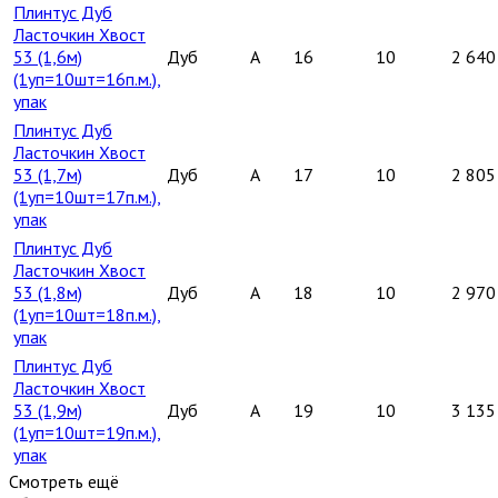
Плинтус Дуб
Ласточкин Хвост
53 (1,6м)
Дуб
A
16
10
2 640
(1уп=10шт=16п.м.),
упак
Плинтус Дуб
Ласточкин Хвост
53 (1,7м)
Дуб
A
17
10
2 805
(1уп=10шт=17п.м.),
упак
Плинтус Дуб
Ласточкин Хвост
53 (1,8м)
Дуб
A
18
10
2 970
(1уп=10шт=18п.м.),
упак
Плинтус Дуб
Ласточкин Хвост
53 (1,9м)
Дуб
A
19
10
3 135
(1уп=10шт=19п.м.),
упак
Смотреть ещё