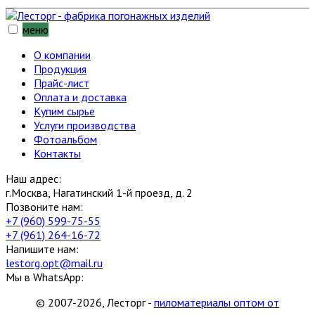
меню
О компании
Продукция
Прайс-лист
Оплата и доставка
Купим сырье
Услуги производства
Фотоальбом
Контакты
Наш адрес:
г.Москва, Нагатинский 1-й проезд, д. 2
Позвоните нам:
+7 (960) 599-75-55
+7 (961) 264-16-72
Напишите нам:
lestorg.opt@mail.ru
Мы в WhatsApp:
© 2007-2026, Лесторг -
пиломатериалы оптом от