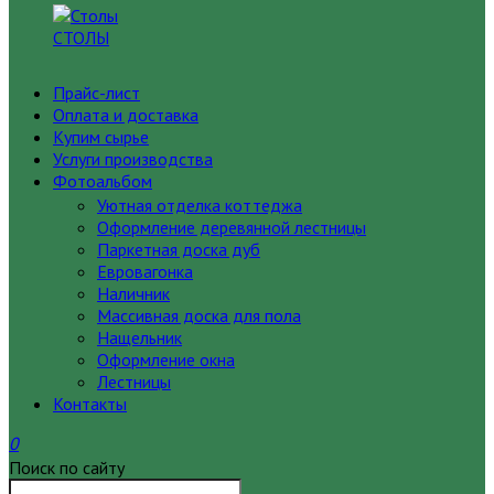
СТОЛЫ
Прайс-лист
Оплата и доставка
Купим сырье
Услуги производства
Фотоальбом
Уютная отделка коттеджа
Оформление деревянной лестницы
Паркетная доска дуб
Евровагонка
Наличник
Массивная доска для пола
Нащельник
Оформление окна
Лестницы
Контакты
0
Поиск по сайту