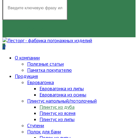
НАЙТИ
0
О компании
Полезные статьи
Памятка покупателю
Продукция
Евровагонка
Евровагонка из липы
Евровагонка из осины
Плинтус напольный/потолочный
Плинтус из дуба
Плинтус из ясеня
Плинтус из липы
Ступени
Полок для бани
Полок из липы