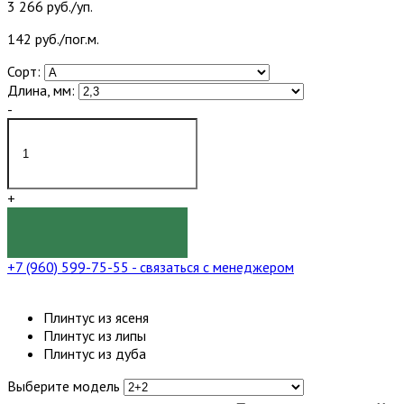
3 266 руб./уп.
142 руб./пог.м.
Сорт:
Длина, мм:
-
+
КУПИТЬ
+7 (960) 599-75-55
- связаться с менеджером
Плинтус из ясеня
Плинтус из липы
Плинтус из дуба
Выберите модель