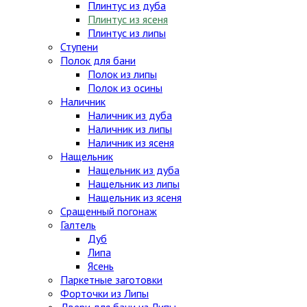
Плинтус из дуба
Плинтус из ясеня
Плинтус из липы
Ступени
Полок для бани
Полок из липы
Полок из осины
Наличник
Наличник из дуба
Наличник из липы
Наличник из ясеня
Нащельник
Нащельник из дуба
Нащельник из липы
Нащельник из ясеня
Сращенный погонаж
Галтель
Дуб
Липа
Ясень
Паркетные заготовки
Форточки из Липы