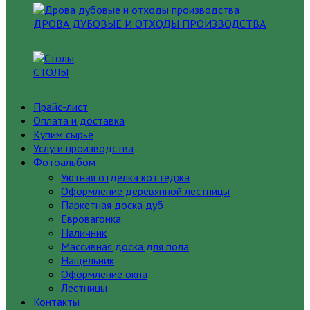
ДРОВА ДУБОВЫЕ И ОТХОДЫ ПРОИЗВОДСТВА
СТОЛЫ
Прайс-лист
Оплата и доставка
Купим сырье
Услуги производства
Фотоальбом
Уютная отделка коттеджа
Оформление деревянной лестницы
Паркетная доска дуб
Евровагонка
Наличник
Массивная доска для пола
Нащельник
Оформление окна
Лестницы
Контакты