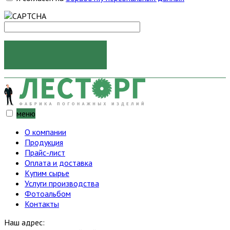
ОТПРАВИТЬ
меню
О компании
Продукция
Прайс-лист
Оплата и доставка
Купим сырье
Услуги производства
Фотоальбом
Контакты
Наш адрес: