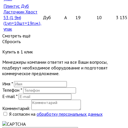
Плинтус Дуб
Ласточкин Хвост
53 (1,9м)
Дуб
A
19
10
3 135
(1уп=10шт=19п.м.),
упак
Смотреть ещё
Сбросить
Купить в 1 клик
Менеджеры компании ответят на все Ваши вопросы,
подберут необходимое оборудование и подготовят
коммерческое предложение.
Имя
*
Телефон
*
E-mail
*
Комментарий:
Я согласен на
обработку персональных данных