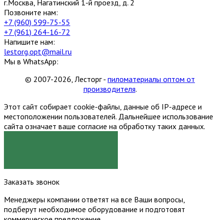
г.Москва, Нагатинский 1-й проезд, д. 2
Позвоните нам:
+7 (960) 599-75-55
+7 (961) 264-16-72
Напишите нам:
lestorg.opt@mail.ru
Мы в WhatsApp:
© 2007-2026, Лесторг -
пиломатериалы оптом от
производителя
.
Этот сайт собирает cookie-файлы, данные об IP-адресе и
местоположении пользователей. Дальнейшее использование
сайта означает ваше согласие на обработку таких данных.
Я СОГЛАСЕН
Заказать звонок
Менеджеры компании ответят на все Ваши вопросы,
подберут необходимое оборудование и подготовят
коммерческое предложение.