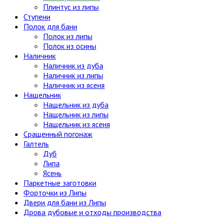
Плинтус из липы
Ступени
Полок для бани
Полок из липы
Полок из осины
Наличник
Наличник из дуба
Наличник из липы
Наличник из ясеня
Нащельник
Нащельник из дуба
Нащельник из липы
Нащельник из ясеня
Сращенный погонаж
Галтель
Дуб
Липа
Ясень
Паркетные заготовки
Форточки из Липы
Двери для бани из Липы
Дрова дубовые и отходы производства