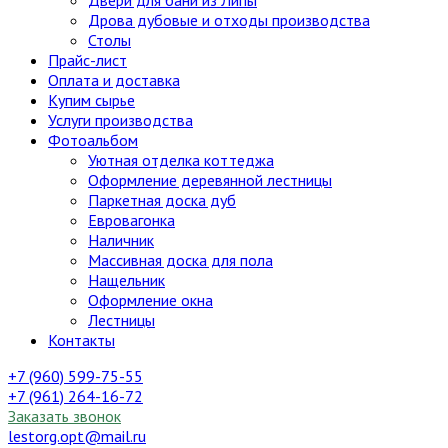
Двери для бани из Липы
Дрова дубовые и отходы производства
Столы
Прайс-лист
Оплата и доставка
Купим сырье
Услуги производства
Фотоальбом
Уютная отделка коттеджа
Оформление деревянной лестницы
Паркетная доска дуб
Евровагонка
Наличник
Массивная доска для пола
Нащельник
Оформление окна
Лестницы
Контакты
+7 (960) 599-75-55
+7 (961) 264-16-72
Заказать звонок
lestorg.opt@mail.ru