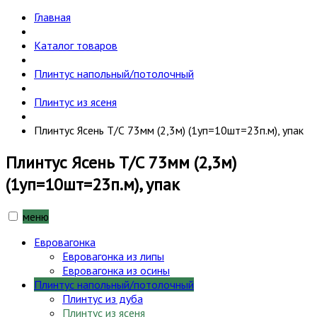
Главная
Каталог товаров
Плинтус напольный/потолочный
Плинтус из ясеня
Плинтус Ясень Т/С 73мм (2,3м) (1уп=10шт=23п.м), упак
Плинтус Ясень Т/С 73мм (2,3м)
(1уп=10шт=23п.м), упак
меню
Евровагонка
Евровагонка из липы
Евровагонка из осины
Плинтус напольный/потолочный
Плинтус из дуба
Плинтус из ясеня