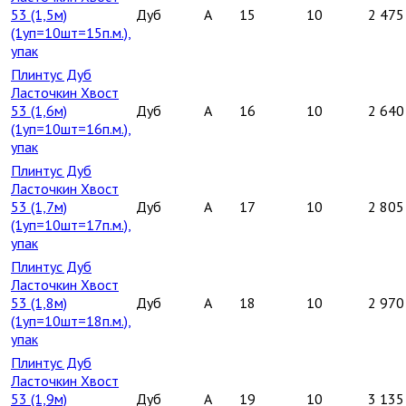
53 (1,5м)
Дуб
A
15
10
2 475
(1уп=10шт=15п.м.),
упак
Плинтус Дуб
Ласточкин Хвост
53 (1,6м)
Дуб
A
16
10
2 640
(1уп=10шт=16п.м.),
упак
Плинтус Дуб
Ласточкин Хвост
53 (1,7м)
Дуб
A
17
10
2 805
(1уп=10шт=17п.м.),
упак
Плинтус Дуб
Ласточкин Хвост
53 (1,8м)
Дуб
A
18
10
2 970
(1уп=10шт=18п.м.),
упак
Плинтус Дуб
Ласточкин Хвост
53 (1,9м)
Дуб
A
19
10
3 135