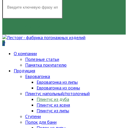
НАЙТИ
0
О компании
Полезные статьи
Памятка покупателю
Продукция
Евровагонка
Евровагонка из липы
Евровагонка из осины
Плинтус напольный/потолочный
Плинтус из дуба
Плинтус из ясеня
Плинтус из липы
Ступени
Полок для бани
Полок из липы