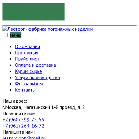
ОТПРАВИТЬ
меню
О компании
Продукция
Прайс-лист
Оплата и доставка
Купим сырье
Услуги производства
Фотоальбом
Контакты
Наш адрес:
г.Москва, Нагатинский 1-й проезд, д. 2
Позвоните нам:
+7 (960) 599-75-55
+7 (961) 264-16-72
Напишите нам:
lestorg.opt@mail.ru