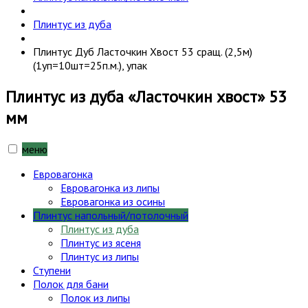
Плинтус из дуба
Плинтус Дуб Ласточкин Хвост 53 сращ. (2,5м)
(1уп=10шт=25п.м.), упак
Плинтус из дуба «Ласточкин хвост» 53
мм
меню
Евровагонка
Евровагонка из липы
Евровагонка из осины
Плинтус напольный/потолочный
Плинтус из дуба
Плинтус из ясеня
Плинтус из липы
Ступени
Полок для бани
Полок из липы