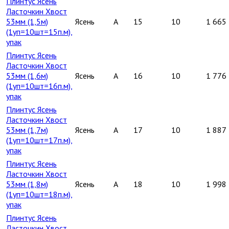
Плинтус Ясень
Ласточкин Хвост
53мм (1,5м)
Ясень
A
15
10
1 665
(1уп=10шт=15п.м),
упак
Плинтус Ясень
Ласточкин Хвост
53мм (1,6м)
Ясень
A
16
10
1 776
(1уп=10шт=16п.м),
упак
Плинтус Ясень
Ласточкин Хвост
53мм (1,7м)
Ясень
A
17
10
1 887
(1уп=10шт=17п.м),
упак
Плинтус Ясень
Ласточкин Хвост
53мм (1,8м)
Ясень
A
18
10
1 998
(1уп=10шт=18п.м),
упак
Плинтус Ясень
Ласточкин Хвост