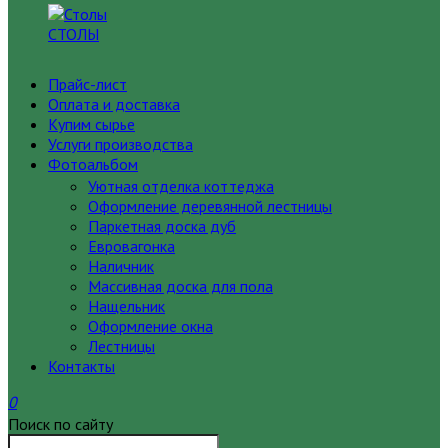
СТОЛЫ
Прайс-лист
Оплата и доставка
Купим сырье
Услуги производства
Фотоальбом
Уютная отделка коттеджа
Оформление деревянной лестницы
Паркетная доска дуб
Евровагонка
Наличник
Массивная доска для пола
Нащельник
Оформление окна
Лестницы
Контакты
0
Поиск по сайту