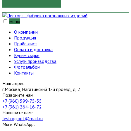
меню
О компании
Продукция
Прайс-лист
Оплата и доставка
Купим сырье
Услуги производства
Фотоальбом
Контакты
Наш адрес:
г.Москва, Нагатинский 1-й проезд, д. 2
Позвоните нам:
+7 (960) 599-75-55
+7 (961) 264-16-72
Напишите нам:
lestorg.opt@mail.ru
Мы в WhatsApp: