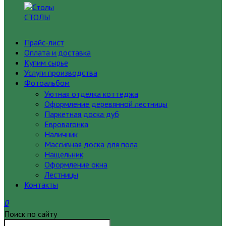
СТОЛЫ
Прайс-лист
Оплата и доставка
Купим сырье
Услуги производства
Фотоальбом
Уютная отделка коттеджа
Оформление деревянной лестницы
Паркетная доска дуб
Евровагонка
Наличник
Массивная доска для пола
Нащельник
Оформление окна
Лестницы
Контакты
0
Поиск по сайту