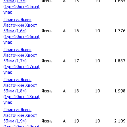
53мм (1,5м)
Ясень
A
15
10
1 665
(1уп=10шт=15п.м),
упак
Плинтус Ясень
Ласточкин Хвост
53мм (1,6м)
Ясень
A
16
10
1 776
(1уп=10шт=16п.м),
упак
Плинтус Ясень
Ласточкин Хвост
53мм (1,7м)
Ясень
A
17
10
1 887
(1уп=10шт=17п.м),
упак
Плинтус Ясень
Ласточкин Хвост
53мм (1,8м)
Ясень
A
18
10
1 998
(1уп=10шт=18п.м),
упак
Плинтус Ясень
Ласточкин Хвост
53мм (1,9м)
Ясень
A
19
10
2 109
(1уп=10шт=19п.м),