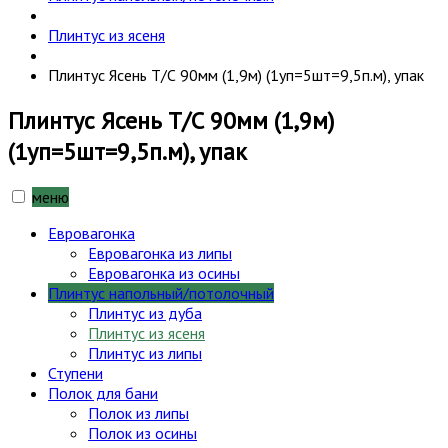
Плинтус из ясеня
Плинтус Ясень Т/С 90мм (1,9м) (1уп=5шт=9,5п.м), упак
Плинтус Ясень Т/С 90мм (1,9м)
(1уп=5шт=9,5п.м), упак
меню
Евровагонка
Евровагонка из липы
Евровагонка из осины
Плинтус напольный/потолочный
Плинтус из дуба
Плинтус из ясеня
Плинтус из липы
Ступени
Полок для бани
Полок из липы
Полок из осины