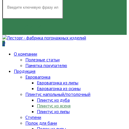
НАЙТИ
0
О компании
Полезные статьи
Памятка покупателю
Продукция
Евровагонка
Евровагонка из липы
Евровагонка из осины
Плинтус напольный/потолочный
Плинтус из дуба
Плинтус из ясеня
Плинтус из липы
Ступени
Полок для бани
Полок из липы