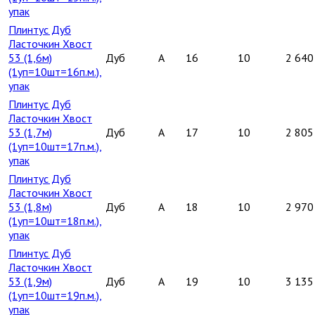
упак
Плинтус Дуб
Ласточкин Хвост
53 (1,6м)
Дуб
A
16
10
2 640
(1уп=10шт=16п.м.),
упак
Плинтус Дуб
Ласточкин Хвост
53 (1,7м)
Дуб
A
17
10
2 805
(1уп=10шт=17п.м.),
упак
Плинтус Дуб
Ласточкин Хвост
53 (1,8м)
Дуб
A
18
10
2 970
(1уп=10шт=18п.м.),
упак
Плинтус Дуб
Ласточкин Хвост
53 (1,9м)
Дуб
A
19
10
3 135
(1уп=10шт=19п.м.),
упак