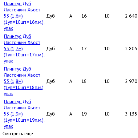
Плинтус Дуб
Ласточкин Хвост
53 (1,6м)
Дуб
A
16
10
2 640
(1уп=10шт=16п.м.),
упак
Плинтус Дуб
Ласточкин Хвост
53 (1,7м)
Дуб
A
17
10
2 805
(1уп=10шт=17п.м.),
упак
Плинтус Дуб
Ласточкин Хвост
53 (1,8м)
Дуб
A
18
10
2 970
(1уп=10шт=18п.м.),
упак
Плинтус Дуб
Ласточкин Хвост
53 (1,9м)
Дуб
A
19
10
3 135
(1уп=10шт=19п.м.),
упак
Смотреть ещё