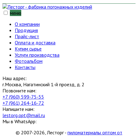
меню
О компании
Продукция
Прайс-лист
Оплата и доставка
Купим сырье
Услуги производства
Фотоальбом
Контакты
Наш адрес:
г.Москва, Нагатинский 1-й проезд, д. 2
Позвоните нам:
+7 (960) 599-75-55
+7 (961) 264-16-72
Напишите нам:
lestorg.opt@mail.ru
Мы в WhatsApp:
© 2007-2026, Лесторг -
пиломатериалы оптом от