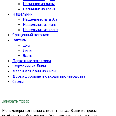
Наличник из липы
Наличник из ясеня
Нащельник
Нащельник из дуба
Нащельник из липы
Нащельник из ясеня
Сращенный погонаж
Галтель
Дуб
Липа
Ясень
Паркетные заготовки
Форточки из Липы
Двери для бани из Липы
Дрова дубовые и отходы производства
Столы
Заказать товар
Менеджеры компании ответят на все Ваши вопросы,
подберут необходимое оборудование и подготовят