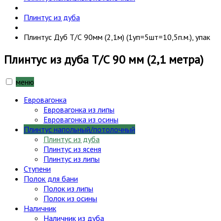
Плинтус из дуба
Плинтус Дуб Т/С 90мм (2,1м) (1уп=5шт=10,5п.м.), упак
Плинтус из дуба Т/С 90 мм (2,1 метра)
меню
Евровагонка
Евровагонка из липы
Евровагонка из осины
Плинтус напольный/потолочный
Плинтус из дуба
Плинтус из ясеня
Плинтус из липы
Ступени
Полок для бани
Полок из липы
Полок из осины
Наличник
Наличник из дуба