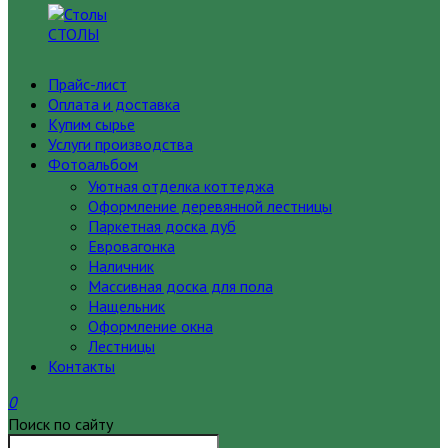
СТОЛЫ
Прайс-лист
Оплата и доставка
Купим сырье
Услуги производства
Фотоальбом
Уютная отделка коттеджа
Оформление деревянной лестницы
Паркетная доска дуб
Евровагонка
Наличник
Массивная доска для пола
Нащельник
Оформление окна
Лестницы
Контакты
0
Поиск по сайту