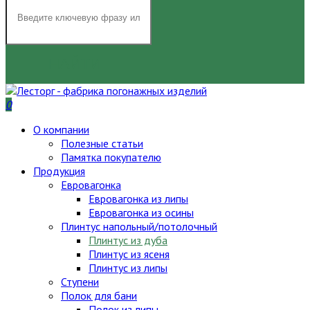
НАЙТИ
0
О компании
Полезные статьи
Памятка покупателю
Продукция
Евровагонка
Евровагонка из липы
Евровагонка из осины
Плинтус напольный/потолочный
Плинтус из дуба
Плинтус из ясеня
Плинтус из липы
Ступени
Полок для бани
Полок из липы