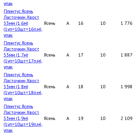
упак
Плинтус Ясень
Ласточкин Хвост
53мм (1,6м)
Ясень
A
16
10
1 776
(1уп=10шт=16п.м),
упак
Плинтус Ясень
Ласточкин Хвост
53мм (1,7м)
Ясень
A
17
10
1 887
(1уп=10шт=17п.м),
упак
Плинтус Ясень
Ласточкин Хвост
53мм (1,8м)
Ясень
A
18
10
1 998
(1уп=10шт=18п.м),
упак
Плинтус Ясень
Ласточкин Хвост
53мм (1,9м)
Ясень
A
19
10
2 109
(1уп=10шт=19п.м),
упак