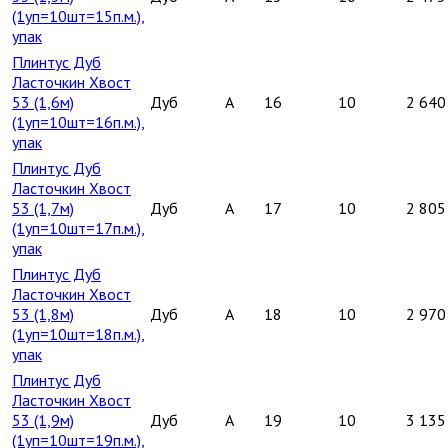
(1уп=10шт=15п.м.),
упак
Плинтус Дуб
Ласточкин Хвост
53 (1,6м)
Дуб
A
16
10
2 640
(1уп=10шт=16п.м.),
упак
Плинтус Дуб
Ласточкин Хвост
53 (1,7м)
Дуб
A
17
10
2 805
(1уп=10шт=17п.м.),
упак
Плинтус Дуб
Ласточкин Хвост
53 (1,8м)
Дуб
A
18
10
2 970
(1уп=10шт=18п.м.),
упак
Плинтус Дуб
Ласточкин Хвост
53 (1,9м)
Дуб
A
19
10
3 135
(1уп=10шт=19п.м.),