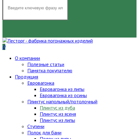
НАЙТИ
0
О компании
Полезные статьи
Памятка покупателю
Продукция
Евровагонка
Евровагонка из липы
Евровагонка из осины
Плинтус напольный/потолочный
Плинтус из дуба
Плинтус из ясеня
Плинтус из липы
Ступени
Полок для бани
Полок из липы