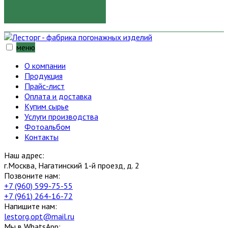
ОТПРАВИТЬ
меню
О компании
Продукция
Прайс-лист
Оплата и доставка
Купим сырье
Услуги производства
Фотоальбом
Контакты
Наш адрес:
г.Москва, Нагатинский 1-й проезд, д. 2
Позвоните нам:
+7 (960) 599-75-55
+7 (961) 264-16-72
Напишите нам:
lestorg.opt@mail.ru
Мы в WhatsApp: