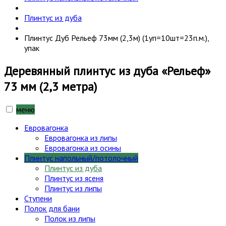
Плинтус из дуба
Плинтус Дуб Рельеф 73мм (2,3м) (1уп=10шт=23п.м.),
упак
Деревянный плинтус из дуба «Рельеф»
73 мм (2,3 метра)
меню
Евровагонка
Евровагонка из липы
Евровагонка из осины
Плинтус напольный/потолочный
Плинтус из дуба
Плинтус из ясеня
Плинтус из липы
Ступени
Полок для бани
Полок из липы