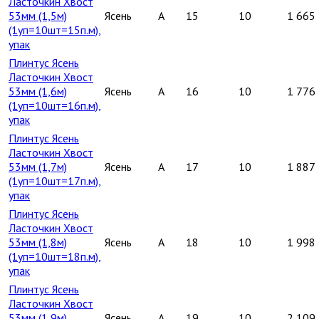
Ласточкин Хвост
53мм (1,5м)
Ясень
A
15
10
1 665
(1уп=10шт=15п.м),
упак
Плинтус Ясень
Ласточкин Хвост
53мм (1,6м)
Ясень
A
16
10
1 776
(1уп=10шт=16п.м),
упак
Плинтус Ясень
Ласточкин Хвост
53мм (1,7м)
Ясень
A
17
10
1 887
(1уп=10шт=17п.м),
упак
Плинтус Ясень
Ласточкин Хвост
53мм (1,8м)
Ясень
A
18
10
1 998
(1уп=10шт=18п.м),
упак
Плинтус Ясень
Ласточкин Хвост
53мм (1,9м)
Ясень
A
19
10
2 109