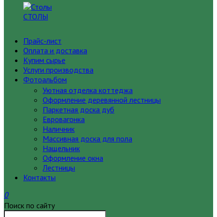
СТОЛЫ
Прайс-лист
Оплата и доставка
Купим сырье
Услуги производства
Фотоальбом
Уютная отделка коттеджа
Оформление деревянной лестницы
Паркетная доска дуб
Евровагонка
Наличник
Массивная доска для пола
Нащельник
Оформление окна
Лестницы
Контакты
0
Поиск по сайту