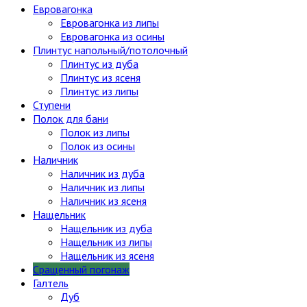
Евровагонка
Евровагонка из липы
Евровагонка из осины
Плинтус напольный/потолочный
Плинтус из дуба
Плинтус из ясеня
Плинтус из липы
Ступени
Полок для бани
Полок из липы
Полок из осины
Наличник
Наличник из дуба
Наличник из липы
Наличник из ясеня
Нащельник
Нащельник из дуба
Нащельник из липы
Нащельник из ясеня
Сращенный погонаж
Галтель
Дуб