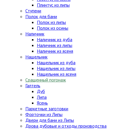
Плинтус из липы
Ступени
Полок для бани
Полок из липы
Полок из осины
Наличник
Наличник из дуба
Наличник из липы
Наличник из ясеня
Нащельник
Нащельник из дуба
Нащельник из липы
Нащельник из ясеня
Сращенный погонаж
Галтель
Дуб
Липа
Ясень
Паркетные заготовки
Форточки из Липы
Двери для бани из Липы
Дрова дубовые и отходы производства