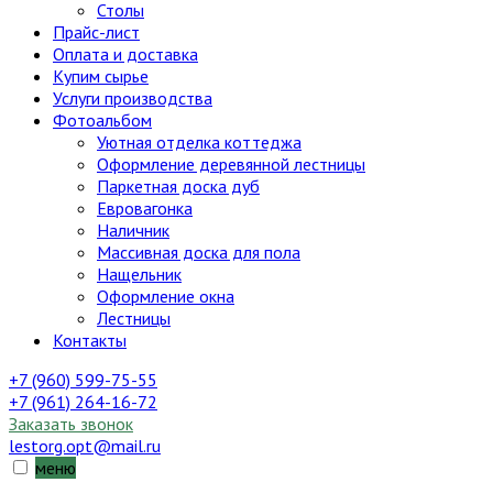
Столы
Прайс-лист
Оплата и доставка
Купим сырье
Услуги производства
Фотоальбом
Уютная отделка коттеджа
Оформление деревянной лестницы
Паркетная доска дуб
Евровагонка
Наличник
Массивная доска для пола
Нащельник
Оформление окна
Лестницы
Контакты
+7 (960) 599-75-55
+7 (961) 264-16-72
Заказать звонок
lestorg.opt@mail.ru
меню