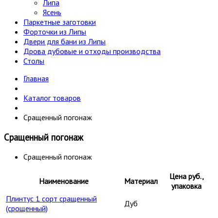
Липа
Ясень
Паркетные заготовки
Форточки из Липы
Двери для бани из Липы
Дрова дубовые и отходы производства
Столы
Главная
Каталог товаров
Сращенный погонаж
Сращенный погонаж
Сращенный погонаж
Цена руб.,
Наименование
Материал
упаковка
Плинтус 1 сорт сращенный
Дуб
(срощенный)