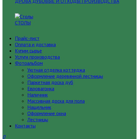
ДРОВА ДУБОВЫЕ И ОТХОДЫ ПРОИЗВОДСТВА
СТОЛЫ
Прайс-лист
Оплата и доставка
Купим сырье
Услуги производства
Фотоальбом
Уютная отделка коттеджа
Оформление деревянной лестницы
Паркетная доска дуб
Евровагонка
Наличник
Массивная доска для пола
Нащельник
Оформление окна
Лестницы
Контакты
0