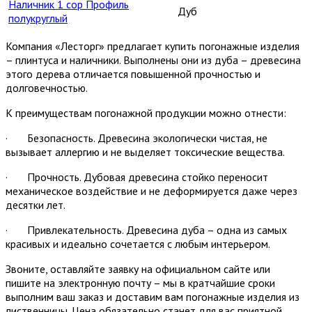
Наличник 1 сор Профиль
Дуб
полукруглый
Компания «Лесторг» предлагает купить погонажные изделия
– плинтуса и наличники. Выполнены они из дуба – древесина
этого дерева отличается повышенной прочностью и
долговечностью.
К преимуществам погонажной продукции можно отнести:
· Безопасность. Древесина экологически чистая, не
вызывает аллергию и не выделяет токсические вещества.
· Прочность. Дубовая древесина стойко переносит
механическое воздействие и не деформируется даже через
десятки лет.
· Привлекательность. Древесина дуба – одна из самых
красивых и идеально сочетается с любым интерьером.
Звоните, оставляйте заявку на официальном сайте или
пишите на электронную почту – мы в кратчайшие сроки
выполним ваш заказ и доставим вам погонажные изделия из
лиственницы. Цена обязательно станет для вас приятной