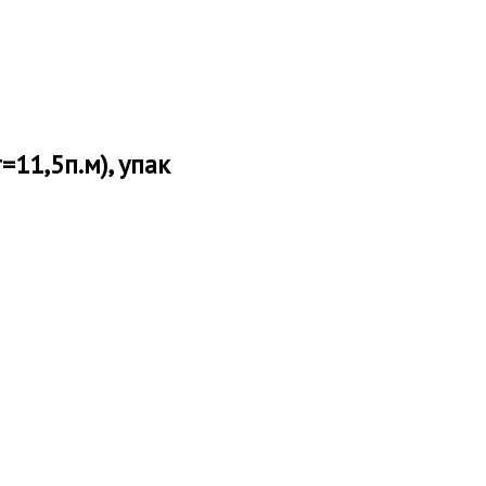
=11,5п.м), упак