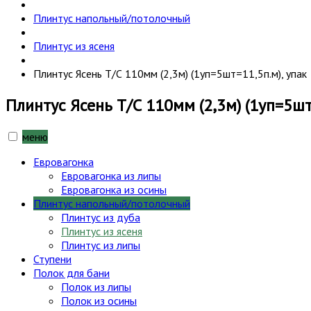
Плинтус напольный/потолочный
Плинтус из ясеня
Плинтус Ясень Т/С 110мм (2,3м) (1уп=5шт=11,5п.м), упак
Плинтус Ясень Т/С 110мм (2,3м) (1уп=5шт
меню
Евровагонка
Евровагонка из липы
Евровагонка из осины
Плинтус напольный/потолочный
Плинтус из дуба
Плинтус из ясеня
Плинтус из липы
Ступени
Полок для бани
Полок из липы
Полок из осины