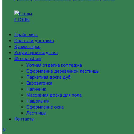
СТОЛЫ
Прайс-лист
Оплата и доставка
Купим сырье
Услуги производства
Фотоальбом
Уютная отделка коттеджа
Оформление деревянной лестницы
Паркетная доска дуб
Евровагонка
Наличник
Массивная доска для пола
Нащельник
Оформление окна
Лестницы
Контакты
0