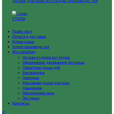
ДРОВА ДУБОВЫЕ И ОТХОДЫ ПРОИЗВОДСТВА
СТОЛЫ
Прайс-лист
Оплата и доставка
Купим сырье
Услуги производства
Фотоальбом
Уютная отделка коттеджа
Оформление деревянной лестницы
Паркетная доска дуб
Евровагонка
Наличник
Массивная доска для пола
Нащельник
Оформление окна
Лестницы
Контакты
0