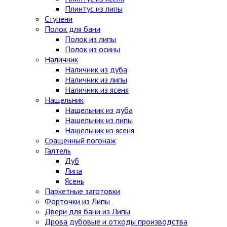
Плинтус из липы
Ступени
Полок для бани
Полок из липы
Полок из осины
Наличник
Наличник из дуба
Наличник из липы
Наличник из ясеня
Нащельник
Нащельник из дуба
Нащельник из липы
Нащельник из ясеня
Сращенный погонаж
Галтель
Дуб
Липа
Ясень
Паркетные заготовки
Форточки из Липы
Двери для бани из Липы
Дрова дубовые и отходы производства