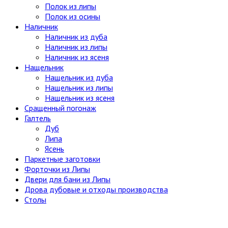
Полок из липы
Полок из осины
Наличник
Наличник из дуба
Наличник из липы
Наличник из ясеня
Нащельник
Нащельник из дуба
Нащельник из липы
Нащельник из ясеня
Сращенный погонаж
Галтель
Дуб
Липа
Ясень
Паркетные заготовки
Форточки из Липы
Двери для бани из Липы
Дрова дубовые и отходы производства
Столы