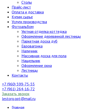
Столы
Прайс-лист
Оплата и доставка
Купим сырье
Услуги производства
Фотоальбом
Уютная отделка коттеджа
Оформление деревянной лестницы
Паркетная доска дуб
Евровагонка
Наличник
Массивная доска для пола
Нащельник
Оформление окна
Лестницы
Контакты
+7 (960) 599-75-55
+7 (961) 264-16-72
Заказать звонок
lestorg.opt@mail.ru
Главная