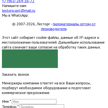
+7 (961) 264-16-72
Напишите нам:
lestorg.opt@mail.ru
Мы в WhatsApp:
© 2007-2026, Лесторг -
пиломатериалы оптом от
производителя
.
Этот сайт собирает cookie-файлы, данные об IP-адресе и
местоположении пользователей. Дальнейшее использование
сайта означает ваше согласие на обработку таких данных.
Я СОГЛАСЕН
Заказать звонок
Менеджеры компании ответят на все Ваши вопросы,
подберут необходимое оборудование и подготовят
коммерческое предложение.
Имя
*
Телефон
*