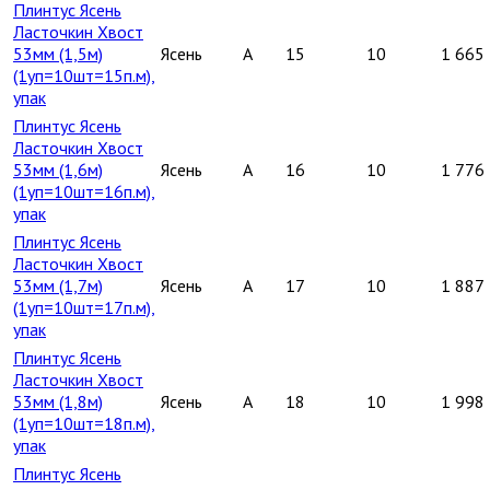
Плинтус Ясень
Ласточкин Хвост
53мм (1,5м)
Ясень
A
15
10
1 665
(1уп=10шт=15п.м),
упак
Плинтус Ясень
Ласточкин Хвост
53мм (1,6м)
Ясень
A
16
10
1 776
(1уп=10шт=16п.м),
упак
Плинтус Ясень
Ласточкин Хвост
53мм (1,7м)
Ясень
A
17
10
1 887
(1уп=10шт=17п.м),
упак
Плинтус Ясень
Ласточкин Хвост
53мм (1,8м)
Ясень
A
18
10
1 998
(1уп=10шт=18п.м),
упак
Плинтус Ясень