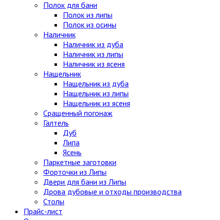
Полок для бани
Полок из липы
Полок из осины
Наличник
Наличник из дуба
Наличник из липы
Наличник из ясеня
Нащельник
Нащельник из дуба
Нащельник из липы
Нащельник из ясеня
Сращенный погонаж
Галтель
Дуб
Липа
Ясень
Паркетные заготовки
Форточки из Липы
Двери для бани из Липы
Дрова дубовые и отходы производства
Столы
Прайс-лист