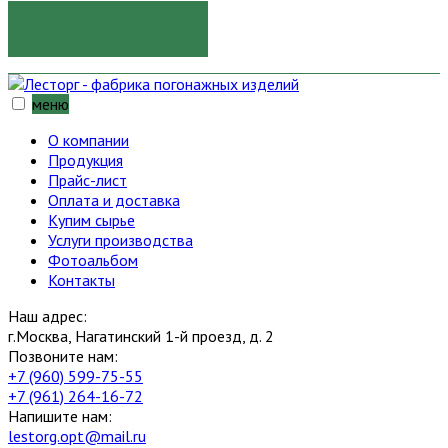
ОТПРАВИТЬ
меню
О компании
Продукция
Прайс-лист
Оплата и доставка
Купим сырье
Услуги производства
Фотоальбом
Контакты
Наш адрес:
г.Москва, Нагатинский 1-й проезд, д. 2
Позвоните нам:
+7 (960) 599-75-55
+7 (961) 264-16-72
Напишите нам:
lestorg.opt@mail.ru