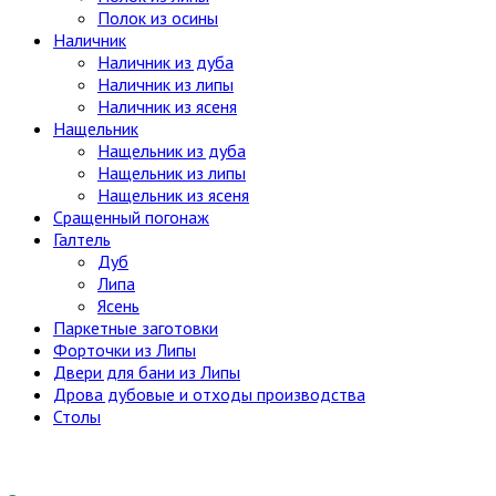
Полок из осины
Наличник
Наличник из дуба
Наличник из липы
Наличник из ясеня
Нащельник
Нащельник из дуба
Нащельник из липы
Нащельник из ясеня
Сращенный погонаж
Галтель
Дуб
Липа
Ясень
Паркетные заготовки
Форточки из Липы
Двери для бани из Липы
Дрова дубовые и отходы производства
Столы