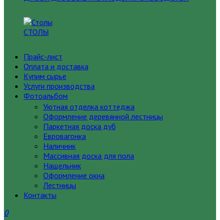
СТОЛЫ
Прайс-лист
Оплата и доставка
Купим сырье
Услуги производства
Фотоальбом
Уютная отделка коттеджа
Оформление деревянной лестницы
Паркетная доска дуб
Евровагонка
Наличник
Массивная доска для пола
Нащельник
Оформление окна
Лестницы
Контакты
0