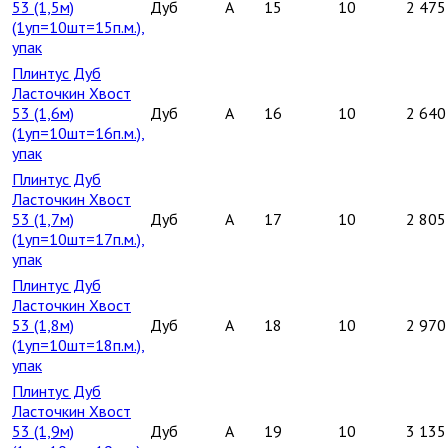
53 (1,5м)
Дуб
A
15
10
2 475
(1уп=10шт=15п.м.),
упак
Плинтус Дуб
Ласточкин Хвост
53 (1,6м)
Дуб
A
16
10
2 640
(1уп=10шт=16п.м.),
упак
Плинтус Дуб
Ласточкин Хвост
53 (1,7м)
Дуб
A
17
10
2 805
(1уп=10шт=17п.м.),
упак
Плинтус Дуб
Ласточкин Хвост
53 (1,8м)
Дуб
A
18
10
2 970
(1уп=10шт=18п.м.),
упак
Плинтус Дуб
Ласточкин Хвост
53 (1,9м)
Дуб
A
19
10
3 135