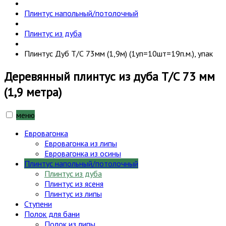
Плинтус напольный/потолочный
Плинтус из дуба
Плинтус Дуб Т/С 73мм (1,9м) (1уп=10шт=19п.м.), упак
Деревянный плинтус из дуба Т/С 73 мм
(1,9 метра)
меню
Евровагонка
Евровагонка из липы
Евровагонка из осины
Плинтус напольный/потолочный
Плинтус из дуба
Плинтус из ясеня
Плинтус из липы
Ступени
Полок для бани
Полок из липы