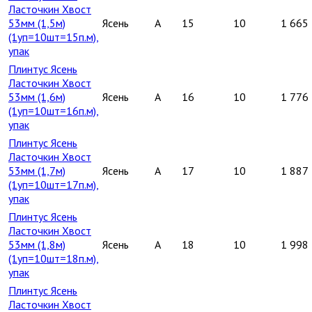
Ласточкин Хвост
53мм (1,5м)
Ясень
A
15
10
1 665
(1уп=10шт=15п.м),
упак
Плинтус Ясень
Ласточкин Хвост
53мм (1,6м)
Ясень
A
16
10
1 776
(1уп=10шт=16п.м),
упак
Плинтус Ясень
Ласточкин Хвост
53мм (1,7м)
Ясень
A
17
10
1 887
(1уп=10шт=17п.м),
упак
Плинтус Ясень
Ласточкин Хвост
53мм (1,8м)
Ясень
A
18
10
1 998
(1уп=10шт=18п.м),
упак
Плинтус Ясень
Ласточкин Хвост