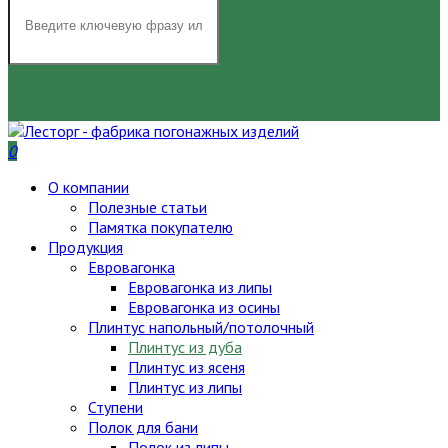
НАЙТИ
0
О компании
Полезные статьи
Памятка покупателю
Продукция
Евровагонка
Евровагонка из липы
Евровагонка из осины
Плинтус напольный/потолочный
Плинтус из дуба
Плинтус из ясеня
Плинтус из липы
Ступени
Полок для бани
Полок из липы