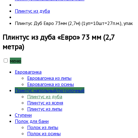
Плинтус из дуба
Плинтус Дуб Евро 73мм (2,7м) (1уп=10шт=27п.м.), упак
Плинтус из дуба «Евро» 73 мм (2,7
метра)
меню
Евровагонка
Евровагонка из липы
Евровагонка из осины
Плинтус напольный/потолочный
Плинтус из дуба
Плинтус из ясеня
Плинтус из липы
Ступени
Полок для бани
Полок из липы
Полок из осины