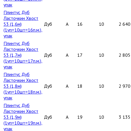
упак
Плинтус Дуб
Ласточкин Хвост
53 (1,6м)
Дуб
A
16
10
2 640
(1уп=10шт=16п.м.),
упак
Плинтус Дуб
Ласточкин Хвост
53 (1,7м)
Дуб
A
17
10
2 805
(1уп=10шт=17п.м.),
упак
Плинтус Дуб
Ласточкин Хвост
53 (1,8м)
Дуб
A
18
10
2 970
(1уп=10шт=18п.м.),
упак
Плинтус Дуб
Ласточкин Хвост
53 (1,9м)
Дуб
A
19
10
3 135
(1уп=10шт=19п.м.),
упак