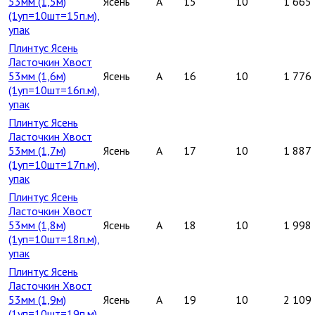
53мм (1,5м)
Ясень
A
15
10
1 665
(1уп=10шт=15п.м),
упак
Плинтус Ясень
Ласточкин Хвост
53мм (1,6м)
Ясень
A
16
10
1 776
(1уп=10шт=16п.м),
упак
Плинтус Ясень
Ласточкин Хвост
53мм (1,7м)
Ясень
A
17
10
1 887
(1уп=10шт=17п.м),
упак
Плинтус Ясень
Ласточкин Хвост
53мм (1,8м)
Ясень
A
18
10
1 998
(1уп=10шт=18п.м),
упак
Плинтус Ясень
Ласточкин Хвост
53мм (1,9м)
Ясень
A
19
10
2 109
(1уп=10шт=19п.м),