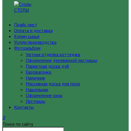
СТОЛЫ
Прайс-лист
Оплата и доставка
Купим сырье
Услуги производства
Фотоальбом
Уютная отделка коттеджа
Оформление деревянной лестницы
Паркетная доска дуб
Евровагонка
Наличник
Массивная доска для пола
Нащельник
Оформление окна
Лестницы
Контакты
0
Поиск по сайту