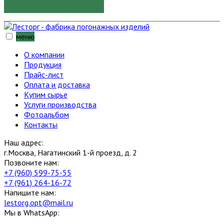
меню
О компании
Продукция
Прайс-лист
Оплата и доставка
Купим сырье
Услуги производства
Фотоальбом
Контакты
Наш адрес:
г.Москва, Нагатинский 1-й проезд, д. 2
Позвоните нам:
+7 (960) 599-75-55
+7 (961) 264-16-72
Напишите нам:
lestorg.opt@mail.ru
Мы в WhatsApp: