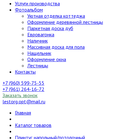
Услуги производства
Фотоальбом
Уютная отделка коттеджа
Оформление деревянной лестницы
Паркетная доска дуб
Евровагонка
Наличник
Массивная доска для пола
Нащельник
Оформление окна
Лестницы
Контакты
+7 (960) 599-75-55
+7 (961) 264-16-72
Заказать звонок
lestorg.opt@mail.ru
Главная
Каталог товаров
Плинтус напольный/потолочный