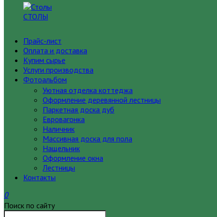
СТОЛЫ
Прайс-лист
Оплата и доставка
Купим сырье
Услуги производства
Фотоальбом
Уютная отделка коттеджа
Оформление деревянной лестницы
Паркетная доска дуб
Евровагонка
Наличник
Массивная доска для пола
Нащельник
Оформление окна
Лестницы
Контакты
0
Поиск по сайту