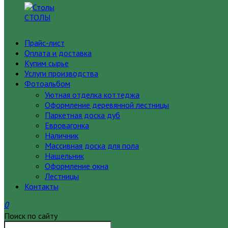
СТОЛЫ
Прайс-лист
Оплата и доставка
Купим сырье
Услуги производства
Фотоальбом
Уютная отделка коттеджа
Оформление деревянной лестницы
Паркетная доска дуб
Евровагонка
Наличник
Массивная доска для пола
Нащельник
Оформление окна
Лестницы
Контакты
0
Поиск по сайту