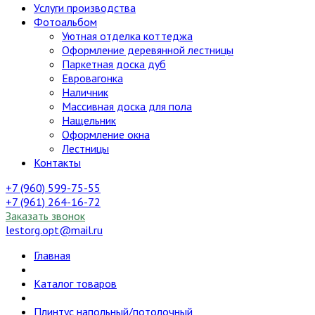
Услуги производства
Фотоальбом
Уютная отделка коттеджа
Оформление деревянной лестницы
Паркетная доска дуб
Евровагонка
Наличник
Массивная доска для пола
Нащельник
Оформление окна
Лестницы
Контакты
+7 (960) 599-75-55
+7 (961) 264-16-72
Заказать звонок
lestorg.opt@mail.ru
Главная
Каталог товаров
Плинтус напольный/потолочный