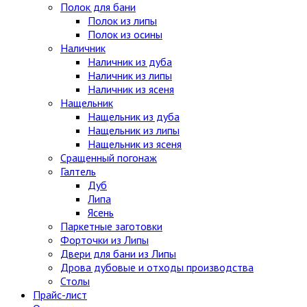
Полок для бани
Полок из липы
Полок из осины
Наличник
Наличник из дуба
Наличник из липы
Наличник из ясеня
Нащельник
Нащельник из дуба
Нащельник из липы
Нащельник из ясеня
Сращенный погонаж
Галтель
Дуб
Липа
Ясень
Паркетные заготовки
Форточки из Липы
Двери для бани из Липы
Дрова дубовые и отходы производства
Столы
Прайс-лист