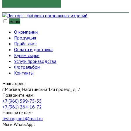
меню
О компании
Продукция
Прайс-лист
Оплата и доставка
Купим сырье
Услуги производства
Фотоальбом
Контакты
Наш адрес:
г.Москва, Нагатинский 1-й проезд, д. 2
Позвоните нам:
+7 (960) 599-75-55
+7 (961) 264-16-72
Напишите нам:
lestorg.opt@mail.ru
Мы в WhatsApp: