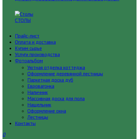
СТОЛЫ
Прайс-лист
Оплата и доставка
Купим сырье
Услуги производства
Фотоальбом
Уютная отделка коттеджа
Оформление деревянной лестницы
Паркетная доска дуб
Евровагонка
Наличник
Массивная доска для пола
Нащельник
Оформление окна
Лестницы
Контакты
0