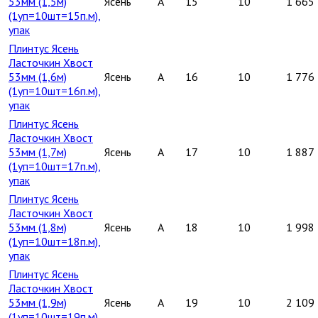
53мм (1,5м)
Ясень
A
15
10
1 665
(1уп=10шт=15п.м),
упак
Плинтус Ясень
Ласточкин Хвост
53мм (1,6м)
Ясень
A
16
10
1 776
(1уп=10шт=16п.м),
упак
Плинтус Ясень
Ласточкин Хвост
53мм (1,7м)
Ясень
A
17
10
1 887
(1уп=10шт=17п.м),
упак
Плинтус Ясень
Ласточкин Хвост
53мм (1,8м)
Ясень
A
18
10
1 998
(1уп=10шт=18п.м),
упак
Плинтус Ясень
Ласточкин Хвост
53мм (1,9м)
Ясень
A
19
10
2 109
(1уп=10шт=19п.м),