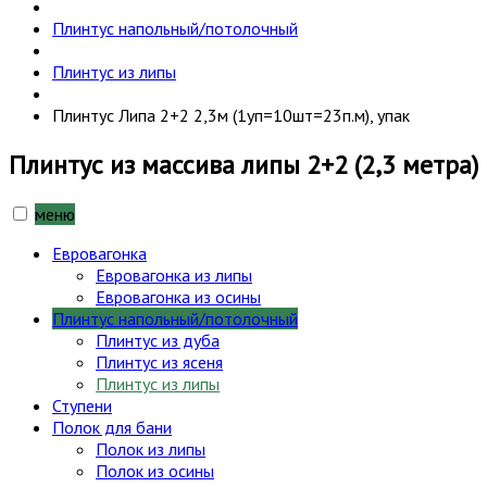
Плинтус напольный/потолочный
Плинтус из липы
Плинтус Липа 2+2 2,3м (1уп=10шт=23п.м), упак
Плинтус из массива липы 2+2 (2,3 метра)
меню
Евровагонка
Евровагонка из липы
Евровагонка из осины
Плинтус напольный/потолочный
Плинтус из дуба
Плинтус из ясеня
Плинтус из липы
Ступени
Полок для бани
Полок из липы
Полок из осины