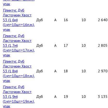
упак
Плинтус Дуб
Ласточкин Хвост
53 (1,6м)
Дуб
A
16
10
2 640
(1уп=10шт=16п.м.),
упак
Плинтус Дуб
Ласточкин Хвост
53 (1,7м)
Дуб
A
17
10
2 805
(1уп=10шт=17п.м.),
упак
Плинтус Дуб
Ласточкин Хвост
53 (1,8м)
Дуб
A
18
10
2 970
(1уп=10шт=18п.м.),
упак
Плинтус Дуб
Ласточкин Хвост
53 (1,9м)
Дуб
A
19
10
3 135
(1уп=10шт=19п.м.),
упак