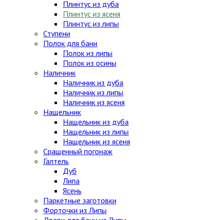
Плинтус из дуба
Плинтус из ясеня
Плинтус из липы
Ступени
Полок для бани
Полок из липы
Полок из осины
Наличник
Наличник из дуба
Наличник из липы
Наличник из ясеня
Нащельник
Нащельник из дуба
Нащельник из липы
Нащельник из ясеня
Сращенный погонаж
Галтель
Дуб
Липа
Ясень
Паркетные заготовки
Форточки из Липы