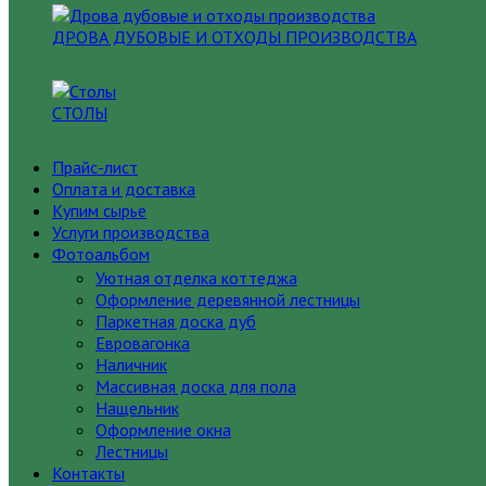
ДРОВА ДУБОВЫЕ И ОТХОДЫ ПРОИЗВОДСТВА
СТОЛЫ
Прайс-лист
Оплата и доставка
Купим сырье
Услуги производства
Фотоальбом
Уютная отделка коттеджа
Оформление деревянной лестницы
Паркетная доска дуб
Евровагонка
Наличник
Массивная доска для пола
Нащельник
Оформление окна
Лестницы
Контакты