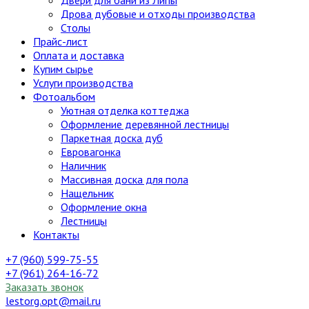
Двери для бани из Липы
Дрова дубовые и отходы производства
Столы
Прайс-лист
Оплата и доставка
Купим сырье
Услуги производства
Фотоальбом
Уютная отделка коттеджа
Оформление деревянной лестницы
Паркетная доска дуб
Евровагонка
Наличник
Массивная доска для пола
Нащельник
Оформление окна
Лестницы
Контакты
+7 (960) 599-75-55
+7 (961) 264-16-72
Заказать звонок
lestorg.opt@mail.ru