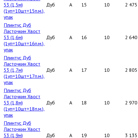
53 (1,5м)
Дуб
A
15
10
2 475
(1уп=10шт=15п.м.),
упак
Плинтус Дуб
Ласточкин Хвост
53 (1,6м)
Дуб
A
16
10
2 640
(1уп=10шт=16п.м.),
упак
Плинтус Дуб
Ласточкин Хвост
53 (1,7м)
Дуб
A
17
10
2 805
(1уп=10шт=17п.м.),
упак
Плинтус Дуб
Ласточкин Хвост
53 (1,8м)
Дуб
A
18
10
2 970
(1уп=10шт=18п.м.),
упак
Плинтус Дуб
Ласточкин Хвост
53 (1,9м)
Дуб
A
19
10
3 135