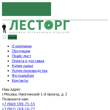
ОТПРАВИТЬ
меню
О компании
Продукция
Прайс-лист
Оплата и доставка
Купим сырье
Услуги производства
Фотоальбом
Контакты
Наш адрес:
г.Москва, Нагатинский 1-й проезд, д. 2
Позвоните нам:
+7 (960) 599-75-55
+7 (961) 264-16-72