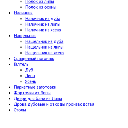
Полок из липы
Полок из осины
Наличник
Наличник из дуба
Наличник из липы
Наличник из ясеня
Нащельник
Нащельник из дуба
Нащельник из липы
Нащельник из ясеня
Сращенный погонаж
Галтель
Дуб
Липа
Ясень
Паркетные заготовки
Форточки из Липы
Двери для бани из Липы
Дрова дубовые и отходы производства
Столы