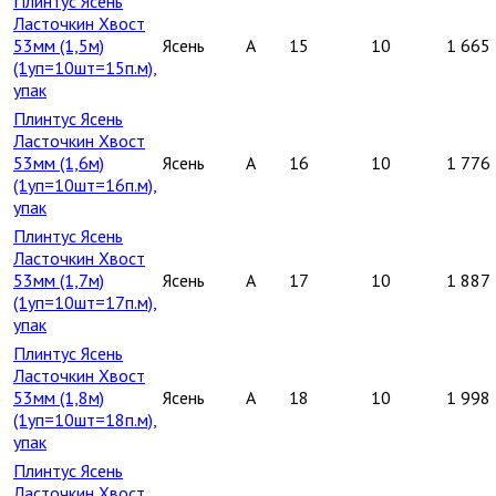
Плинтус Ясень
Ласточкин Хвост
53мм (1,5м)
Ясень
A
15
10
1 665
(1уп=10шт=15п.м),
упак
Плинтус Ясень
Ласточкин Хвост
53мм (1,6м)
Ясень
A
16
10
1 776
(1уп=10шт=16п.м),
упак
Плинтус Ясень
Ласточкин Хвост
53мм (1,7м)
Ясень
A
17
10
1 887
(1уп=10шт=17п.м),
упак
Плинтус Ясень
Ласточкин Хвост
53мм (1,8м)
Ясень
A
18
10
1 998
(1уп=10шт=18п.м),
упак
Плинтус Ясень
Ласточкин Хвост