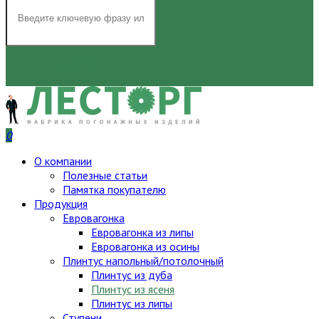
НАЙТИ
0
О компании
Полезные статьи
Памятка покупателю
Продукция
Евровагонка
Евровагонка из липы
Евровагонка из осины
Плинтус напольный/потолочный
Плинтус из дуба
Плинтус из ясеня
Плинтус из липы
Ступени