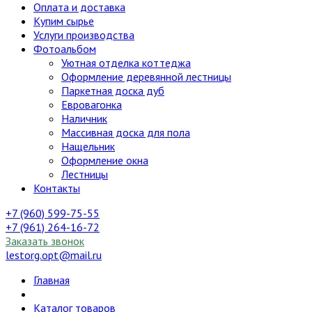
Оплата и доставка
Купим сырье
Услуги производства
Фотоальбом
Уютная отделка коттеджа
Оформление деревянной лестницы
Паркетная доска дуб
Евровагонка
Наличник
Массивная доска для пола
Нащельник
Оформление окна
Лестницы
Контакты
+7 (960) 599-75-55
+7 (961) 264-16-72
Заказать звонок
lestorg.opt@mail.ru
Главная
Каталог товаров