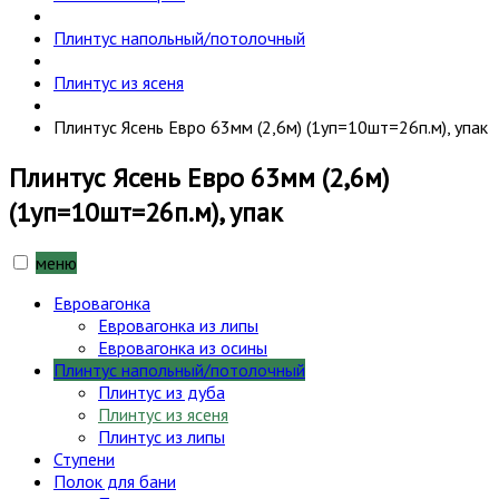
Плинтус напольный/потолочный
Плинтус из ясеня
Плинтус Ясень Евро 63мм (2,6м) (1уп=10шт=26п.м), упак
Плинтус Ясень Евро 63мм (2,6м)
(1уп=10шт=26п.м), упак
меню
Евровагонка
Евровагонка из липы
Евровагонка из осины
Плинтус напольный/потолочный
Плинтус из дуба
Плинтус из ясеня
Плинтус из липы
Ступени
Полок для бани