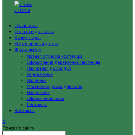
СТОЛЫ
Прайс-лист
Оплата и доставка
Купим сырье
Услуги производства
Фотоальбом
Уютная отделка коттеджа
Оформление деревянной лестницы
Паркетная доска дуб
Евровагонка
Наличник
Массивная доска для пола
Нащельник
Оформление окна
Лестницы
Контакты
0
Поиск по сайту