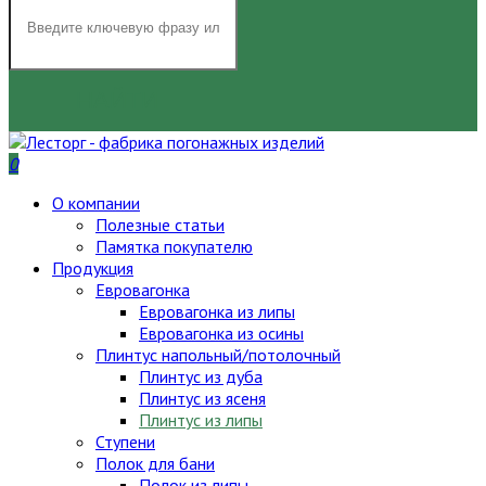
НАЙТИ
0
О компании
Полезные статьи
Памятка покупателю
Продукция
Евровагонка
Евровагонка из липы
Евровагонка из осины
Плинтус напольный/потолочный
Плинтус из дуба
Плинтус из ясеня
Плинтус из липы
Ступени
Полок для бани
Полок из липы