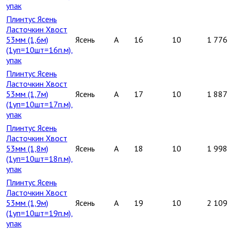
упак
Плинтус Ясень
Ласточкин Хвост
53мм (1,6м)
Ясень
A
16
10
1 776
(1уп=10шт=16п.м),
упак
Плинтус Ясень
Ласточкин Хвост
53мм (1,7м)
Ясень
A
17
10
1 887
(1уп=10шт=17п.м),
упак
Плинтус Ясень
Ласточкин Хвост
53мм (1,8м)
Ясень
A
18
10
1 998
(1уп=10шт=18п.м),
упак
Плинтус Ясень
Ласточкин Хвост
53мм (1,9м)
Ясень
A
19
10
2 109
(1уп=10шт=19п.м),
упак