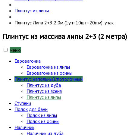
Плинтус из липы
Плинтус Липа 2+3 2,0м (1уп=10шт=20п.м), упак
Плинтус из массива липы 2+3 (2 метра)
меню
Евровагонка
Евровагонка из липы
Евровагонка из осины
Плинтус напольный/потолочный
Плинтус из дуба
Плинтус из ясеня
Плинтус из липы
Ступени
Полок для бани
Полок из липы
Полок из осины
Наличник
Наличник из дуба