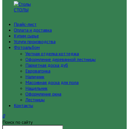
СТОЛЫ
Прайс-лист
Оплата и доставка
Купим сырье
Услуги производства
Фотоальбом
Уютная отделка коттеджа
Оформление деревянной лестницы
Паркетная доска дуб
Евровагонка
Наличник
Массивная доска для пола
Нащельник
Оформление окна
Лестницы
Контакты
0
Поиск по сайту