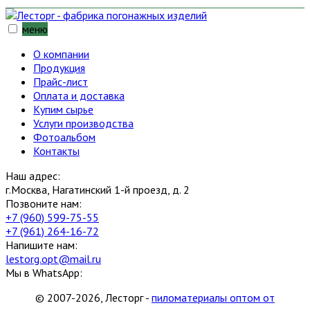
меню
О компании
Продукция
Прайс-лист
Оплата и доставка
Купим сырье
Услуги производства
Фотоальбом
Контакты
Наш адрес:
г.Москва, Нагатинский 1-й проезд, д. 2
Позвоните нам:
+7 (960) 599-75-55
+7 (961) 264-16-72
Напишите нам:
lestorg.opt@mail.ru
Мы в WhatsApp:
© 2007-2026, Лесторг -
пиломатериалы оптом от