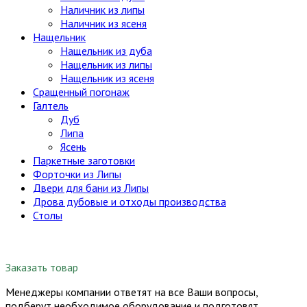
Наличник из липы
Наличник из ясеня
Нащельник
Нащельник из дуба
Нащельник из липы
Нащельник из ясеня
Сращенный погонаж
Галтель
Дуб
Липа
Ясень
Паркетные заготовки
Форточки из Липы
Двери для бани из Липы
Дрова дубовые и отходы производства
Столы
Заказать товар
Менеджеры компании ответят на все Ваши вопросы,
подберут необходимое оборудование и подготовят