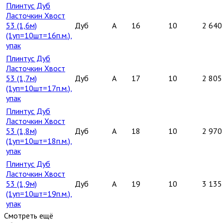
Плинтус Дуб
Ласточкин Хвост
53 (1,6м)
Дуб
A
16
10
2 640
(1уп=10шт=16п.м.),
упак
Плинтус Дуб
Ласточкин Хвост
53 (1,7м)
Дуб
A
17
10
2 805
(1уп=10шт=17п.м.),
упак
Плинтус Дуб
Ласточкин Хвост
53 (1,8м)
Дуб
A
18
10
2 970
(1уп=10шт=18п.м.),
упак
Плинтус Дуб
Ласточкин Хвост
53 (1,9м)
Дуб
A
19
10
3 135
(1уп=10шт=19п.м.),
упак
Смотреть ещё