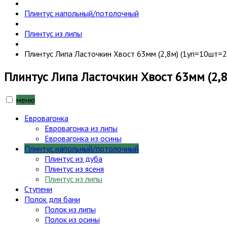
Плинтус напольный/потолочный
Плинтус из липы
Плинтус Липа Ласточкин Хвост 63мм (2,8м) (1уп=10шт=28
Плинтус Липа Ласточкин Хвост 63мм (2,8
меню
Евровагонка
Евровагонка из липы
Евровагонка из осины
Плинтус напольный/потолочный
Плинтус из дуба
Плинтус из ясеня
Плинтус из липы
Ступени
Полок для бани
Полок из липы
Полок из осины