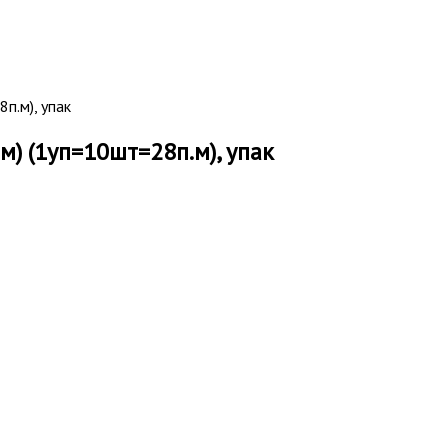
п.м), упак
м) (1уп=10шт=28п.м), упак