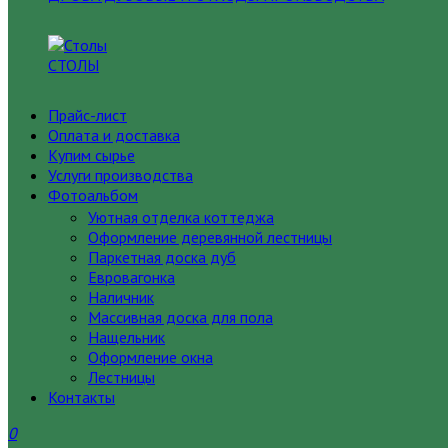
СТОЛЫ
Прайс-лист
Оплата и доставка
Купим сырье
Услуги производства
Фотоальбом
Уютная отделка коттеджа
Оформление деревянной лестницы
Паркетная доска дуб
Евровагонка
Наличник
Массивная доска для пола
Нащельник
Оформление окна
Лестницы
Контакты
0