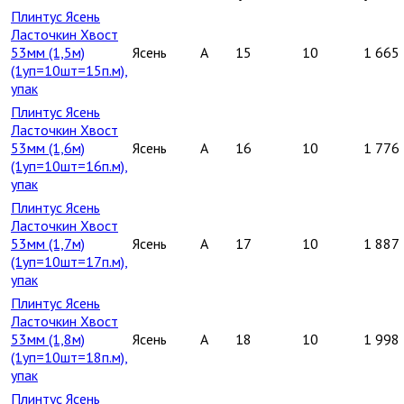
Плинтус Ясень
Ласточкин Хвост
53мм (1,5м)
Ясень
A
15
10
1 665
(1уп=10шт=15п.м),
упак
Плинтус Ясень
Ласточкин Хвост
53мм (1,6м)
Ясень
A
16
10
1 776
(1уп=10шт=16п.м),
упак
Плинтус Ясень
Ласточкин Хвост
53мм (1,7м)
Ясень
A
17
10
1 887
(1уп=10шт=17п.м),
упак
Плинтус Ясень
Ласточкин Хвост
53мм (1,8м)
Ясень
A
18
10
1 998
(1уп=10шт=18п.м),
упак
Плинтус Ясень