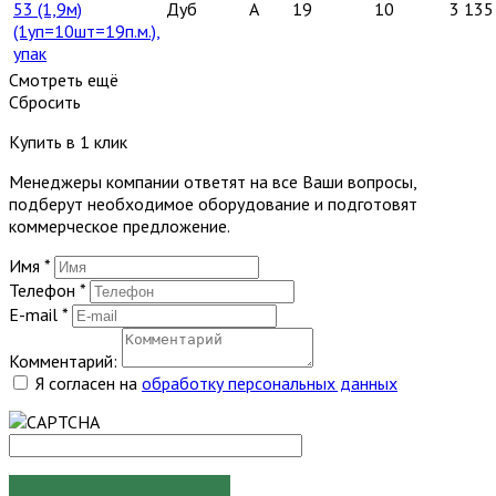
53 (1,9м)
Дуб
A
19
10
3 135
(1уп=10шт=19п.м.),
упак
Смотреть ещё
Сбросить
Купить в 1 клик
Менеджеры компании ответят на все Ваши вопросы,
подберут необходимое оборудование и подготовят
коммерческое предложение.
Имя
*
Телефон
*
E-mail
*
Комментарий:
Я согласен на
обработку персональных данных