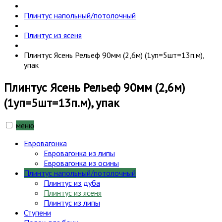
Плинтус напольный/потолочный
Плинтус из ясеня
Плинтус Ясень Рельеф 90мм (2,6м) (1уп=5шт=13п.м),
упак
Плинтус Ясень Рельеф 90мм (2,6м)
(1уп=5шт=13п.м), упак
меню
Евровагонка
Евровагонка из липы
Евровагонка из осины
Плинтус напольный/потолочный
Плинтус из дуба
Плинтус из ясеня
Плинтус из липы
Ступени