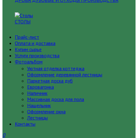
ДРОВА ДУБОВЫЕ И ОТХОДЫ ПРОИЗВОДСТВА
СТОЛЫ
Прайс-лист
Оплата и доставка
Купим сырье
Услуги производства
Фотоальбом
Уютная отделка коттеджа
Оформление деревянной лестницы
Паркетная доска дуб
Евровагонка
Наличник
Массивная доска для пола
Нащельник
Оформление окна
Лестницы
Контакты
0