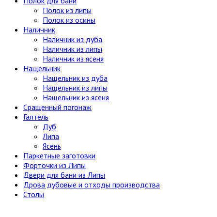
Полок для бани
Полок из липы
Полок из осины
Наличник
Наличник из дуба
Наличник из липы
Наличник из ясеня
Нащельник
Нащельник из дуба
Нащельник из липы
Нащельник из ясеня
Сращенный погонаж
Галтель
Дуб
Липа
Ясень
Паркетные заготовки
Форточки из Липы
Двери для бани из Липы
Дрова дубовые и отходы производства
Столы