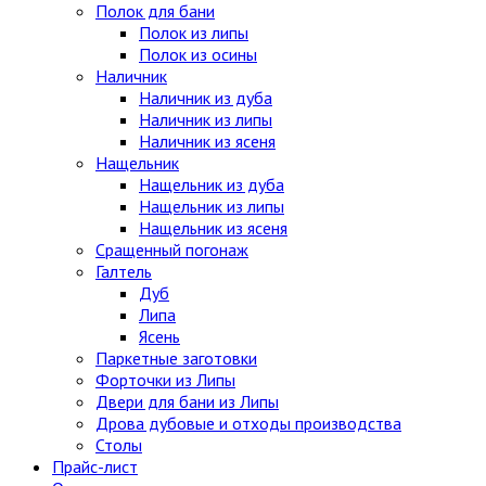
Полок для бани
Полок из липы
Полок из осины
Наличник
Наличник из дуба
Наличник из липы
Наличник из ясеня
Нащельник
Нащельник из дуба
Нащельник из липы
Нащельник из ясеня
Сращенный погонаж
Галтель
Дуб
Липа
Ясень
Паркетные заготовки
Форточки из Липы
Двери для бани из Липы
Дрова дубовые и отходы производства
Столы
Прайс-лист