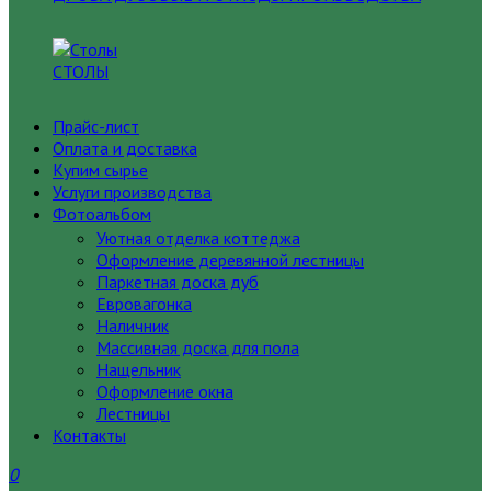
СТОЛЫ
Прайс-лист
Оплата и доставка
Купим сырье
Услуги производства
Фотоальбом
Уютная отделка коттеджа
Оформление деревянной лестницы
Паркетная доска дуб
Евровагонка
Наличник
Массивная доска для пола
Нащельник
Оформление окна
Лестницы
Контакты
0