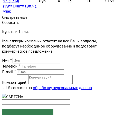
53 (1,9м)
Дуб
A
19
10
3 135
(1уп=10шт=19п.м.),
упак
Смотреть ещё
Сбросить
Купить в 1 клик
Менеджеры компании ответят на все Ваши вопросы,
подберут необходимое оборудование и подготовят
коммерческое предложение.
Имя
*
Телефон
*
E-mail
*
Комментарий:
Я согласен на
обработку персональных данных