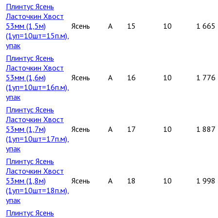
Плинтус Ясень
Ласточкин Хвост
53мм (1,5м)
Ясень
A
15
10
1 665
(1уп=10шт=15п.м),
упак
Плинтус Ясень
Ласточкин Хвост
53мм (1,6м)
Ясень
A
16
10
1 776
(1уп=10шт=16п.м),
упак
Плинтус Ясень
Ласточкин Хвост
53мм (1,7м)
Ясень
A
17
10
1 887
(1уп=10шт=17п.м),
упак
Плинтус Ясень
Ласточкин Хвост
53мм (1,8м)
Ясень
A
18
10
1 998
(1уп=10шт=18п.м),
упак
Плинтус Ясень