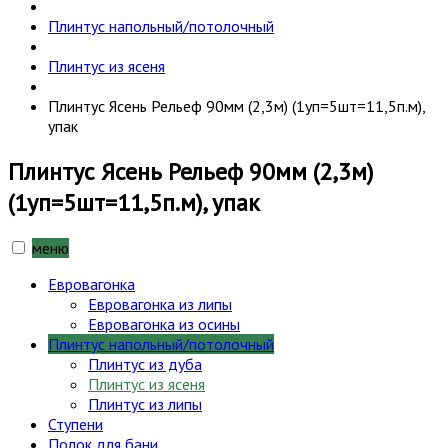
Плинтус напольный/потолочный
Плинтус из ясеня
Плинтус Ясень Рельеф 90мм (2,3м) (1уп=5шт=11,5п.м),
упак
Плинтус Ясень Рельеф 90мм (2,3м)
(1уп=5шт=11,5п.м), упак
меню
Евровагонка
Евровагонка из липы
Евровагонка из осины
Плинтус напольный/потолочный
Плинтус из дуба
Плинтус из ясеня
Плинтус из липы
Ступени
Полок для бани