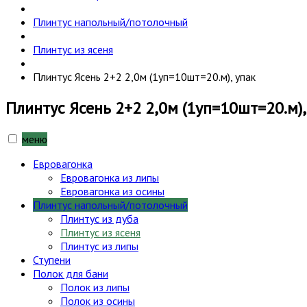
Плинтус напольный/потолочный
Плинтус из ясеня
Плинтус Ясень 2+2 2,0м (1уп=10шт=20.м), упак
Плинтус Ясень 2+2 2,0м (1уп=10шт=20.м),
меню
Евровагонка
Евровагонка из липы
Евровагонка из осины
Плинтус напольный/потолочный
Плинтус из дуба
Плинтус из ясеня
Плинтус из липы
Ступени
Полок для бани
Полок из липы
Полок из осины