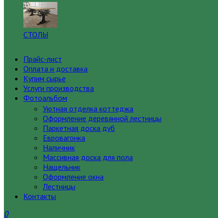
СТОЛЫ
Прайс-лист
Оплата и доставка
Купим сырье
Услуги производства
Фотоальбом
Уютная отделка коттеджа
Оформление деревянной лестницы
Паркетная доска дуб
Евровагонка
Наличник
Массивная доска для пола
Нащельник
Оформление окна
Лестницы
Контакты
0