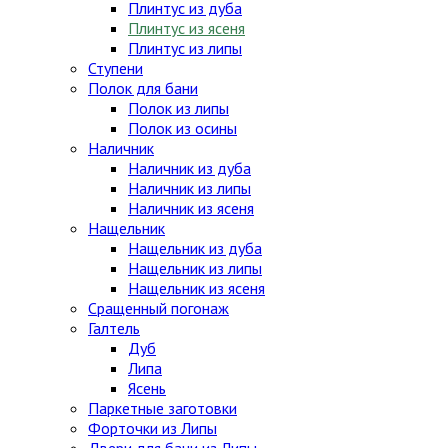
Плинтус из дуба
Плинтус из ясеня
Плинтус из липы
Ступени
Полок для бани
Полок из липы
Полок из осины
Наличник
Наличник из дуба
Наличник из липы
Наличник из ясеня
Нащельник
Нащельник из дуба
Нащельник из липы
Нащельник из ясеня
Сращенный погонаж
Галтель
Дуб
Липа
Ясень
Паркетные заготовки
Форточки из Липы