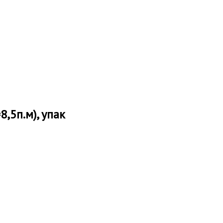
,5п.м), упак