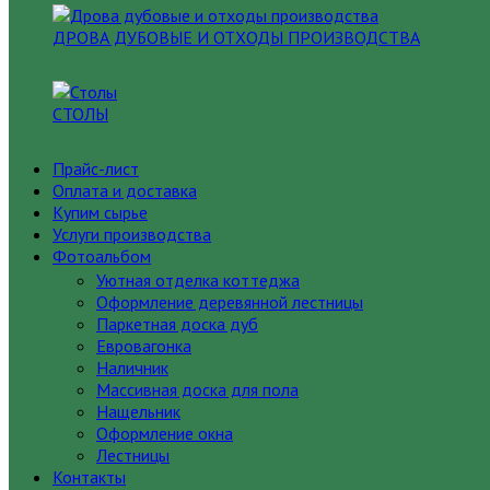
ДРОВА ДУБОВЫЕ И ОТХОДЫ ПРОИЗВОДСТВА
СТОЛЫ
Прайс-лист
Оплата и доставка
Купим сырье
Услуги производства
Фотоальбом
Уютная отделка коттеджа
Оформление деревянной лестницы
Паркетная доска дуб
Евровагонка
Наличник
Массивная доска для пола
Нащельник
Оформление окна
Лестницы
Контакты