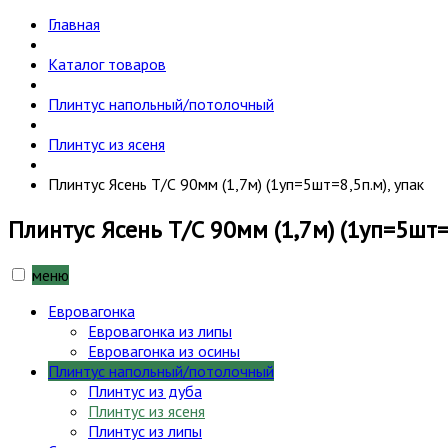
Главная
Каталог товаров
Плинтус напольный/потолочный
Плинтус из ясеня
Плинтус Ясень Т/С 90мм (1,7м) (1уп=5шт=8,5п.м), упак
Плинтус Ясень Т/С 90мм (1,7м) (1уп=5шт=8
меню
Евровагонка
Евровагонка из липы
Евровагонка из осины
Плинтус напольный/потолочный
Плинтус из дуба
Плинтус из ясеня
Плинтус из липы