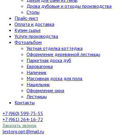
Двери для бани из Липы
Дрова дубовые и отходы производства
Столы
Прайс-лист
Оплата и доставка
Купим сырье
Услуги производства
Фотоальбом
Уютная отделка коттеджа
Оформление деревянной лестницы
Паркетная доска дуб
Евровагонка
Наличник
Массивная доска для пола
Нащельник
Оформление окна
Лестницы
Контакты
+7 (960) 599-75-55
+7 (961) 264-16-72
Заказать звонок
lestorg.opt@mail.ru