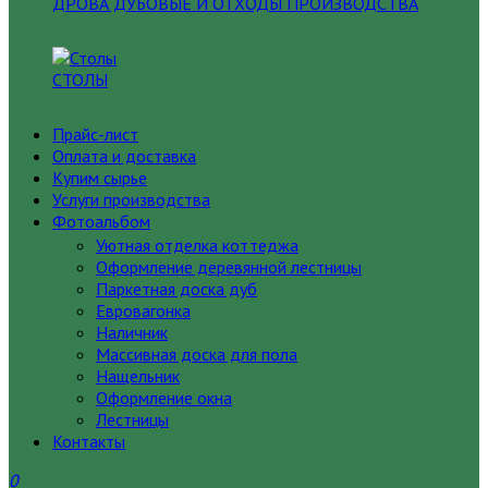
ДРОВА ДУБОВЫЕ И ОТХОДЫ ПРОИЗВОДСТВА
СТОЛЫ
Прайс-лист
Оплата и доставка
Купим сырье
Услуги производства
Фотоальбом
Уютная отделка коттеджа
Оформление деревянной лестницы
Паркетная доска дуб
Евровагонка
Наличник
Массивная доска для пола
Нащельник
Оформление окна
Лестницы
Контакты
0