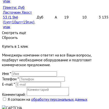
упак
Плинтус Дуб
Ласточкин Хвост
53 (1,9м)
Дуб
A
19
10
3 135
(1уп=10шт=19п.м.),
упак
Смотреть ещё
Сбросить
Купить в 1 клик
Менеджеры компании ответят на все Ваши вопросы,
подберут необходимое оборудование и подготовят
коммерческое предложение.
Имя
*
Телефон
*
E-mail
*
Комментарий:
Я согласен на
обработку персональных данных