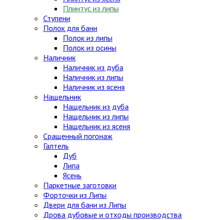
Плинтус из липы
Ступени
Полок для бани
Полок из липы
Полок из осины
Наличник
Наличник из дуба
Наличник из липы
Наличник из ясеня
Нащельник
Нащельник из дуба
Нащельник из липы
Нащельник из ясеня
Сращенный погонаж
Галтель
Дуб
Липа
Ясень
Паркетные заготовки
Форточки из Липы
Двери для бани из Липы
Дрова дубовые и отходы производства