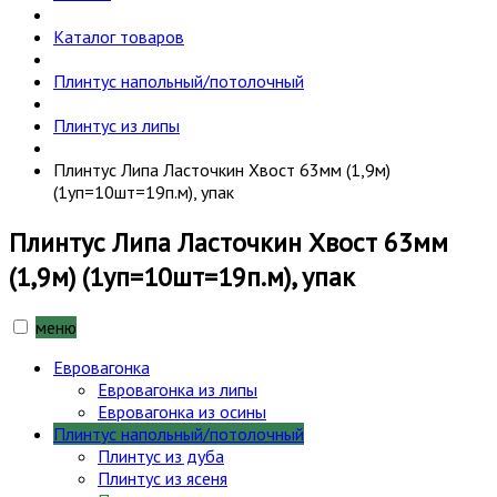
Каталог товаров
Плинтус напольный/потолочный
Плинтус из липы
Плинтус Липа Ласточкин Хвост 63мм (1,9м)
(1уп=10шт=19п.м), упак
Плинтус Липа Ласточкин Хвост 63мм
(1,9м) (1уп=10шт=19п.м), упак
меню
Евровагонка
Евровагонка из липы
Евровагонка из осины
Плинтус напольный/потолочный
Плинтус из дуба
Плинтус из ясеня