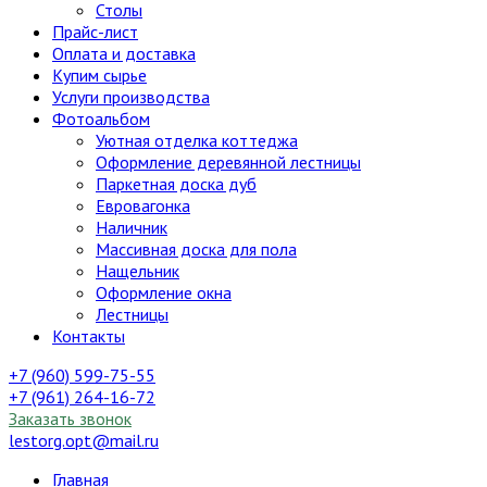
Столы
Прайс-лист
Оплата и доставка
Купим сырье
Услуги производства
Фотоальбом
Уютная отделка коттеджа
Оформление деревянной лестницы
Паркетная доска дуб
Евровагонка
Наличник
Массивная доска для пола
Нащельник
Оформление окна
Лестницы
Контакты
+7 (960) 599-75-55
+7 (961) 264-16-72
Заказать звонок
lestorg.opt@mail.ru
Главная