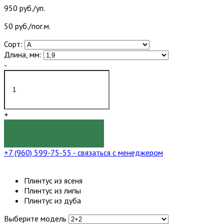
950 руб./уп.
50 руб./пог.м.
Сорт:
Длина, мм:
-
+
КУПИТЬ
+7 (960) 599-75-55
- связаться с менеджером
Плинтус из ясеня
Плинтус из липы
Плинтус из дуба
Выберите модель