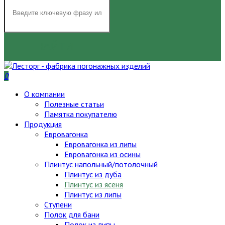
НАЙТИ
0
О компании
Полезные статьи
Памятка покупателю
Продукция
Евровагонка
Евровагонка из липы
Евровагонка из осины
Плинтус напольный/потолочный
Плинтус из дуба
Плинтус из ясеня
Плинтус из липы
Ступени
Полок для бани
Полок из липы