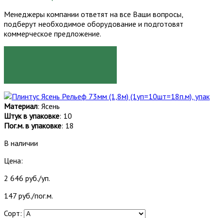
Менеджеры компании ответят на все Ваши вопросы,
подберут необходимое оборудование и подготовят
коммерческое предложение.
ЗАКАЗАТЬ
Материал
: Ясень
Штук в упаковке
: 10
Пог.м. в упаковке
: 18
В наличии
Цена:
2 646 руб./уп.
147 руб./пог.м.
Сорт: