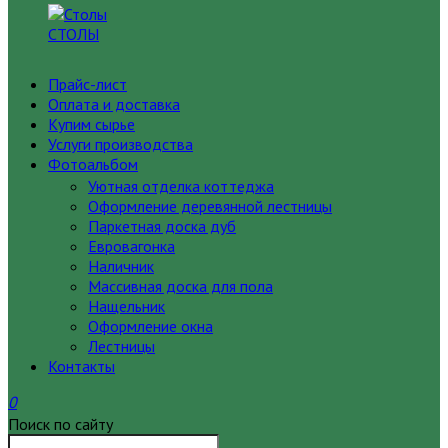
СТОЛЫ
Прайс-лист
Оплата и доставка
Купим сырье
Услуги производства
Фотоальбом
Уютная отделка коттеджа
Оформление деревянной лестницы
Паркетная доска дуб
Евровагонка
Наличник
Массивная доска для пола
Нащельник
Оформление окна
Лестницы
Контакты
0
Поиск по сайту