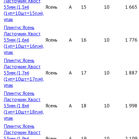
Ласточкин Хвост
53мм (1,5м)
Ясень
A
15
10
1 665
(1уп=10шт=15п.м),
упак
Плинтус Ясень
Ласточкин Хвост
53мм (1,6м)
Ясень
A
16
10
1 776
(1уп=10шт=16п.м),
упак
Плинтус Ясень
Ласточкин Хвост
53мм (1,7м)
Ясень
A
17
10
1 887
(1уп=10шт=17п.м),
упак
Плинтус Ясень
Ласточкин Хвост
53мм (1,8м)
Ясень
A
18
10
1 998
(1уп=10шт=18п.м),
упак
Плинтус Ясень
Ласточкин Хвост
53мм (1,9м)
Ясень
A
19
10
2 109