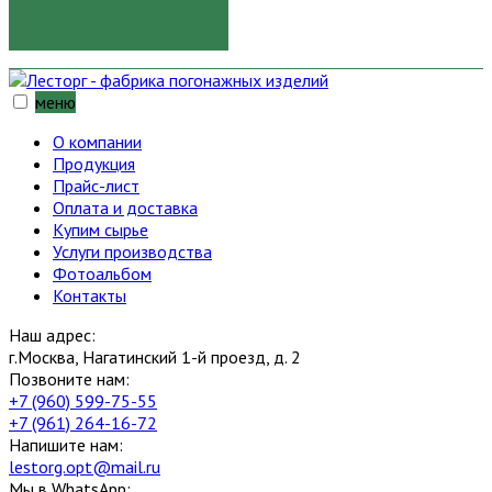
ОТПРАВИТЬ
меню
О компании
Продукция
Прайс-лист
Оплата и доставка
Купим сырье
Услуги производства
Фотоальбом
Контакты
Наш адрес:
г.Москва, Нагатинский 1-й проезд, д. 2
Позвоните нам:
+7 (960) 599-75-55
+7 (961) 264-16-72
Напишите нам:
lestorg.opt@mail.ru
Мы в WhatsApp: