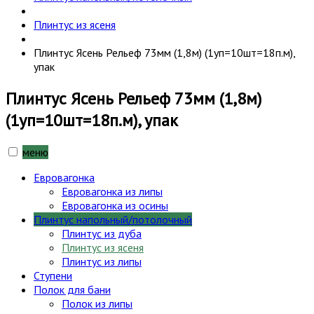
Плинтус из ясеня
Плинтус Ясень Рельеф 73мм (1,8м) (1уп=10шт=18п.м),
упак
Плинтус Ясень Рельеф 73мм (1,8м)
(1уп=10шт=18п.м), упак
меню
Евровагонка
Евровагонка из липы
Евровагонка из осины
Плинтус напольный/потолочный
Плинтус из дуба
Плинтус из ясеня
Плинтус из липы
Ступени
Полок для бани
Полок из липы