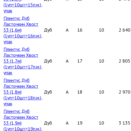
(1уп=10шт=15п.м.),
упак
Плинтус Дуб
Ласточкин Хвост
53 (1,6м)
Дуб
A
16
10
2 640
(1уп=10шт=16п.м.),
упак
Плинтус Дуб
Ласточкин Хвост
53 (1,7м)
Дуб
A
17
10
2 805
(1уп=10шт=17п.м.),
упак
Плинтус Дуб
Ласточкин Хвост
53 (1,8м)
Дуб
A
18
10
2 970
(1уп=10шт=18п.м.),
упак
Плинтус Дуб
Ласточкин Хвост
53 (1,9м)
Дуб
A
19
10
3 135
(1уп=10шт=19п.м.),