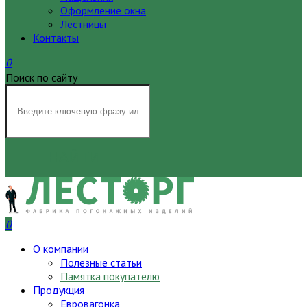
Оформление окна
Лестницы
Контакты
0
Поиск по сайту
НАЙТИ
0
О компании
Полезные статьи
Памятка покупателю
Продукция
Евровагонка