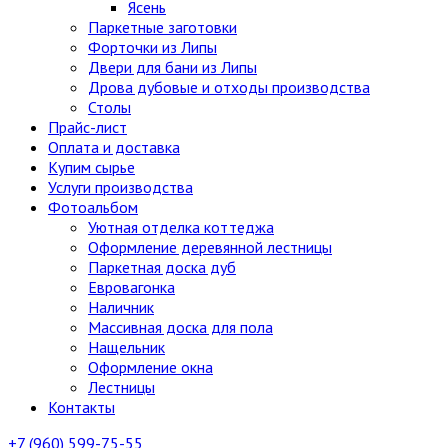
Ясень
Паркетные заготовки
Форточки из Липы
Двери для бани из Липы
Дрова дубовые и отходы производства
Столы
Прайс-лист
Оплата и доставка
Купим сырье
Услуги производства
Фотоальбом
Уютная отделка коттеджа
Оформление деревянной лестницы
Паркетная доска дуб
Евровагонка
Наличник
Массивная доска для пола
Нащельник
Оформление окна
Лестницы
Контакты
+7 (960) 599-75-55