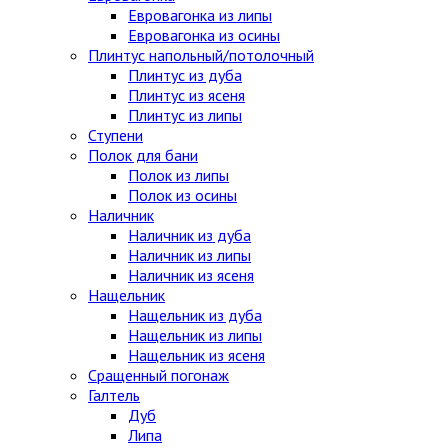
Евровагонка из липы
Евровагонка из осины
Плинтус напольный/потолочный
Плинтус из дуба
Плинтус из ясеня
Плинтус из липы
Ступени
Полок для бани
Полок из липы
Полок из осины
Наличник
Наличник из дуба
Наличник из липы
Наличник из ясеня
Нащельник
Нащельник из дуба
Нащельник из липы
Нащельник из ясеня
Сращенный погонаж
Галтель
Дуб
Липа