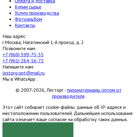
Оплата и доставка
Купим сырье
Услуги производства
Фотоальбом
Контакты
Наш адрес:
г.Москва, Нагатинский 1-й проезд, д. 2
Позвоните нам:
+7 (960) 599-75-55
+7 (961) 264-16-72
Напишите нам:
lestorg.opt@mail.ru
Мы в WhatsApp:
© 2007-2026, Лесторг -
пиломатериалы оптом от
производителя
.
Этот сайт собирает cookie-файлы, данные об IP-адресе и
местоположении пользователей. Дальнейшее использование
сайта означает ваше согласие на обработку таких данных.
Я СОГЛАСЕН