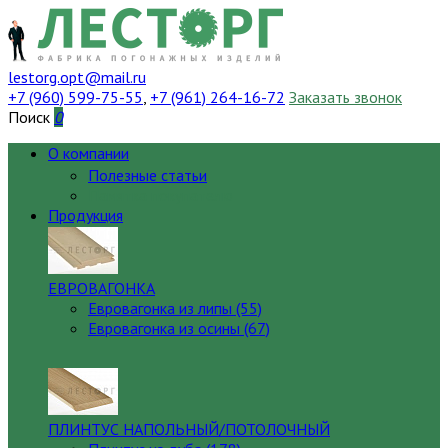
lestorg.opt@mail.ru
+7 (960) 599-75-55
,
+7 (961) 264-16-72
Заказать звонок
Поиск
0
О компании
Полезные статьи
Памятка покупателю
Продукция
ЕВРОВАГОНКА
Евровагонка из липы (55)
Евровагонка из осины (67)
ПЛИНТУС НАПОЛЬНЫЙ/ПОТОЛОЧНЫЙ