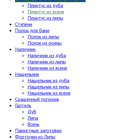
Плинтус из дуба
Плинтус из ясеня
Плинтус из липы
Ступени
Полок для бани
Полок из липы
Полок из осины
Наличник
Наличник из дуба
Наличник из липы
Наличник из ясеня
Нащельник
Нащельник из дуба
Нащельник из липы
Нащельник из ясеня
Сращенный погонаж
Галтель
Дуб
Липа
Ясень
Паркетные заготовки
Форточки из Липы