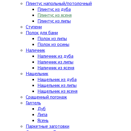
Плинтус напольный/потолочный
Плинтус из дуба
Плинтус из ясеня
Плинтус из липы
Ступени
Полок для бани
Полок из липы
Полок из осины
Наличник
Наличник из дуба
Наличник из липы
Наличник из ясеня
Нащельник
Нащельник из дуба
Нащельник из липы
Нащельник из ясеня
Сращенный погонаж
Галтель
Дуб
Липа
Ясень
Паркетные заготовки