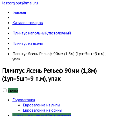
lestorg.opt@mail.ru
Главная
Каталог товаров
Плинтус напольный/потолочный
Плинтус из ясеня
Плинтус Ясень Рельеф 90мм (1,8м) (1уп=5шт=9 п.м),
упак
Плинтус Ясень Рельеф 90мм (1,8м)
(1уп=5шт=9 п.м), упак
меню
Евровагонка
Евровагонка из липы
Евровагонка из осины
Плинтус напольный/потолочный