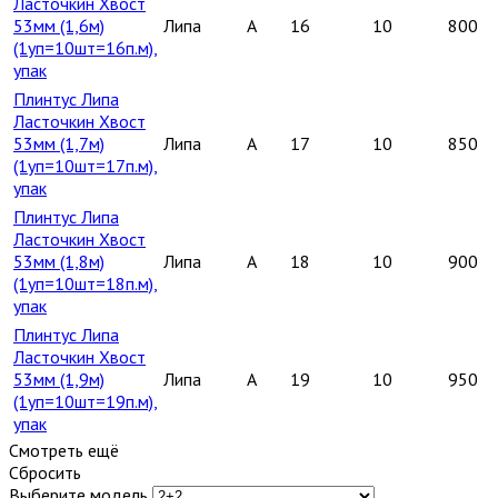
Ласточкин Хвост
53мм (1,6м)
Липа
A
16
10
800
(1уп=10шт=16п.м),
упак
Плинтус Липа
Ласточкин Хвост
53мм (1,7м)
Липа
A
17
10
850
(1уп=10шт=17п.м),
упак
Плинтус Липа
Ласточкин Хвост
53мм (1,8м)
Липа
A
18
10
900
(1уп=10шт=18п.м),
упак
Плинтус Липа
Ласточкин Хвост
53мм (1,9м)
Липа
A
19
10
950
(1уп=10шт=19п.м),
упак
Смотреть ещё
Сбросить
Выберите модель