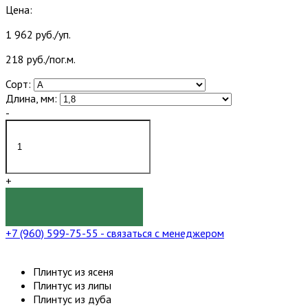
Цена:
1 962 руб./уп.
218 руб./пог.м.
Сорт:
Длина, мм:
-
+
КУПИТЬ
+7 (960) 599-75-55
- связаться с менеджером
Плинтус из ясеня
Плинтус из липы
Плинтус из дуба