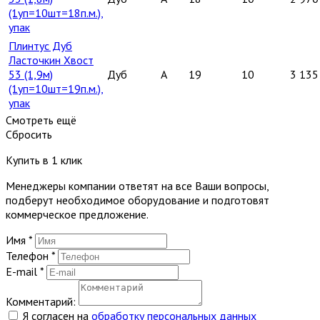
(1уп=10шт=18п.м.),
упак
Плинтус Дуб
Ласточкин Хвост
53 (1,9м)
Дуб
A
19
10
3 135
(1уп=10шт=19п.м.),
упак
Смотреть ещё
Сбросить
Купить в 1 клик
Менеджеры компании ответят на все Ваши вопросы,
подберут необходимое оборудование и подготовят
коммерческое предложение.
Имя
*
Телефон
*
E-mail
*
Комментарий:
Я согласен на
обработку персональных данных