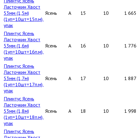
Плинтус Ясень
Ласточкин Хвост
53мм (1,5м)
Ясень
A
15
10
1 665
(1уп=10шт=15п.м),
упак
Плинтус Ясень
Ласточкин Хвост
53мм (1,6м)
Ясень
A
16
10
1 776
(1уп=10шт=16п.м),
упак
Плинтус Ясень
Ласточкин Хвост
53мм (1,7м)
Ясень
A
17
10
1 887
(1уп=10шт=17п.м),
упак
Плинтус Ясень
Ласточкин Хвост
53мм (1,8м)
Ясень
A
18
10
1 998
(1уп=10шт=18п.м),
упак
Плинтус Ясень
Ласточкин Хвост