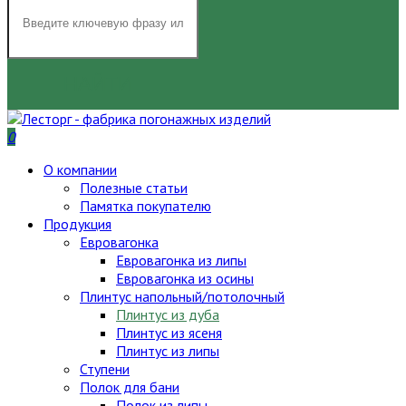
НАЙТИ
0
О компании
Полезные статьи
Памятка покупателю
Продукция
Евровагонка
Евровагонка из липы
Евровагонка из осины
Плинтус напольный/потолочный
Плинтус из дуба
Плинтус из ясеня
Плинтус из липы
Ступени
Полок для бани
Полок из липы