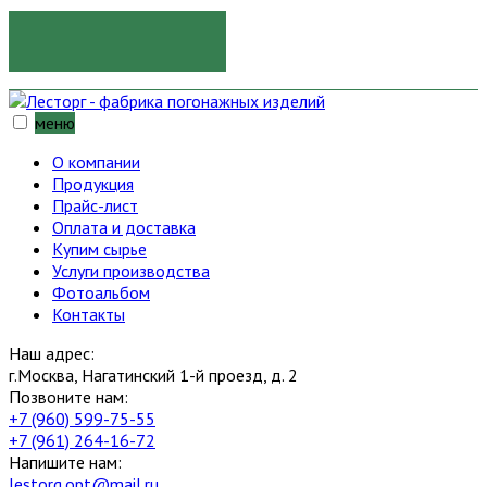
ОТПРАВИТЬ
меню
О компании
Продукция
Прайс-лист
Оплата и доставка
Купим сырье
Услуги производства
Фотоальбом
Контакты
Наш адрес:
г.Москва, Нагатинский 1-й проезд, д. 2
Позвоните нам:
+7 (960) 599-75-55
+7 (961) 264-16-72
Напишите нам:
lestorg.opt@mail.ru