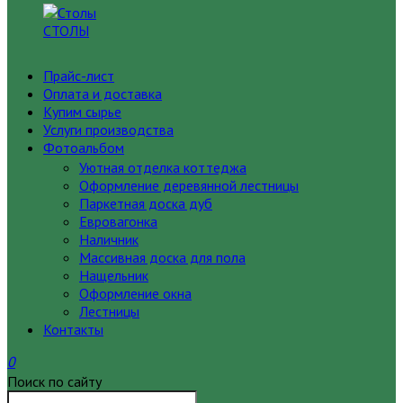
СТОЛЫ
Прайс-лист
Оплата и доставка
Купим сырье
Услуги производства
Фотоальбом
Уютная отделка коттеджа
Оформление деревянной лестницы
Паркетная доска дуб
Евровагонка
Наличник
Массивная доска для пола
Нащельник
Оформление окна
Лестницы
Контакты
0
Поиск по сайту