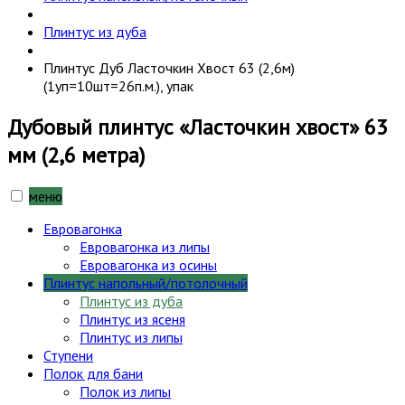
Плинтус из дуба
Плинтус Дуб Ласточкин Хвост 63 (2,6м)
(1уп=10шт=26п.м.), упак
Дубовый плинтус «Ласточкин хвост» 63
мм (2,6 метра)
меню
Евровагонка
Евровагонка из липы
Евровагонка из осины
Плинтус напольный/потолочный
Плинтус из дуба
Плинтус из ясеня
Плинтус из липы
Ступени
Полок для бани
Полок из липы