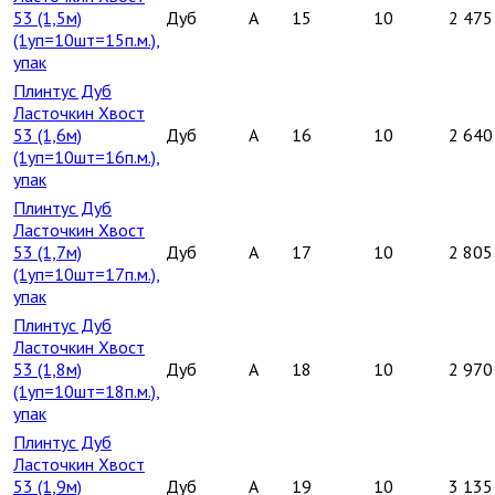
53 (1,5м)
Дуб
A
15
10
2 475
(1уп=10шт=15п.м.),
упак
Плинтус Дуб
Ласточкин Хвост
53 (1,6м)
Дуб
A
16
10
2 640
(1уп=10шт=16п.м.),
упак
Плинтус Дуб
Ласточкин Хвост
53 (1,7м)
Дуб
A
17
10
2 805
(1уп=10шт=17п.м.),
упак
Плинтус Дуб
Ласточкин Хвост
53 (1,8м)
Дуб
A
18
10
2 970
(1уп=10шт=18п.м.),
упак
Плинтус Дуб
Ласточкин Хвост
53 (1,9м)
Дуб
A
19
10
3 135