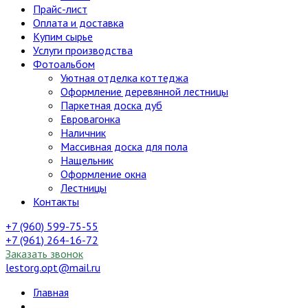
Прайс-лист
Оплата и доставка
Купим сырье
Услуги производства
Фотоальбом
Уютная отделка коттеджа
Оформление деревянной лестницы
Паркетная доска дуб
Евровагонка
Наличник
Массивная доска для пола
Нащельник
Оформление окна
Лестницы
Контакты
+7 (960) 599-75-55
+7 (961) 264-16-72
Заказать звонок
lestorg.opt@mail.ru
Главная