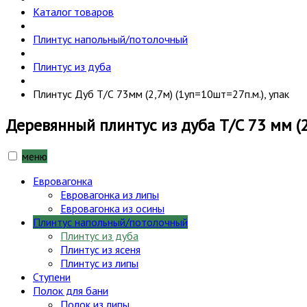
Каталог товаров
Плинтус напольный/потолочный
Плинтус из дуба
Плинтус Дуб Т/С 73мм (2,7м) (1уп=10шт=27п.м.), упак
Деревянный плинтус из дуба Т/С 73 мм (2
меню
Евровагонка
Евровагонка из липы
Евровагонка из осины
Плинтус напольный/потолочный
Плинтус из дуба
Плинтус из ясеня
Плинтус из липы
Ступени
Полок для бани
Полок из липы