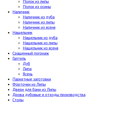
Полок из липы
Полок из осины
Наличник
Наличник из дуба
Наличник из липы
Наличник из ясеня
Нащельник
Нащельник из дуба
Нащельник из липы
Нащельник из ясеня
Сращенный погонаж
Галтель
Дуб
Липа
Ясень
Паркетные заготовки
Форточки из Липы
Двери для бани из Липы
Дрова дубовые и отходы производства
Столы