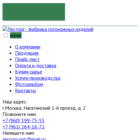
ОТПРАВИТЬ
меню
О компании
Продукция
Прайс-лист
Оплата и доставка
Купим сырье
Услуги производства
Фотоальбом
Контакты
Наш адрес:
г.Москва, Нагатинский 1-й проезд, д. 2
Позвоните нам:
+7 (960) 599-75-55
+7 (961) 264-16-72
Напишите нам:
lestorg.opt@mail.ru