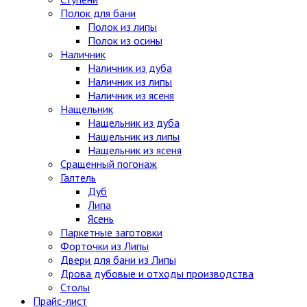
Полок для бани
Полок из липы
Полок из осины
Наличник
Наличник из дуба
Наличник из липы
Наличник из ясеня
Нащельник
Нащельник из дуба
Нащельник из липы
Нащельник из ясеня
Сращенный погонаж
Галтель
Дуб
Липа
Ясень
Паркетные заготовки
Форточки из Липы
Двери для бани из Липы
Дрова дубовые и отходы производства
Столы
Прайс-лист