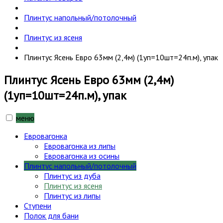
Плинтус напольный/потолочный
Плинтус из ясеня
Плинтус Ясень Евро 63мм (2,4м) (1уп=10шт=24п.м), упак
Плинтус Ясень Евро 63мм (2,4м)
(1уп=10шт=24п.м), упак
меню
Евровагонка
Евровагонка из липы
Евровагонка из осины
Плинтус напольный/потолочный
Плинтус из дуба
Плинтус из ясеня
Плинтус из липы
Ступени
Полок для бани