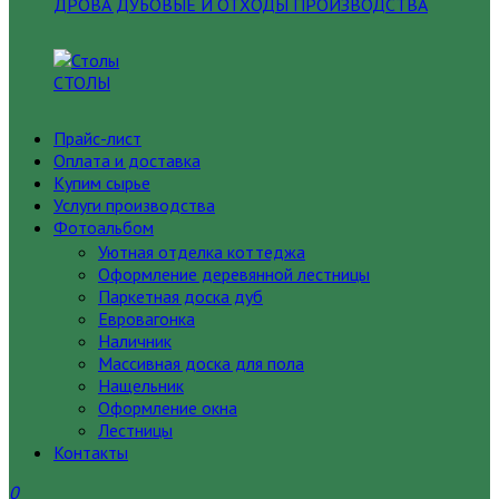
ДРОВА ДУБОВЫЕ И ОТХОДЫ ПРОИЗВОДСТВА
СТОЛЫ
Прайс-лист
Оплата и доставка
Купим сырье
Услуги производства
Фотоальбом
Уютная отделка коттеджа
Оформление деревянной лестницы
Паркетная доска дуб
Евровагонка
Наличник
Массивная доска для пола
Нащельник
Оформление окна
Лестницы
Контакты
0