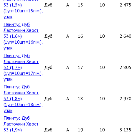
53 (1,5м)
Дуб
A
15
10
2 475
(1уп=10шт=15п.м.),
упак
Плинтус Дуб
Ласточкин Хвост
53 (1,6м)
Дуб
A
16
10
2 640
(1уп=10шт=16п.м.),
упак
Плинтус Дуб
Ласточкин Хвост
53 (1,7м)
Дуб
A
17
10
2 805
(1уп=10шт=17п.м.),
упак
Плинтус Дуб
Ласточкин Хвост
53 (1,8м)
Дуб
A
18
10
2 970
(1уп=10шт=18п.м.),
упак
Плинтус Дуб
Ласточкин Хвост
53 (1,9м)
Дуб
A
19
10
3 135