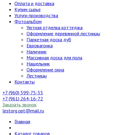
Оплата и доставка
Купим сырье
Услуги производства
Фотоальбом
Уютная отделка коттеджа
Оформление деревянной лестницы
Паркетная доска дуб
Евровагонка
Наличник
Массивная доска для пола
Нащельник
Оформление окна
Лестницы
Контакты
+7 (960) 599-75-55
+7 (961) 264-16-72
Заказать звонок
lestorg.opt@mail.ru
Главная
Каталог товаров