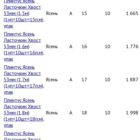
Плинтус Ясень
Ласточкин Хвост
53мм (1,5м)
Ясень
A
15
10
1 665
(1уп=10шт=15п.м),
упак
Плинтус Ясень
Ласточкин Хвост
53мм (1,6м)
Ясень
A
16
10
1 776
(1уп=10шт=16п.м),
упак
Плинтус Ясень
Ласточкин Хвост
53мм (1,7м)
Ясень
A
17
10
1 887
(1уп=10шт=17п.м),
упак
Плинтус Ясень
Ласточкин Хвост
53мм (1,8м)
Ясень
A
18
10
1 998
(1уп=10шт=18п.м),
упак
Плинтус Ясень
Ласточкин Хвост