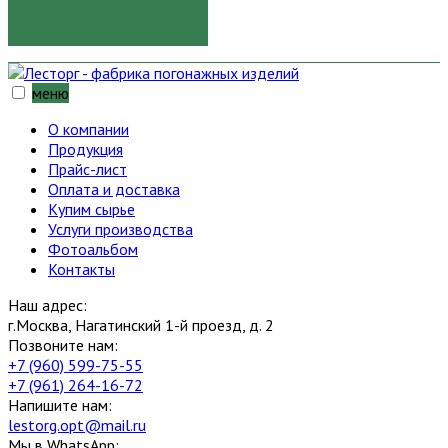
ОТПРАВИТЬ
меню
О компании
Продукция
Прайс-лист
Оплата и доставка
Купим сырье
Услуги производства
Фотоальбом
Контакты
Наш адрес:
г.Москва, Нагатинский 1-й проезд, д. 2
Позвоните нам:
+7 (960) 599-75-55
+7 (961) 264-16-72
Напишите нам:
lestorg.opt@mail.ru
Мы в WhatsApp: