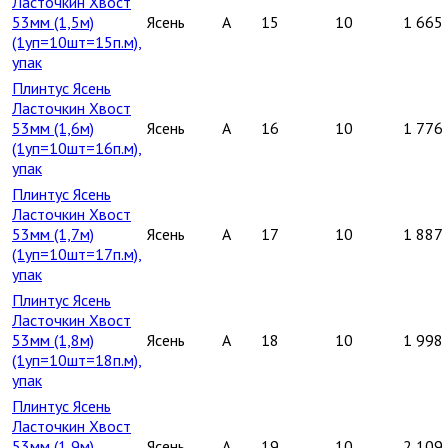
Ласточкин Хвост
53мм (1,5м)
Ясень
A
15
10
1 665
(1уп=10шт=15п.м),
упак
Плинтус Ясень
Ласточкин Хвост
53мм (1,6м)
Ясень
A
16
10
1 776
(1уп=10шт=16п.м),
упак
Плинтус Ясень
Ласточкин Хвост
53мм (1,7м)
Ясень
A
17
10
1 887
(1уп=10шт=17п.м),
упак
Плинтус Ясень
Ласточкин Хвост
53мм (1,8м)
Ясень
A
18
10
1 998
(1уп=10шт=18п.м),
упак
Плинтус Ясень
Ласточкин Хвост
53мм (1,9м)
Ясень
A
19
10
2 109