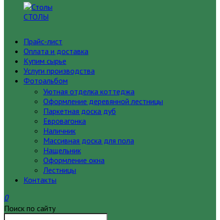
СТОЛЫ
Прайс-лист
Оплата и доставка
Купим сырье
Услуги производства
Фотоальбом
Уютная отделка коттеджа
Оформление деревянной лестницы
Паркетная доска дуб
Евровагонка
Наличник
Массивная доска для пола
Нащельник
Оформление окна
Лестницы
Контакты
0
Поиск по сайту