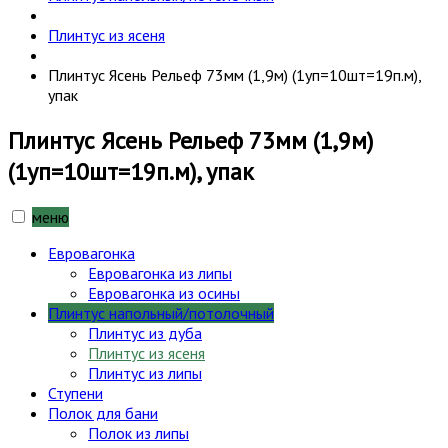
Плинтус из ясеня
Плинтус Ясень Рельеф 73мм (1,9м) (1уп=10шт=19п.м),
упак
Плинтус Ясень Рельеф 73мм (1,9м)
(1уп=10шт=19п.м), упак
меню
Евровагонка
Евровагонка из липы
Евровагонка из осины
Плинтус напольный/потолочный
Плинтус из дуба
Плинтус из ясеня
Плинтус из липы
Ступени
Полок для бани
Полок из липы