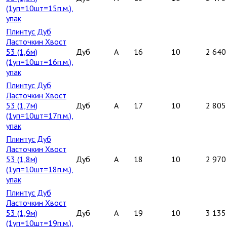
(1уп=10шт=15п.м.),
упак
Плинтус Дуб
Ласточкин Хвост
53 (1,6м)
Дуб
A
16
10
2 640
(1уп=10шт=16п.м.),
упак
Плинтус Дуб
Ласточкин Хвост
53 (1,7м)
Дуб
A
17
10
2 805
(1уп=10шт=17п.м.),
упак
Плинтус Дуб
Ласточкин Хвост
53 (1,8м)
Дуб
A
18
10
2 970
(1уп=10шт=18п.м.),
упак
Плинтус Дуб
Ласточкин Хвост
53 (1,9м)
Дуб
A
19
10
3 135
(1уп=10шт=19п.м.),