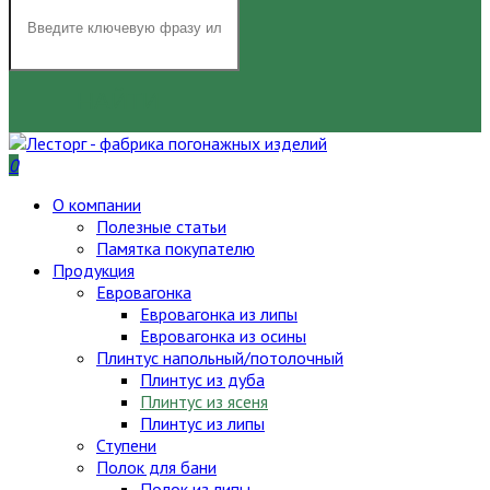
НАЙТИ
0
О компании
Полезные статьи
Памятка покупателю
Продукция
Евровагонка
Евровагонка из липы
Евровагонка из осины
Плинтус напольный/потолочный
Плинтус из дуба
Плинтус из ясеня
Плинтус из липы
Ступени
Полок для бани
Полок из липы