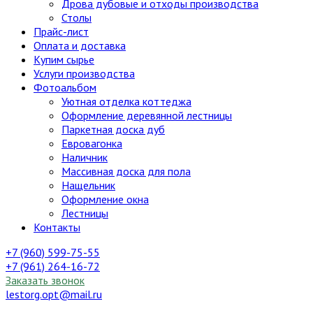
Дрова дубовые и отходы производства
Столы
Прайс-лист
Оплата и доставка
Купим сырье
Услуги производства
Фотоальбом
Уютная отделка коттеджа
Оформление деревянной лестницы
Паркетная доска дуб
Евровагонка
Наличник
Массивная доска для пола
Нащельник
Оформление окна
Лестницы
Контакты
+7 (960) 599-75-55
+7 (961) 264-16-72
Заказать звонок
lestorg.opt@mail.ru