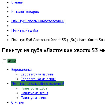
Главная
Каталог товаров
Плинтус напольный/потолочный
Плинтус из дуба
Плинтус Дуб Ласточкин Хвост 53 (1,5м) (1уп=10шт=15п.м.
Плинтус из дуба «Ласточкин хвост» 53 мм
меню
Евровагонка
Евровагонка из липы
Евровагонка из осины
Плинтус напольный/потолочный
Плинтус из дуба
Плинтус из ясеня
Плинтус из липы
Ступени