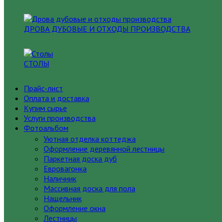
ДРОВА ДУБОВЫЕ И ОТХОДЫ ПРОИЗВОДСТВА
СТОЛЫ
Прайс-лист
Оплата и доставка
Купим сырье
Услуги производства
Фотоальбом
Уютная отделка коттеджа
Оформление деревянной лестницы
Паркетная доска дуб
Евровагонка
Наличник
Массивная доска для пола
Нащельник
Оформление окна
Лестницы