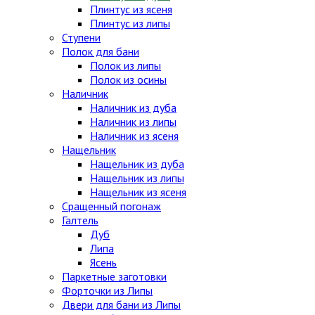
Плинтус из ясеня
Плинтус из липы
Ступени
Полок для бани
Полок из липы
Полок из осины
Наличник
Наличник из дуба
Наличник из липы
Наличник из ясеня
Нащельник
Нащельник из дуба
Нащельник из липы
Нащельник из ясеня
Сращенный погонаж
Галтель
Дуб
Липа
Ясень
Паркетные заготовки
Форточки из Липы
Двери для бани из Липы