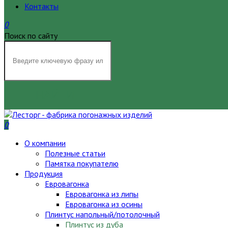
Контакты
0
Поиск по сайту
НАЙТИ
0
О компании
Полезные статьи
Памятка покупателю
Продукция
Евровагонка
Евровагонка из липы
Евровагонка из осины
Плинтус напольный/потолочный
Плинтус из дуба