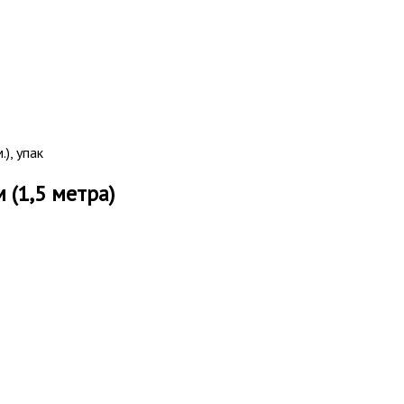
), упак
 (1,5 метра)