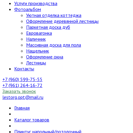
Услуги производства
Фотоальбом
Уютная отделка коттеджа
Оформление деревянной лестницы
Паркетная доска дуб
Евровагонка
Наличник
Массивная доска для пола
Нащельник
Оформление окна
Лестницы
Контакты
+7 (960) 599-75-55
+7 (961) 264-16-72
Заказать звонок
lestorg.opt@mail.ru
Главная
Каталог товаров
Плинтус напольный/потолочный