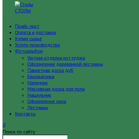
СТОЛЫ
Прайс-лист
Оплата и доставка
Купим сырье
Услуги производства
Фотоальбом
Уютная отделка коттеджа
Оформление деревянной лестницы
Паркетная доска дуб
Евровагонка
Наличник
Массивная доска для пола
Нащельник
Оформление окна
Лестницы
Контакты
0
Поиск по сайту