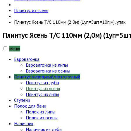
Плинтус из ясеня
Плинтус Ясень Т/С 110мм (2,0м) (1уп=5шт=10п.м), упак
Плинтус Ясень Т/С 110мм (2,0м) (1уп=5шт
меню
Евровагонка
Евровагонка из липы
Евровагонка из осины
Плинтус напольный/потолочный
Плинтус из дуба
Плинтус из ясеня
Плинтус из липы
Ступени
Полок для бани
Полок из липы
Полок из осины
Наличник
Наличник из дуба