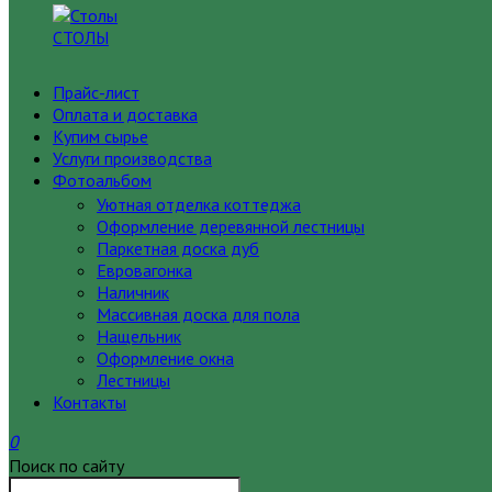
СТОЛЫ
Прайс-лист
Оплата и доставка
Купим сырье
Услуги производства
Фотоальбом
Уютная отделка коттеджа
Оформление деревянной лестницы
Паркетная доска дуб
Евровагонка
Наличник
Массивная доска для пола
Нащельник
Оформление окна
Лестницы
Контакты
0
Поиск по сайту