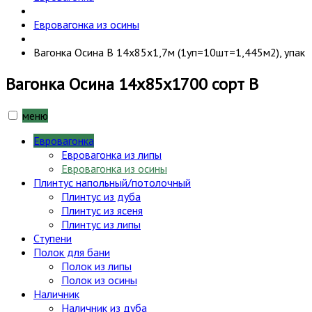
Евровагонка из осины
Вагонка Осина В 14х85х1,7м (1уп=10шт=1,445м2), упак
Вагонка Осина 14х85х1700 сорт В
меню
Евровагонка
Евровагонка из липы
Евровагонка из осины
Плинтус напольный/потолочный
Плинтус из дуба
Плинтус из ясеня
Плинтус из липы
Ступени
Полок для бани
Полок из липы
Полок из осины
Наличник
Наличник из дуба