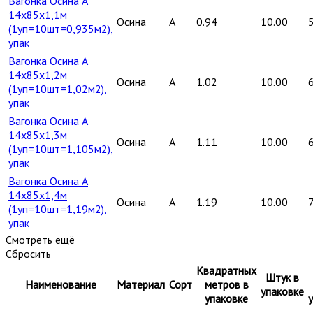
Вагонка Осина А
14х85х1,1м
Осина
A
0.94
10.00
(1уп=10шт=0,935м2),
упак
Вагонка Осина А
14х85х1,2м
Осина
A
1.02
10.00
(1уп=10шт=1,02м2),
упак
Вагонка Осина А
14х85х1,3м
Осина
A
1.11
10.00
(1уп=10шт=1,105м2),
упак
Вагонка Осина А
14х85х1,4м
Осина
A
1.19
10.00
(1уп=10шт=1,19м2),
упак
Смотреть ещё
Сбросить
Квадратных
Штук в
Наименование
Материал
Сорт
метров в
упаковке
упаковке