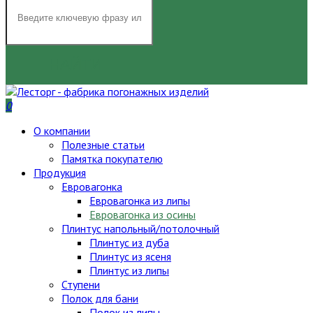
НАЙТИ
0
О компании
Полезные статьи
Памятка покупателю
Продукция
Евровагонка
Евровагонка из липы
Евровагонка из осины
Плинтус напольный/потолочный
Плинтус из дуба
Плинтус из ясеня
Плинтус из липы
Ступени
Полок для бани
Полок из липы