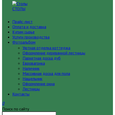
СТОЛЫ
Прайс-лист
Оплата и доставка
Купим сырье
Услуги производства
Фотоальбом
Уютная отделка коттеджа
Оформление деревянной лестницы
Паркетная доска дуб
Евровагонка
Наличник
Массивная доска для пола
Нащельник
Оформление окна
Лестницы
Контакты
0
Поиск по сайту