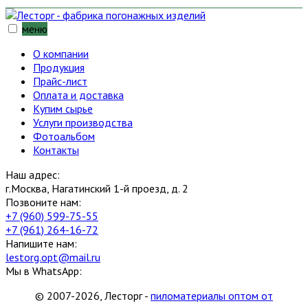
меню
О компании
Продукция
Прайс-лист
Оплата и доставка
Купим сырье
Услуги производства
Фотоальбом
Контакты
Наш адрес:
г.Москва, Нагатинский 1-й проезд, д. 2
Позвоните нам:
+7 (960) 599-75-55
+7 (961) 264-16-72
Напишите нам:
lestorg.opt@mail.ru
Мы в WhatsApp:
© 2007-2026, Лесторг -
пиломатериалы оптом от