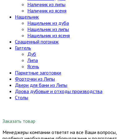
Наличник из липы
Наличник из ясеня
Нащельник
Нащельник из дуба
Нащельник из липы
Нащельник из ясеня
Сращенный погонаж
Галтель
Дуб
Липа
Ясень
Паркетные заготовки
Форточки из Липы
Двери для бани из Липы
Дрова дубовые и отходы производства
Столы
Заказать товар
Менеджеры компании ответят на все Ваши вопросы,
подберут необходимое оборудование и подготовят