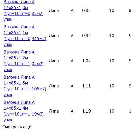
Вагонка Липа А
14х85х1,0м
Липа
A
0.85
10
(1уп=10шт=0,85м2),
упак
Вагонка Липа А
14х85х1,1м
Липа
A
0.94
10
(1уп=10шт=0,935м2),
упак
Вагонка Липа А
14х85х1,2м
Липа
A
1.02
10
(1уп=10шт=1,02м2),
упак
Вагонка Липа А
14х85х1,3м
Липа
A
1.11
10
(1уп=10шт=1,105м2),
упак
Вагонка Липа А
14х85х1,4м
Липа
A
1.19
10
(1уп=10шт=1,19м2),
упак
Смотреть ещё