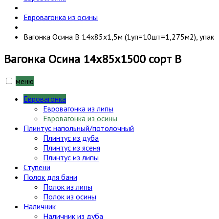
Евровагонка из осины
Вагонка Осина В 14х85х1,5м (1уп=10шт=1,275м2), упак
Вагонка Осина 14х85х1500 сорт В
меню
Евровагонка
Евровагонка из липы
Евровагонка из осины
Плинтус напольный/потолочный
Плинтус из дуба
Плинтус из ясеня
Плинтус из липы
Ступени
Полок для бани
Полок из липы
Полок из осины
Наличник
Наличник из дуба