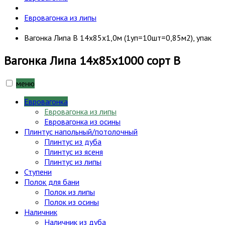
Евровагонка из липы
Вагонка Липа В 14х85х1,0м (1уп=10шт=0,85м2), упак
Вагонка Липа 14х85х1000 сорт В
меню
Евровагонка
Евровагонка из липы
Евровагонка из осины
Плинтус напольный/потолочный
Плинтус из дуба
Плинтус из ясеня
Плинтус из липы
Ступени
Полок для бани
Полок из липы
Полок из осины
Наличник
Наличник из дуба