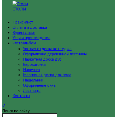
СТОЛЫ
Прайс-лист
Оплата и доставка
Купим сырье
Услуги производства
Фотоальбом
Уютная отделка коттеджа
Оформление деревянной лестницы
Паркетная доска дуб
Евровагонка
Наличник
Массивная доска для пола
Нащельник
Оформление окна
Лестницы
Контакты
0
Поиск по сайту