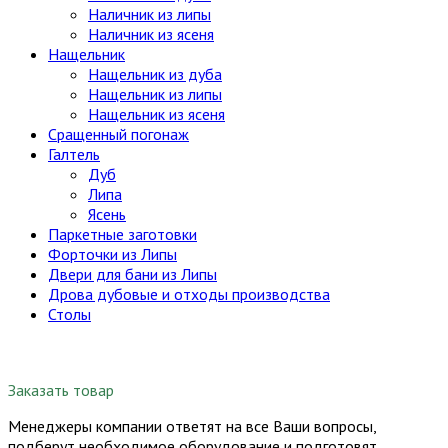
Наличник из липы
Наличник из ясеня
Нащельник
Нащельник из дуба
Нащельник из липы
Нащельник из ясеня
Сращенный погонаж
Галтель
Дуб
Липа
Ясень
Паркетные заготовки
Форточки из Липы
Двери для бани из Липы
Дрова дубовые и отходы производства
Столы
Заказать товар
Менеджеры компании ответят на все Ваши вопросы,
подберут необходимое оборудование и подготовят