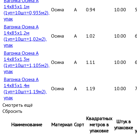
Вагонка Осина А
14х85х1,1м
Осина
A
0.94
10.00
(1уп=10шт=0,935м2),
упак
Вагонка Осина А
14х85х1,2м
Осина
A
1.02
10.00
(1уп=10шт=1,02м2),
упак
Вагонка Осина А
14х85х1,3м
Осина
A
1.11
10.00
(1уп=10шт=1,105м2),
упак
Вагонка Осина А
14х85х1,4м
Осина
A
1.19
10.00
(1уп=10шт=1,19м2),
упак
Смотреть ещё
Сбросить
Квадратных
Штук в
Наименование
Материал
Сорт
метров в
упаковке
упаковке