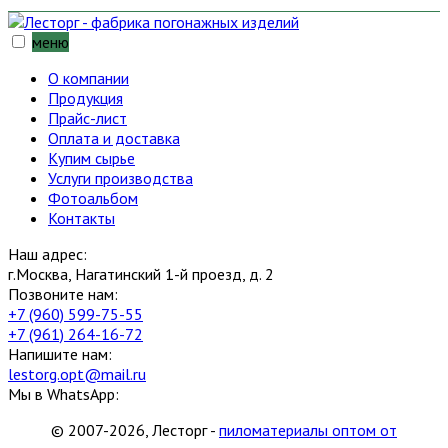
меню
О компании
Продукция
Прайс-лист
Оплата и доставка
Купим сырье
Услуги производства
Фотоальбом
Контакты
Наш адрес:
г.Москва, Нагатинский 1-й проезд, д. 2
Позвоните нам:
+7 (960) 599-75-55
+7 (961) 264-16-72
Напишите нам:
lestorg.opt@mail.ru
Мы в WhatsApp:
© 2007-2026, Лесторг -
пиломатериалы оптом от