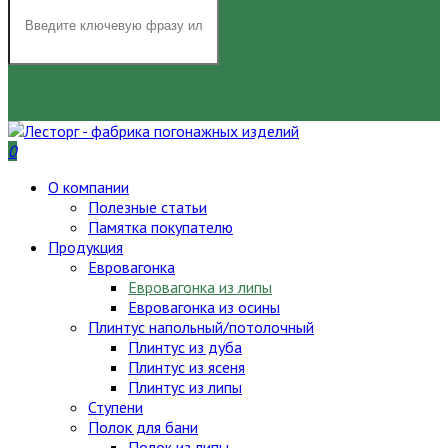
НАЙТИ
0
О компании
Полезные статьи
Памятка покупателю
Продукция
Евровагонка
Евровагонка из липы
Евровагонка из осины
Плинтус напольный/потолочный
Плинтус из дуба
Плинтус из ясеня
Плинтус из липы
Ступени
Полок для бани
Полок из липы