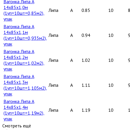
Вагонка Липа А
14х85х1,0м
Липа
A
0.85
10
(1уп=10шт=0,85м2),
упак
Вагонка Липа А
14х85х1,1м
Липа
A
0.94
10
(1уп=10шт=0,935м2),
упак
Вагонка Липа А
14х85х1,2м
Липа
A
1.02
10
(1уп=10шт=1,02м2),
упак
Вагонка Липа А
14х85х1,3м
Липа
A
1.11
10
(1уп=10шт=1,105м2),
упак
Вагонка Липа А
14х85х1,4м
Липа
A
1.19
10
(1уп=10шт=1,19м2),
упак
Смотреть ещё